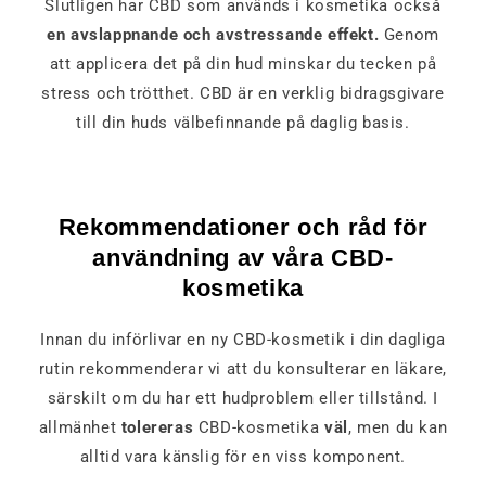
Slutligen har CBD som används i kosmetika också
en avslappnande och avstressande effekt.
Genom
att applicera det på din hud minskar du tecken på
stress och trötthet. CBD är en verklig bidragsgivare
till din huds välbefinnande på daglig basis.
Rekommendationer och råd för
användning av våra CBD-
kosmetika
Innan du införlivar en ny CBD-kosmetik i din dagliga
rutin rekommenderar vi att du konsulterar en läkare,
särskilt om du har ett hudproblem eller tillstånd. I
allmänhet
tolereras
CBD-kosmetika
väl
, men du kan
alltid vara känslig för en viss komponent.