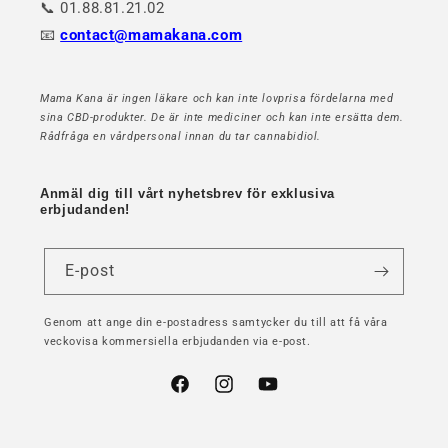
📞 01.88.81.21.02
📧
contact@mamakana.com
Mama Kana är ingen läkare och kan inte lovprisa fördelarna med
sina CBD-produkter. De är inte mediciner och kan inte ersätta dem.
Rådfråga en vårdpersonal innan du tar cannabidiol.
Anmäl dig till vårt nyhetsbrev för exklusiva
erbjudanden!
E-post
Genom att ange din e-postadress samtycker du till att få våra
veckovisa kommersiella erbjudanden via e-post.
Facebook
Instagram
YouTube