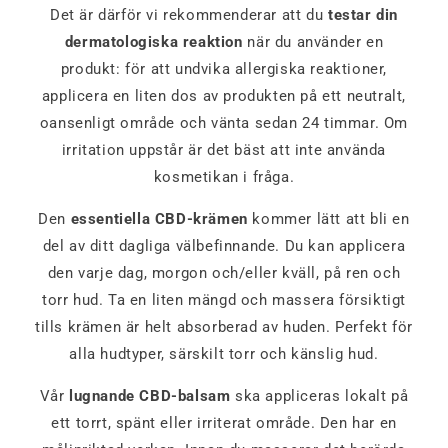
Det är därför vi rekommenderar att du
testar din
dermatologiska reaktion
när du använder en
produkt: för att undvika allergiska reaktioner,
applicera en liten dos av produkten på ett neutralt,
oansenligt område och vänta sedan 24 timmar. Om
irritation uppstår är det bäst att inte använda
kosmetikan i fråga.
Den
essentiella CBD-krämen
kommer lätt att bli en
del av ditt dagliga välbefinnande. Du kan applicera
den varje dag, morgon och/eller kväll, på ren och
torr hud. Ta en liten mängd och massera försiktigt
tills krämen är helt absorberad av huden. Perfekt för
alla hudtyper, särskilt torr och känslig hud.
Vår
lugnande CBD-balsam
ska appliceras lokalt på
ett torrt, spänt eller irriterat område. Den har en