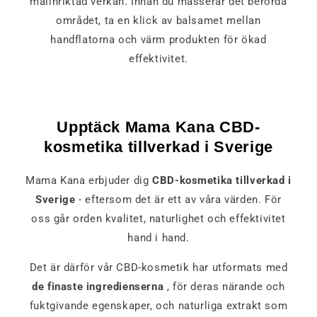
målinriktad verkan. Innan du masserar det berörda
området, ta en klick av balsamet mellan
handflatorna och värm produkten för ökad
effektivitet.
Upptäck Mama Kana CBD-
kosmetika tillverkad i Sverige
Mama Kana erbjuder dig
CBD-kosmetika tillverkad i
Sverige
- eftersom det är ett av våra värden. För
oss går orden kvalitet, naturlighet och effektivitet
hand i hand.
Det är därför vår CBD-kosmetik har utformats med
de finaste ingredienserna
, för deras närande och
fuktgivande egenskaper, och naturliga extrakt som