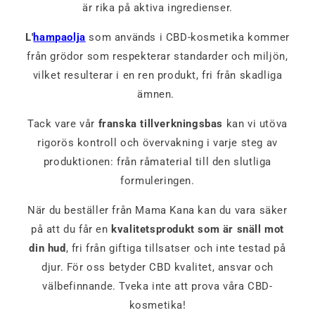
är rika på aktiva ingredienser.
L'
hampaolja
som används i CBD-kosmetika kommer
från grödor som respekterar standarder och miljön,
vilket resulterar i en ren produkt, fri från skadliga
ämnen.
Tack vare vår
franska tillverkningsbas
kan vi utöva
rigorös kontroll och övervakning i varje steg av
produktionen: från råmaterial till den slutliga
formuleringen.
När du beställer från Mama Kana kan du vara säker
på att du får en
kvalitetsprodukt som är snäll mot
din hud
, fri från giftiga tillsatser och inte testad på
djur. För oss betyder CBD kvalitet, ansvar och
välbefinnande. Tveka inte att prova våra CBD-
kosmetika!