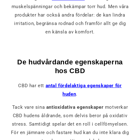
muskelspänningar och bekämpar torr hud. Men våra
produkter har också andra fördelar: de kan lindra
irritation, begränsa rodnad och framför allt ge dig
en känsla av komfort.
De hudvårdande egenskaperna
hos CBD
CBD har ett
antal fördelaktiga egenskaper för
huden
.
Tack vare sina
antioxidativa egenskaper
motverkar
CBD hudens åldrande, som delvis beror på oxidativ
stress. Samtidigt spelar det en roll i cellförnyelsen.
För en jämnare och fastare hud kan du inte klara dig