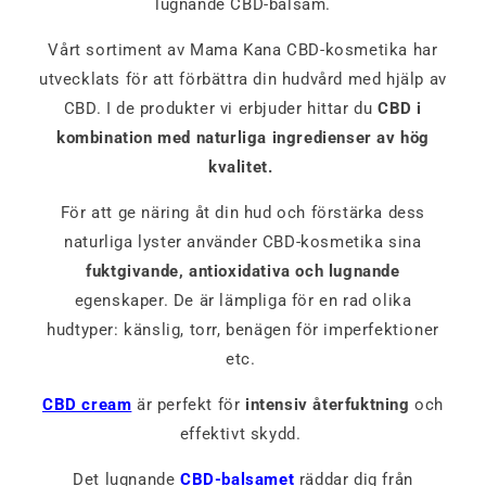
lugnande CBD-balsam.
Vårt sortiment av Mama Kana CBD-kosmetika har
utvecklats för att förbättra din hudvård med hjälp av
CBD. I de produkter vi erbjuder hittar du
CBD i
kombination med naturliga ingredienser av hög
kvalitet.
För att ge näring åt din hud och förstärka dess
naturliga lyster använder CBD-kosmetika sina
fuktgivande, antioxidativa och lugnande
egenskaper. De är lämpliga för en rad olika
hudtyper: känslig, torr, benägen för imperfektioner
etc.
CBD cream
är perfekt för
intensiv återfuktning
och
effektivt skydd.
Det lugnande
CBD-balsamet
räddar dig från