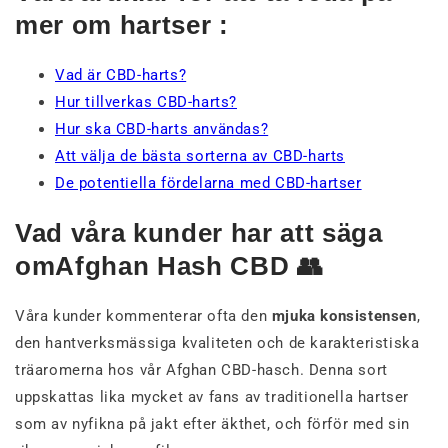
mer om hartser :
Vad är CBD-harts?
Hur tillverkas CBD-harts?
Hur ska CBD-harts användas?
Att välja de bästa sorterna av CBD-harts
De potentiella fördelarna med CBD-hartser
Vad våra kunder har att säga
omAfghan Hash CBD 👥
Våra kunder kommenterar ofta den
mjuka konsistensen
,
den hantverksmässiga kvaliteten och de karakteristiska
träaromerna hos vår Afghan CBD-hasch. Denna sort
uppskattas lika mycket av fans av traditionella hartser
som av nyfikna på jakt efter äkthet, och förför med sin