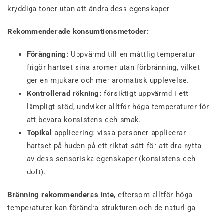
kryddiga toner utan att ändra dess egenskaper.
Rekommenderade konsumtionsmetoder:
Förångning:
Uppvärmd till en måttlig temperatur
frigör hartset sina aromer utan förbränning, vilket
ger en mjukare och mer aromatisk upplevelse.
Kontrollerad rökning:
försiktigt uppvärmd i ett
lämpligt stöd, undviker alltför höga temperaturer för
att bevara konsistens och smak.
Topikal
applicering: vissa personer applicerar
hartset på huden på ett riktat sätt för att dra nytta
av dess sensoriska egenskaper (konsistens och
doft).
Bränning rekommenderas inte
, eftersom alltför höga
temperaturer kan förändra strukturen och de naturliga