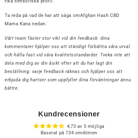
rika sensoriska profil.
Ta reda på vad de har att säga omAfghan Hash CBD
Mama Kana nedan.
Vårt team fäster stor vikt vid din feedback: dina
kommentarer hjälper oss att ständigt förbättra våra urval
och hålla fast vid våra kvalitetsstandarder. Tveka inte att
dela med dig av din åsikt efter att du har lagt din
beställning: varje feedback räknas och hjälper oss att
erbjuda dig hartser som uppfyller dina förväntningar ännu
bättre.
Kundrecensioner
4,73 av 5 möjliga
Baserat på 734 omdömen