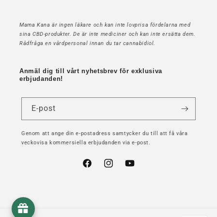
Mama Kana är ingen läkare och kan inte lovprisa fördelarna med
sina CBD-produkter. De är inte mediciner och kan inte ersätta dem.
Rådfråga en vårdpersonal innan du tar cannabidiol.
Anmäl dig till vårt nyhetsbrev för exklusiva
erbjudanden!
E-post
Genom att ange din e-postadress samtycker du till att få våra
veckovisa kommersiella erbjudanden via e-post.
Facebook
Instagram
YouTube