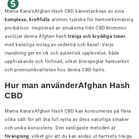
Mama Kana'sAfghan Hash CBD kännetecknas av sina
komplexa, kraftfulla
aromer, typiska för hantverksmässig
produktion. Inspirerad av smakerna från CBD-blommor
avslöjar denna Afghan hash
träiga och kryddiga toner
,
med känsliga inslag av cederträ och kanel. Varje
inandning ger en rik och autentisk upplevelse, både
uppfriskande och förfinad, vilket återspeglar hantverket
och premiumkvaliteten hos denna CBD-harts.
Hur man använderAfghan Hash
CBD
Mama Kana'sAfghan Hash CBD kan konsumeras på flera
olika sätt för att dra full nytta av dess naturliga smaker
och unika konsistens. Den vanligaste metoden är
förångning
, vilket gör att du kan andas ut hartsets träiga,