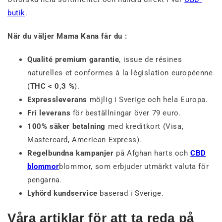
butik
.
När du väljer Mama Kana får du :
Qualité premium garantie
, issue de résines
naturelles et conformes à la législation européenne
(
THC < 0,3 %
).
Expressleverans
möjlig i Sverige och hela Europa.
Fri leverans
för beställningar över 79 euro.
100% säker betalning
med kreditkort (Visa,
Mastercard, American Express).
Regelbundna kampanjer
på Afghan harts och
CBD
blommor
blommor, som erbjuder utmärkt valuta för
pengarna.
Lyhörd kundservice
baserad i Sverige.
Våra artiklar för att ta reda på