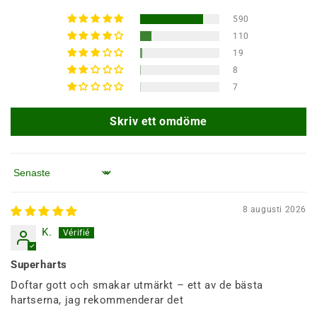
590
110
19
8
7
Skriv ett omdöme
Sortera efter
8 augusti 2026
K.
Superharts
Doftar gott och smakar utmärkt – ett av de bästa
hartserna, jag rekommenderar det