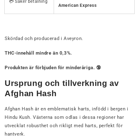
💳 Säker betalning
American Express
Skördad och producerad i Aveyron.
THC-innehåll mindre än 0,3%.
Produkten är förbjuden för minderåriga. 🔞
Ursprung och tillverkning av
Afghan Hash
Afghan Hash är en emblematisk harts, infödd i bergen i
Hindu Kush. Växterna som odlas i dessa regioner har
utvecklat robusthet och rikligt med harts, perfekt för
hantverk.