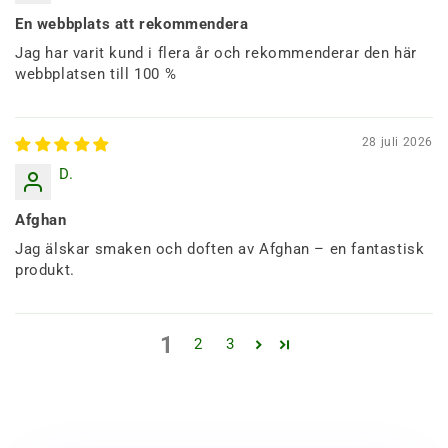
En webbplats att rekommendera
Jag har varit kund i flera år och rekommenderar den här
webbplatsen till 100 %
28 juli 2026
D.
Afghan
Jag älskar smaken och doften av Afghan – en fantastisk
produkt.
1
2
3