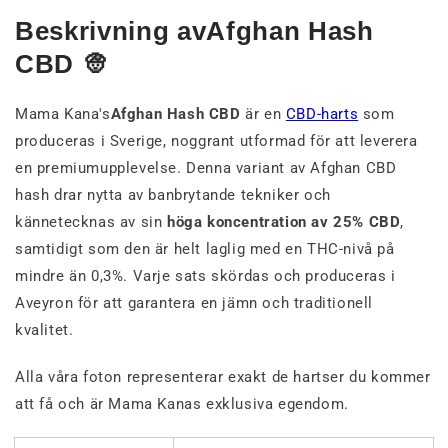
Beskrivning avAfghan Hash
CBD 👳
Mama Kana's
Afghan Hash CBD
är en
CBD-harts
som
produceras i Sverige, noggrant utformad för att leverera
en premiumupplevelse. Denna variant av Afghan CBD
hash drar nytta av banbrytande tekniker och
kännetecknas av sin
höga koncentration av 25% CBD
,
samtidigt som den är helt laglig med en THC-nivå på
mindre än 0,3%. Varje sats skördas och produceras i
Aveyron för att garantera en jämn och traditionell
kvalitet.
Alla våra foton representerar exakt de hartser du kommer
att få och är Mama Kanas exklusiva egendom.