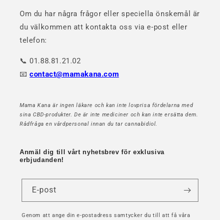
Om du har några frågor eller speciella önskemål är
du välkommen att kontakta oss via e-post eller
telefon:
📞 01.88.81.21.02
📧
contact@mamakana.com
Mama Kana är ingen läkare och kan inte lovprisa fördelarna med
sina CBD-produkter. De är inte mediciner och kan inte ersätta dem.
Rådfråga en vårdpersonal innan du tar cannabidiol.
Anmäl dig till vårt nyhetsbrev för exklusiva
erbjudanden!
E-post
Genom att ange din e-postadress samtycker du till att få våra