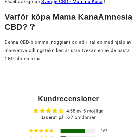
Facebook-grupp
Sverige CBD - Mamma Kana
!
Varför köpa Mama KanaAmnesia
CBD? ❔
Denna CBD-blomma, noggrant odlad i Italien med hjälp av
innovativa odlingstekniker, är utan tvekan en av de bästa
CBD-blommorna.
Kundrecensioner
4,58 av 5 möjliga
Baserat på 527 omdömen
387