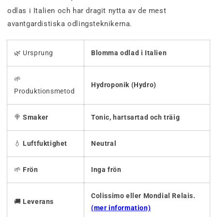
odlas i Italien och har dragit nytta av de mest
avantgardistiska odlingsteknikerna.
🌿 Ursprung
Blomma odlad i Italien
🌱
Hydroponik (Hydro)
Produktionsmetod
🍭
Smaker
Tonic, hartsartad och träig
💧
Luftfuktighet
Neutral
🌱
Frön
Inga frön
Colissimo eller Mondial Relais.
🚚
Leverans
(mer information)