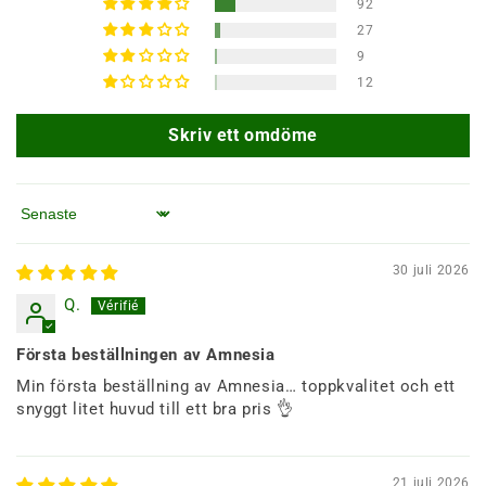
92
27
9
12
Skriv ett omdöme
Sortera efter
30 juli 2026
Q.
Första beställningen av Amnesia
Min första beställning av Amnesia… toppkvalitet och ett
snyggt litet huvud till ett bra pris 👌
21 juli 2026