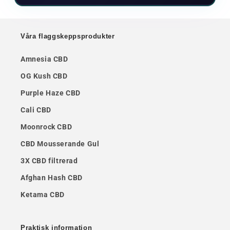
Våra flaggskeppsprodukter
Amnesia CBD
OG Kush CBD
Purple Haze CBD
Cali CBD
Moonrock CBD
CBD Mousserande Gul
3X CBD filtrerad
Afghan Hash CBD
Ketama CBD
Praktisk information