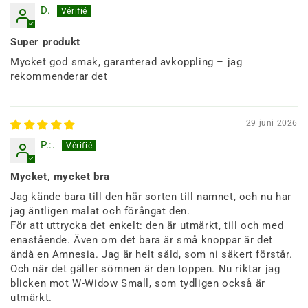
D.
Super produkt
Mycket god smak, garanterad avkoppling – jag
rekommenderar det
29 juni 2026
P.:.
Mycket, mycket bra
Jag kände bara till den här sorten till namnet, och nu har
jag äntligen malat och förångat den.
För att uttrycka det enkelt: den är utmärkt, till och med
enastående. Även om det bara är små knoppar är det
ändå en Amnesia. Jag är helt såld, som ni säkert förstår.
Och när det gäller sömnen är den toppen. Nu riktar jag
blicken mot W-Widow Small, som tydligen också är
utmärkt.