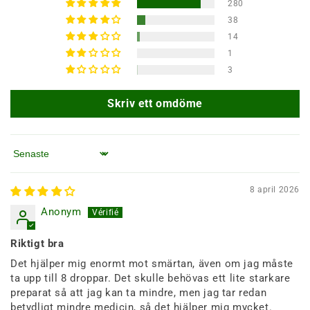
280
38
14
1
3
Skriv ett omdöme
Sortera efter
8 april 2026
Anonym
Riktigt bra
Det hjälper mig enormt mot smärtan, även om jag måste
ta upp till 8 droppar. Det skulle behövas ett lite starkare
preparat så att jag kan ta mindre, men jag tar redan
betydligt mindre medicin, så det hjälper mig mycket.