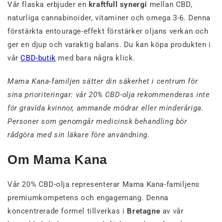
Vår flaska erbjuder en
kraftfull synergi
mellan CBD,
naturliga cannabinoider, vitaminer och omega 3-6. Denna
förstärkta entourage-effekt förstärker oljans verkan och
ger en djup och varaktig balans. Du kan köpa produkten i
vår
CBD-butik
med bara några klick.
Mama Kana-familjen sätter din säkerhet i centrum för
sina prioriteringar: vår 20% CBD-olja rekommenderas inte
för gravida kvinnor, ammande mödrar eller minderåriga.
Personer som genomgår medicinsk behandling bör
rådgöra med sin läkare före användning.
Om Mama Kana
Vår 20% CBD-olja representerar Mama Kana-familjens
premiumkompetens och engagemang. Denna
koncentrerade formel tillverkas i
Bretagne
av vår