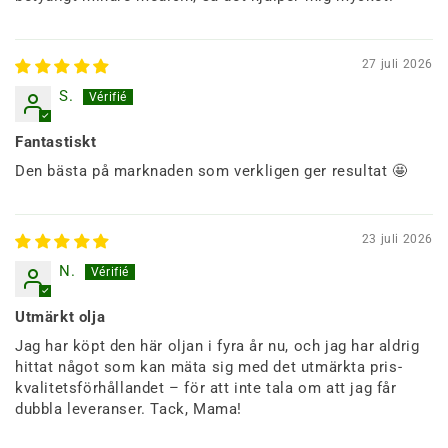
27 juli 2026
S.
Fantastiskt
Den bästa på marknaden som verkligen ger resultat 🤩
23 juli 2026
N.
Utmärkt olja
Jag har köpt den här oljan i fyra år nu, och jag har aldrig
hittat något som kan mäta sig med det utmärkta pris-
kvalitetsförhållandet – för att inte tala om att jag får
dubbla leveranser. Tack, Mama!