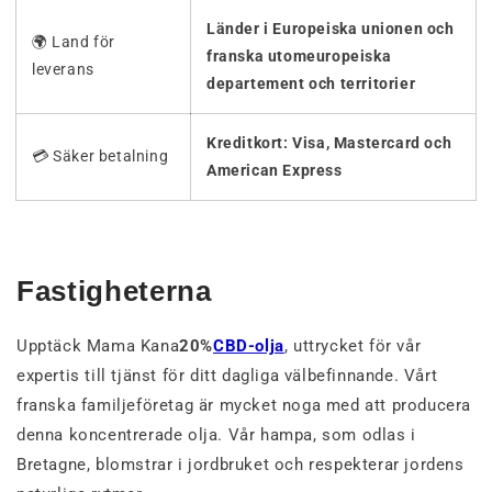
Länder i Europeiska unionen och
🌍 Land för
franska utomeuropeiska
leverans
departement och territorier
Kreditkort: Visa, Mastercard och
💳 Säker betalning
American Express
Fastigheterna
Upptäck Mama Kana
20%
CBD-olja
, uttrycket för vår
expertis till tjänst för ditt dagliga välbefinnande. Vårt
franska familjeföretag är mycket noga med att producera
denna koncentrerade olja. Vår hampa, som odlas i
Bretagne, blomstrar i jordbruket och respekterar jordens