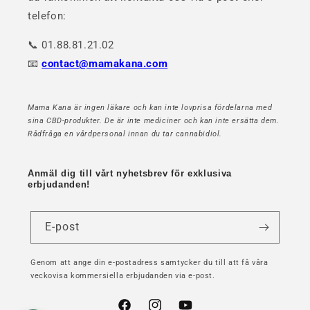
telefon:
📞 01.88.81.21.02
📧
contact@mamakana.com
Mama Kana är ingen läkare och kan inte lovprisa fördelarna med
sina CBD-produkter. De är inte mediciner och kan inte ersätta dem.
Rådfråga en vårdpersonal innan du tar cannabidiol.
Anmäl dig till vårt nyhetsbrev för exklusiva
erbjudanden!
E-post
Genom att ange din e-postadress samtycker du till att få våra
veckovisa kommersiella erbjudanden via e-post.