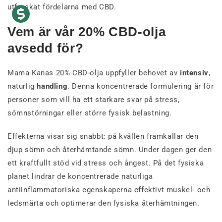
utforskat fördelarna med CBD.
Vem är vår 20% CBD-olja
avsedd för?
Mama Kanas 20% CBD-olja uppfyller behovet av
intensiv
,
naturlig
handling
. Denna koncentrerade formulering är för
personer som vill ha ett starkare svar på stress,
sömnstörningar eller större fysisk belastning.
Effekterna visar sig snabbt: på kvällen framkallar den
djup sömn och återhämtande sömn. Under dagen ger den
ett kraftfullt stöd vid stress och ångest. På det fysiska
planet lindrar de koncentrerade naturliga
antiinflammatoriska egenskaperna effektivt muskel- och
ledsmärta och optimerar den fysiska återhämtningen.