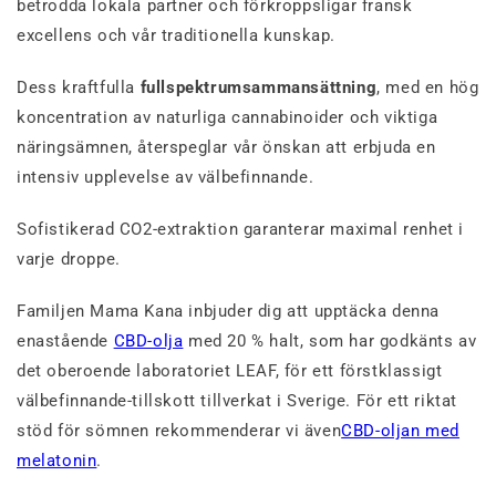
betrodda lokala partner och förkroppsligar fransk
excellens och vår traditionella kunskap.
Dess kraftfulla
fullspektrumsammansättning
, med en hög
koncentration av naturliga cannabinoider och viktiga
näringsämnen, återspeglar vår önskan att erbjuda en
intensiv upplevelse av välbefinnande.
Sofistikerad CO2-extraktion garanterar maximal renhet i
varje droppe.
Familjen Mama Kana inbjuder dig att upptäcka denna
enastående
CBD-olja
med 20 % halt, som har godkänts av
det oberoende laboratoriet LEAF, för ett förstklassigt
välbefinnande-tillskott tillverkat i Sverige. För ett riktat
stöd för sömnen rekommenderar vi även
CBD-oljan med
melatonin
.