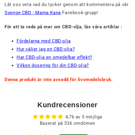
Låt oss veta vad du tycker genom att kommentera på vår
Sverige CBD - Mama Kana
Facebook-grupp!
För att ta reda på mer om CBD-olja, läs våra artiklar :
Fördelarna med CBD-olja
Hur väljer jag en CBD-olja?
Har CBD-olja en omedelbar effekt?
Vilken dosering för din CBD-olja?
Denna produkt är inte avsedd för livsmedelsbruk.
Kundrecensioner
4,76 av 5 möjliga
Baserat på 336 omdömen