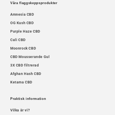
Våra flaggskeppsprodukter
Amnesia CBD
OG Kush CBD
Purple Haze CBD
Cali CBD
Moonrock CBD
CBD Mousserande Gul
3X CBD filtrerad
Afghan Hash CBD
Ketama CBD
Praktisk information
Vilka är vi?