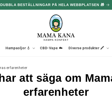
DUBBLA BESTÄLLNINGAR PÅ HELA WEBBPLATSEN 🎁
Hampaoljor 💧
CBD-Vape ☁️
Diverse produkter 🖍️
ras erfarenheter
 har att säga om Mam
erfarenheter