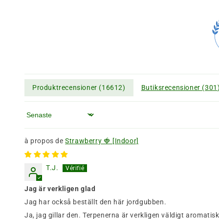
Produktrecensioner (
16612
)
Butiksrecensioner (
301
Sortera efter
Strawberry 🍓 [Indoor]
T.J.
Jag är verkligen glad
Jag har också beställt den här jordgubben.
Ja, jag gillar den. Terpenerna är verkligen väldigt aromat