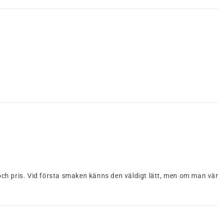
 och pris. Vid första smaken känns den väldigt lätt, men om man vä