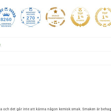
270
8260
)
iska och det går inte att känna någon kemisk smak. Smaken är behagl