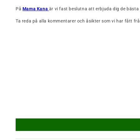
På
Mama Kana
är vi fast beslutna att erbjuda dig de bäst
Ta reda på alla kommentarer och åsikter som vi har fått frå