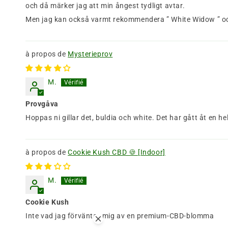
och då märker jag att min ångest tydligt avtar.
Men jag kan också varmt rekommendera ” White Widow ” och
Mysterieprov
M.
Provgåva
Hoppas ni gillar det, buldia och white. Det har gått åt en
Cookie Kush CBD 🍪 [Indoor]
M.
Cookie Kush
Inte vad jag förväntar mig av en premium-CBD-blomma