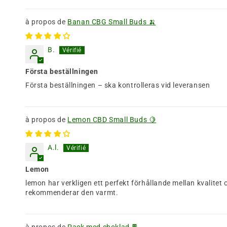
Banan CBG Small Buds 🍌
B.
Första beställningen
Första beställningen – ska kontrolleras vid leveransen
Lemon CBD Small Buds 🍋
A.l.
Lemon
lemon har verkligen ett perfekt förhållande mellan kvalitet
rekommenderar den varmt.
Pack med choklad 🍫