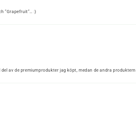
 ”Grapefruit”… :)
 hel del av de premiumprodukter jag köpt, medan de andra produkter