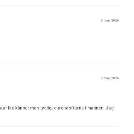
8 maj 2026
8 maj 2026
ntar lite känner man tydligt citrondoftarna i munnen. Jag