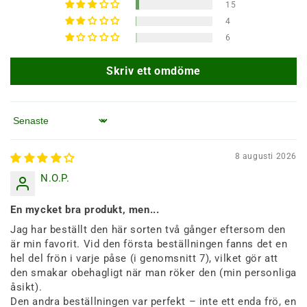
15
4
6
Skriv ett omdöme
Sortera efter
8 augusti 2026
N.O.P.
En mycket bra produkt, men...
Jag har beställt den här sorten två gånger eftersom den
är min favorit. Vid den första beställningen fanns det en
hel del frön i varje påse (i genomsnitt 7), vilket gör att
den smakar obehagligt när man röker den (min personliga
åsikt).
Den andra beställningen var perfekt – inte ett enda frö, en