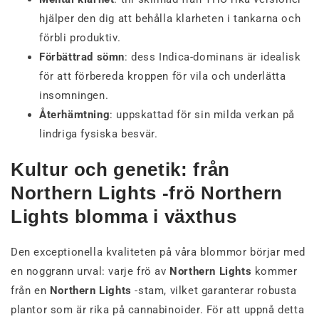
hjälper den dig att behålla klarheten i tankarna och
förbli produktiv.
Förbättrad sömn
: dess Indica-dominans är idealisk
för att förbereda kroppen för vila och underlätta
insomningen.
Återhämtning
: uppskattad för sin milda verkan på
lindriga fysiska besvär.
Kultur och genetik: från
Northern Lights -frö Northern
Lights blomma i växthus
Den exceptionella kvaliteten på våra blommor börjar med
en noggrann urval: varje frö av
Northern Lights
kommer
från en
Northern Lights
-stam, vilket garanterar robusta
plantor som är rika på cannabinoider. För att uppnå detta