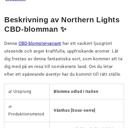
Beskrivning av Northern Lights
CBD-blomman ✨
Denna
CBD-blomstervariant
har ett vackert ljusgrönt
utseende och avger kraftfulla, uppfriskande aromer. Låt
dig frestas av denna fantastiska sort, som kommer att ta
dig med på en resa till norrskenets land. Om du letar
efter ett spännande äventyr har du kommit till rätt ställe.
🌿 Ursprung
Blomma odlad i Italien
🌱
Växthus [Sous-serre]
Produktionsmetod