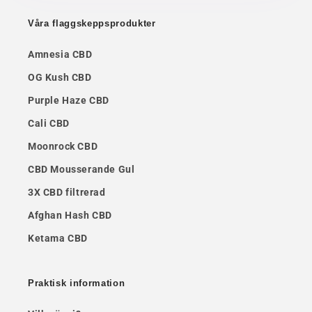
Våra flaggskeppsprodukter
Amnesia CBD
OG Kush CBD
Purple Haze CBD
Cali CBD
Moonrock CBD
CBD Mousserande Gul
3X CBD filtrerad
Afghan Hash CBD
Ketama CBD
Praktisk information