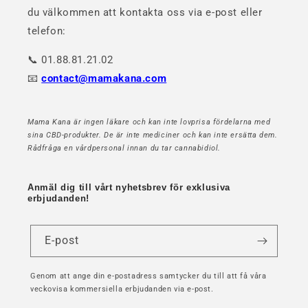
du välkommen att kontakta oss via e-post eller
telefon:
📞 01.88.81.21.02
📧
contact@mamakana.com
Mama Kana är ingen läkare och kan inte lovprisa fördelarna med
sina CBD-produkter. De är inte mediciner och kan inte ersätta dem.
Rådfråga en vårdpersonal innan du tar cannabidiol.
Anmäl dig till vårt nyhetsbrev för exklusiva
erbjudanden!
E-post
Genom att ange din e-postadress samtycker du till att få våra
veckovisa kommersiella erbjudanden via e-post.