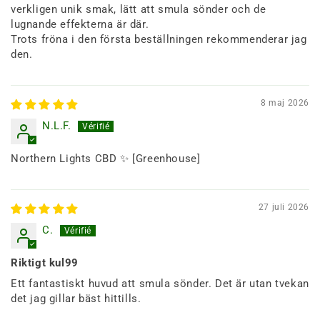
verkligen unik smak, lätt att smula sönder och de
lugnande effekterna är där.
Trots fröna i den första beställningen rekommenderar jag
den.
8 maj 2026
N.L.F.
Northern Lights CBD ✨ [Greenhouse]
27 juli 2026
C.
Riktigt kul99
Ett fantastiskt huvud att smula sönder. Det är utan tvekan
det jag gillar bäst hittills.