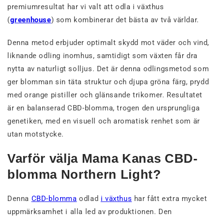
premiumresultat har vi valt att odla i växthus
(
greenhouse
) som kombinerar det bästa av två världar.
Denna metod erbjuder optimalt skydd mot väder och vind,
liknande odling inomhus, samtidigt som växten får dra
nytta av naturligt solljus. Det är denna odlingsmetod som
ger blomman sin täta struktur och djupa gröna färg, prydd
med orange pistiller och glänsande trikomer. Resultatet
är en balanserad CBD-blomma, trogen den ursprungliga
genetiken, med en visuell och aromatisk renhet som är
utan motstycke.
Varför välja Mama Kanas CBD-
blomma Northern Light?
Denna
CBD-blomma
odlad
i växthus
har fått extra mycket
uppmärksamhet i alla led av produktionen. Den