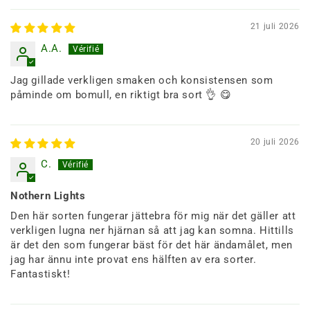
21 juli 2026
A.A.
Jag gillade verkligen smaken och konsistensen som
påminde om bomull, en riktigt bra sort 👌 😋
20 juli 2026
C.
Nothern Lights
Den här sorten fungerar jättebra för mig när det gäller att
verkligen lugna ner hjärnan så att jag kan somna. Hittills
är det den som fungerar bäst för det här ändamålet, men
jag har ännu inte provat ens hälften av era sorter.
Fantastiskt!