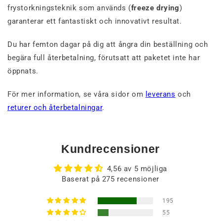
frystorkningsteknik som används (
freeze drying
)
garanterar ett fantastiskt och innovativt resultat.
Du har femton dagar på dig att ångra din beställning och
begära full återbetalning, förutsatt att paketet inte har
öppnats.
För mer information, se våra sidor om
leverans
och
returer och återbetalningar
.
Kundrecensioner
4,56 av 5 möjliga
Baserat på 275 recensioner
195
55