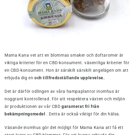
Mama Kana vet att en blommas smaker och doftaromer är
viktiga kriterier för en CBD-konsument. väsentliga kriterier för
en CBD-konsument. Hon är särskilt särskilt angelägen om att
erbjuda dig en
och tillfredsställande upplevelse.
Det är därför odlingen av våra hampaplantor inomhus är
noggrant kontrollerad. För att respektera växten och miljön
är produktionen av vår CBD
garanterat fri från
bekämpningsmedel
. Detta är också viktigt för din hälsa.
Växande inomhus gör det möjligt för Mama Kana att få ett