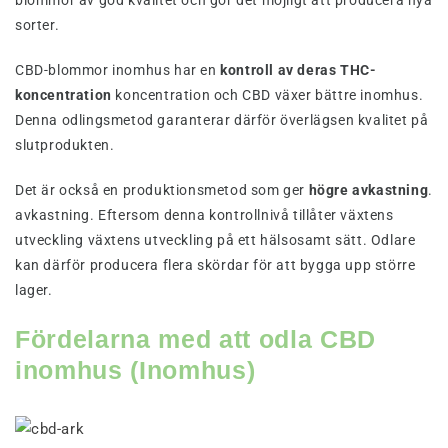
sorter.
CBD-blommor inomhus har en
kontroll av deras THC-
koncentration
koncentration och CBD växer bättre inomhus.
Denna odlingsmetod garanterar därför överlägsen kvalitet på
slutprodukten.
Det är också en produktionsmetod som ger
högre avkastning
.
avkastning. Eftersom denna kontrollnivå tillåter växtens
utveckling växtens utveckling på ett hälsosamt sätt. Odlare
kan därför producera flera skördar för att bygga upp större
lager.
Fördelarna med att odla CBD
inomhus (Inomhus)