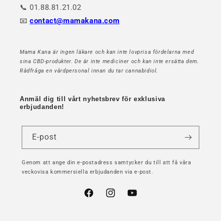
📞 01.88.81.21.02
📧
contact@mamakana.com
Mama Kana är ingen läkare och kan inte lovprisa fördelarna med
sina CBD-produkter. De är inte mediciner och kan inte ersätta dem.
Rådfråga en vårdpersonal innan du tar cannabidiol.
Anmäl dig till vårt nyhetsbrev för exklusiva
erbjudanden!
E-post
Genom att ange din e-postadress samtycker du till att få våra
veckovisa kommersiella erbjudanden via e-post.
Facebook
Instagram
YouTube