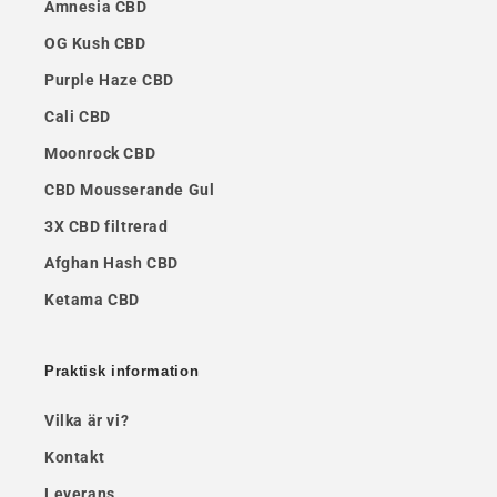
Amnesia CBD
OG Kush CBD
Purple Haze CBD
Cali CBD
Moonrock CBD
CBD Mousserande Gul
3X CBD filtrerad
Afghan Hash CBD
Ketama CBD
Praktisk information
Vilka är vi?
Kontakt
Leverans