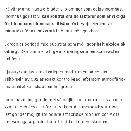
På vår Mama Kana erbjuder vi blommor som odlas inomhus.
Inomhus
gör att vi kan kontrollera de faktorer som är viktiga
för blommans blommans tillväxt
. Och varje element är
minutiöst för att säkerställa bästa möjliga skörd.
Jorden är berikad med substrat som möjliggör
helt ekologisk
odling
. Den kommer att ge alla näringsämnen som växten
behöver.
Ljusstyrkan justeras i enlighet med kraven på solljus.
Tillförseln av C02 är exakt kontrollerad, eftersom atmosfärisk
instabilitet kan skada en hel gröda.
Inomhusodling gör det också möjligt att kontrollera vattnets
kvalitet och dess PH för att säkerställa metodisk vattning.
Det gör det möjligt för odlare att förutse problem och vidta
nödvändiga åtgärder för att rädda skörden. skörden.