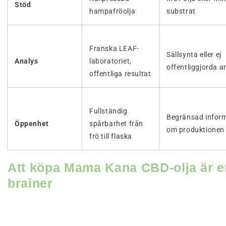
Stöd
hampafröolja
substrat
Franska LEAF-
Sällsynta eller ej
Analys
laboratoriet,
offentliggjorda a
offentliga resultat
Fullständig
Begränsad infor
Öppenhet
spårbarhet från
om produktionen
frö till flaska
Att köpa Mama Kana CBD-olja är e
brainer