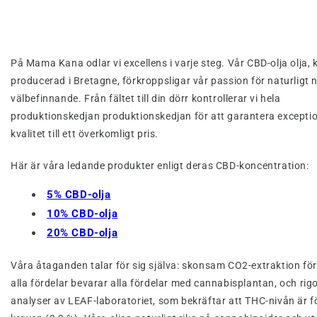
På Mama Kana odlar vi excellens i varje steg. Vår CBD-olja olja, k
producerad i Bretagne, förkroppsligar vår passion för naturligt n
välbefinnande. Från fältet till din dörr kontrollerar vi hela
produktionskedjan produktionskedjan för att garantera exceptio
kvalitet till ett överkomligt pris.
Här är våra ledande produkter enligt deras CBD-koncentration:
5% CBD-olja
10% CBD-olja
20% CBD-olja
Våra åtaganden talar för sig själva: skonsam CO2-extraktion för
alla fördelar bevarar alla fördelar med cannabisplantan, och rig
analyser av LEAF-laboratoriet, som bekräftar att THC-nivån är f