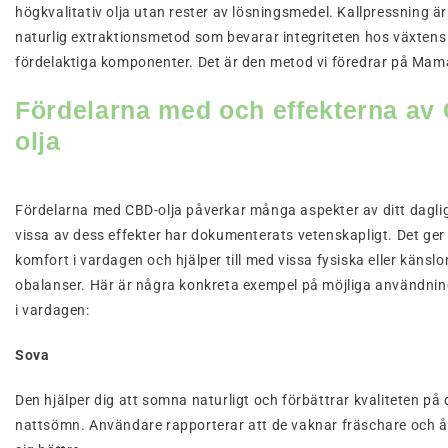
högkvalitativ olja utan rester av lösningsmedel. Kallpressning ä
naturlig extraktionsmetod som bevarar integriteten hos växtens
fördelaktiga komponenter. Det är den metod vi föredrar på Ma
Fördelarna med och effekterna av
olja
Fördelarna med CBD-olja påverkar många aspekter av ditt dagliga
vissa av dess effekter har dokumenterats vetenskapligt. Det ger 
komfort i vardagen och hjälper till med vissa fysiska eller käns
obalanser. Här är några konkreta exempel på möjliga användn
i vardagen:
Sova
Den hjälper dig att somna naturligt och förbättrar kvaliteten på 
nattsömn. Användare rapporterar att de vaknar fräschare och 