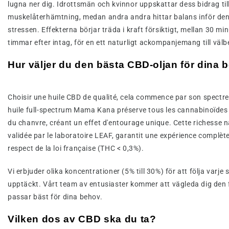
lugna ner dig. Idrottsmän och kvinnor uppskattar dess bidrag til
muskelåterhämtning, medan andra andra hittar balans inför den
stressen. Effekterna börjar träda i kraft försiktigt, mellan 30 mi
timmar efter intag, för en ett naturligt ackompanjemang till väl
Hur väljer du den bästa CBD-oljan för dina 
Choisir une huile CBD de qualité, cela commence par son spectre
huile full-spectrum Mama Kana préserve tous les cannabinoïdes
du chanvre, créant un effet d'entourage unique. Cette richesse na
validée par le laboratoire LEAF, garantit une expérience complèt
respect de la loi française (THC < 0,3%).
Vi erbjuder olika koncentrationer (5% till 30%) för att följa varje s
upptäckt. Vårt team av entusiaster kommer att vägleda dig den
passar bäst för dina behov.
Vilken dos av CBD ska du ta?