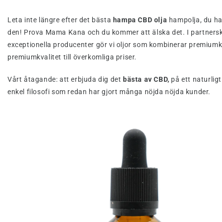
Leta inte längre efter det bästa
hampa CBD olja
hampolja, du ha
den! Prova Mama Kana och du kommer att älska det. I partner
exceptionella producenter gör vi oljor som kombinerar premiumk
premiumkvalitet till överkomliga priser.
Vårt åtagande: att erbjuda dig det
bästa av CBD,
på ett naturligt
enkel filosofi som redan har gjort många nöjda nöjda kunder.