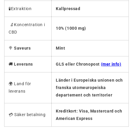
🧪Extraktion
Kallpressad
🔬Koncentration i
10% (1000 mg)
CBD
🍭
Saveurs
Mint
🚚
Leverans
GLS eller Chronopost
(mer info)
Länder i Europeiska unionen och
🌍 Land för
franska utomeuropeiska
leverans
departement och territorier
Kreditkort: Visa, Mastercard och
💳 Säker betalning
American Express