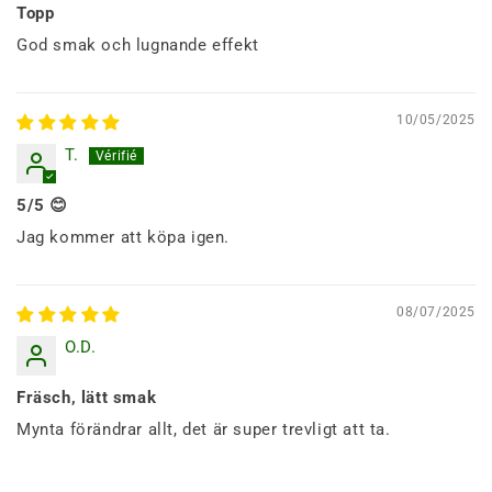
Topp
God smak och lugnande effekt
10/05/2025
T.
5/5 😊
Jag kommer att köpa igen.
08/07/2025
O.D.
Fräsch, lätt smak
Mynta förändrar allt, det är super trevligt att ta.