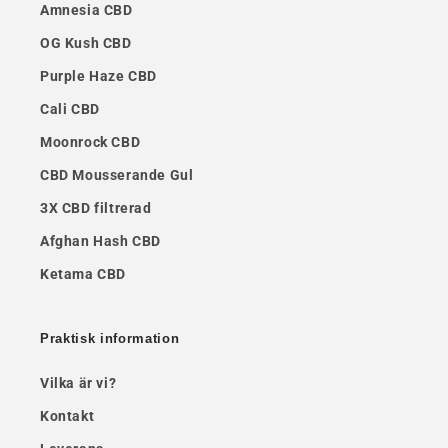
Amnesia CBD
OG Kush CBD
Purple Haze CBD
Cali CBD
Moonrock CBD
CBD Mousserande Gul
3X CBD filtrerad
Afghan Hash CBD
Ketama CBD
Praktisk information
Vilka är vi?
Kontakt