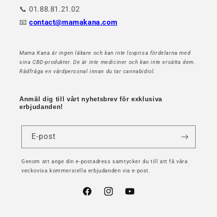
📞 01.88.81.21.02
📧
contact@mamakana.com
Mama Kana är ingen läkare och kan inte lovprisa fördelarna med
sina CBD-produkter. De är inte mediciner och kan inte ersätta dem.
Rådfråga en vårdpersonal innan du tar cannabidiol.
Anmäl dig till vårt nyhetsbrev för exklusiva
erbjudanden!
E-post
Genom att ange din e-postadress samtycker du till att få våra
veckovisa kommersiella erbjudanden via e-post.
Facebook
Instagram
YouTube