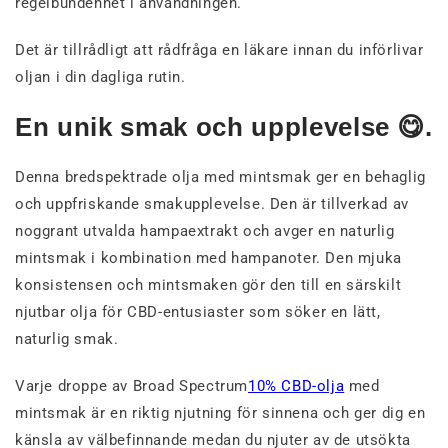
regelbundenhet i användningen.
Det är tillrådligt att rådfråga en läkare innan du införlivar
oljan i din dagliga rutin.
En unik smak och upplevelse 😋.
Denna bredspektrade olja med mintsmak ger en behaglig
och uppfriskande smakupplevelse. Den är tillverkad av
noggrant utvalda hampaextrakt och avger en naturlig
mintsmak i kombination med hampanoter. Den mjuka
konsistensen och mintsmaken gör den till en särskilt
njutbar olja för CBD-entusiaster som söker en lätt,
naturlig smak.
Varje droppe av Broad Spectrum
10% CBD-olja
med
mintsmak är en riktig njutning för sinnena och ger dig en
känsla av välbefinnande medan du njuter av de utsökta