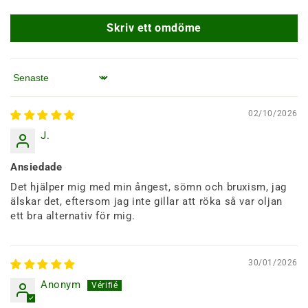
Skriv ett omdöme
Sortera efter
02/10/2026
J.
Ansiedade
Det hjälper mig med min ångest, sömn och bruxism, jag
älskar det, eftersom jag inte gillar att röka så var oljan
ett bra alternativ för mig.
30/01/2026
Anonym