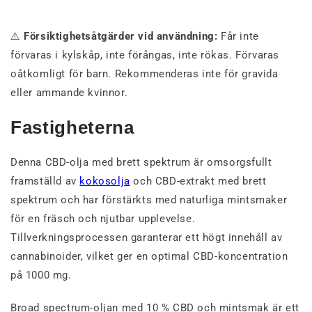
⚠️
Försiktighetsåtgärder vid användning:
Får inte
förvaras i kylskåp, inte förångas, inte rökas. Förvaras
oåtkomligt för barn. Rekommenderas inte för gravida
eller ammande kvinnor.
Fastigheterna
Denna CBD-olja med brett spektrum är omsorgsfullt
framställd av
kokosolja
och CBD-extrakt med brett
spektrum och har förstärkts med naturliga mintsmaker
för en fräsch och njutbar upplevelse.
Tillverkningsprocessen garanterar ett högt innehåll av
cannabinoider, vilket ger en optimal CBD-koncentration
på 1000 mg.
Broad spectrum-oljan med 10 % CBD och mintsmak är ett