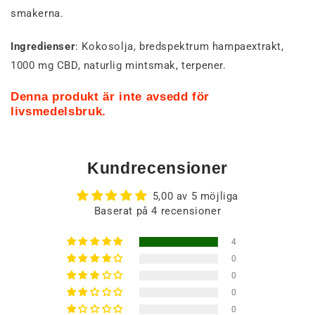
smakerna.
Ingredienser
: Kokosolja, bredspektrum hampaextrakt,
1000 mg CBD, naturlig mintsmak, terpener.
Denna produkt är inte avsedd för
livsmedelsbruk.
Kundrecensioner
5,00 av 5 möjliga
Baserat på 4 recensioner
4
0
0
0
0