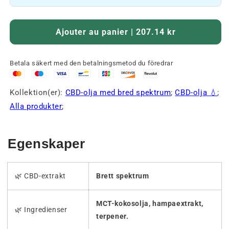
Ajouter au panier | 207.14 kr
Betala säkert med den betalningsmetod du föredrar
Kollektion(er):
CBD-olja med bred spektrum
;
CBD-olja 💧
;
Alla produkter
;
Egenskaper
🌿 CBD-extrakt
Brett spektrum
MCT-kokosolja, hampaextrakt,
🌿 Ingredienser
terpener.