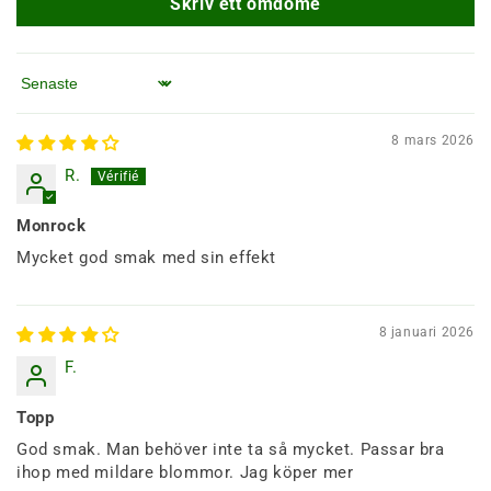
Skriv ett omdöme
Sortera efter
8 mars 2026
R.
Monrock
Mycket god smak med sin effekt
8 januari 2026
F.
Topp
God smak. Man behöver inte ta så mycket. Passar bra
ihop med mildare blommor. Jag köper mer