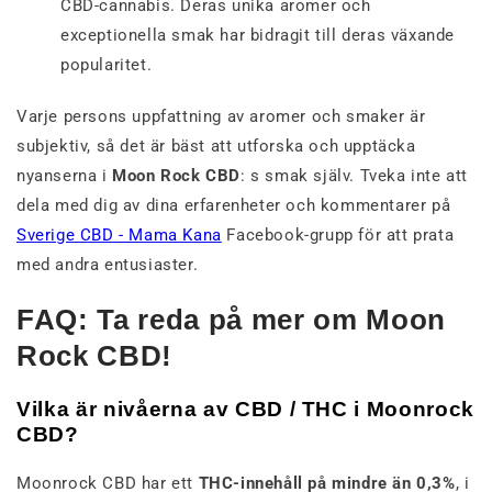
CBD-cannabis. Deras unika aromer och
exceptionella smak har bidragit till deras växande
popularitet.
Varje persons uppfattning av aromer och smaker är
subjektiv, så det är bäst att utforska och upptäcka
nyanserna i
Moon Rock CBD
: s smak själv. Tveka inte att
dela med dig av dina erfarenheter och kommentarer på
Sverige CBD - Mama Kana
Facebook-grupp för att prata
med andra entusiaster.
FAQ: Ta reda på mer om Moon
Rock CBD!
Vilka är nivåerna av CBD / THC i Moonrock
CBD?
Moonrock CBD har ett
THC-innehåll på mindre än 0,3%
, i