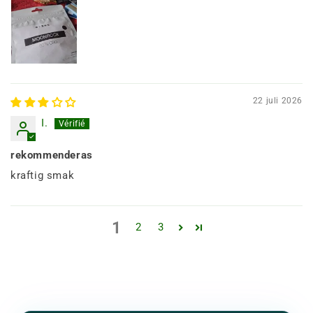
22 juli 2026
I.
rekommenderas
kraftig smak
1
2
3