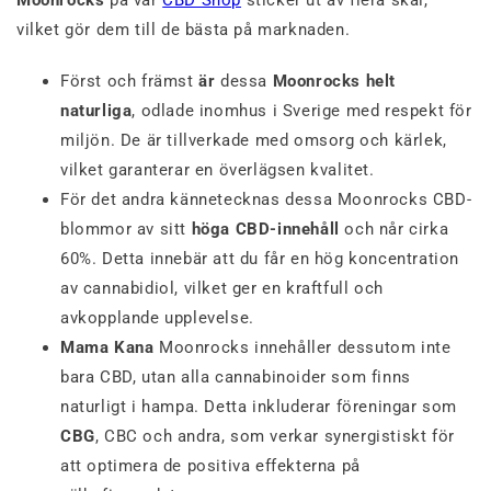
vilket gör dem till de bästa på marknaden.
Först och främst
är
dessa
Moonrocks helt
naturliga
, odlade inomhus i Sverige med respekt för
miljön. De är tillverkade med omsorg och kärlek,
vilket garanterar en överlägsen kvalitet.
För det andra kännetecknas dessa Moonrocks CBD-
blommor av sitt
höga CBD-innehåll
och når cirka
60%. Detta innebär att du får en hög koncentration
av cannabidiol, vilket ger en kraftfull och
avkopplande upplevelse.
Mama Kana
Moonrocks innehåller dessutom inte
bara CBD, utan alla cannabinoider som finns
naturligt i hampa. Detta inkluderar föreningar som
CBG
, CBC och andra, som verkar synergistiskt för
att optimera de positiva effekterna på