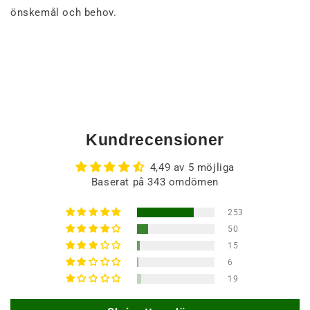
önskemål och behov.
Kundrecensioner
4,49 av 5 möjliga
Baserat på 343 omdömen
253
50
15
6
19