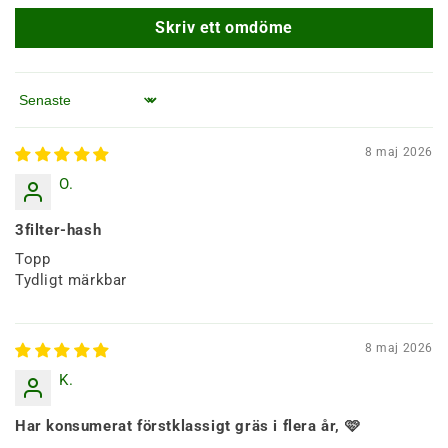
Skriv ett omdöme
Sortera efter
8 maj 2026
O.
3filter-hash
Topp
Tydligt märkbar
8 maj 2026
K.
Har konsumerat förstklassigt gräs i flera år, 🩷