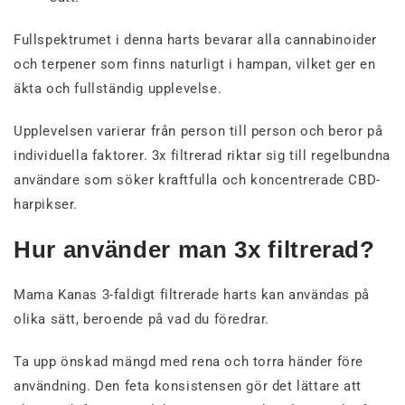
Fullspektrumet i denna harts bevarar alla cannabinoider
och terpener som finns naturligt i hampan, vilket ger en
äkta och fullständig upplevelse.
Upplevelsen varierar från person till person och beror på
individuella faktorer. 3x filtrerad riktar sig till regelbundna
användare som söker kraftfulla och koncentrerade CBD-
harpikser.
Hur använder man 3x filtrerad?
Mama Kanas 3-faldigt filtrerade harts kan användas på
olika sätt, beroende på vad du föredrar.
Ta upp önskad mängd med rena och torra händer före
användning. Den feta konsistensen gör det lättare att