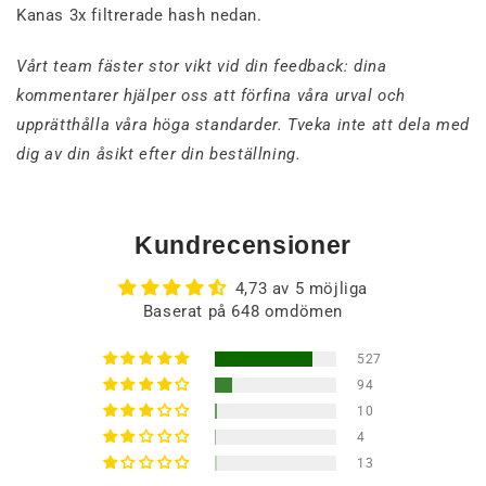
Kanas 3x filtrerade hash nedan.
Vårt team fäster stor vikt vid din feedback: dina
kommentarer hjälper oss att förfina våra urval och
upprätthålla våra höga standarder. Tveka inte att dela med
dig av din åsikt efter din beställning.
Kundrecensioner
4,73 av 5 möjliga
Baserat på 648 omdömen
527
94
10
4
13