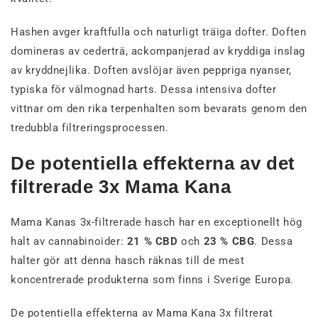
Hashen avger kraftfulla och naturligt träiga dofter. Doften
domineras av cederträ, ackompanjerad av kryddiga inslag
av kryddnejlika. Doften avslöjar även peppriga nyanser,
typiska för välmognad harts. Dessa intensiva dofter
vittnar om den rika terpenhalten som bevarats genom den
tredubbla filtreringsprocessen.
De potentiella effekterna av det
filtrerade 3x Mama Kana
Mama Kanas 3x-filtrerade hasch har en exceptionellt hög
halt av cannabinoider:
21 % CBD
och
23 % CBG
. Dessa
halter gör att denna hasch räknas till de mest
koncentrerade produkterna som finns i Sverige Europa.
De potentiella effekterna av Mama Kana 3x filtrerat