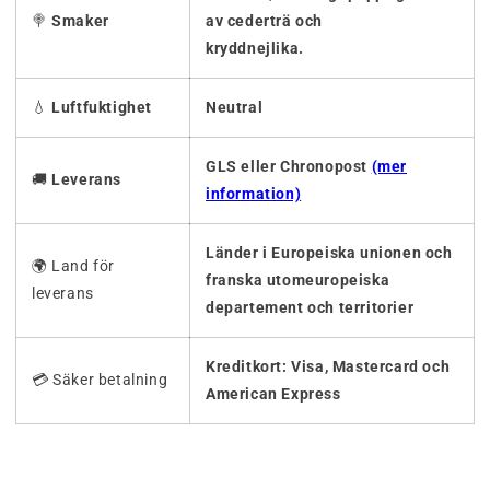
🍭
Smaker
av cederträ och
kryddnejlika.
💧
Luftfuktighet
Neutral
GLS eller Chronopost
(mer
🚚
Leverans
information)
Länder i Europeiska unionen och
🌍 Land för
franska utomeuropeiska
leverans
departement och territorier
Kreditkort: Visa, Mastercard och
💳 Säker betalning
American Express