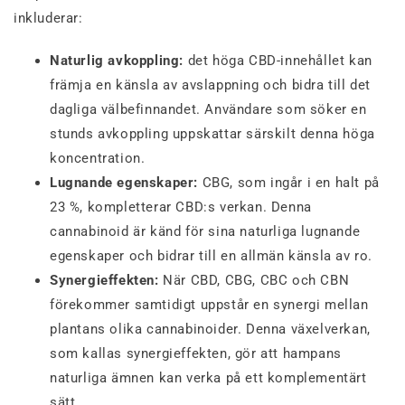
inkluderar:
Naturlig avkoppling:
det höga CBD-innehållet kan
främja en känsla av avslappning och bidra till det
dagliga välbefinnandet. Användare som söker en
stunds avkoppling uppskattar särskilt denna höga
koncentration.
Lugnande egenskaper:
CBG, som ingår i en halt på
23 %, kompletterar CBD:s verkan. Denna
cannabinoid är känd för sina naturliga lugnande
egenskaper och bidrar till en allmän känsla av ro.
Synergieffekten:
När CBD, CBG, CBC och CBN
förekommer samtidigt uppstår en synergi mellan
plantans olika cannabinoider. Denna växelverkan,
som kallas synergieffekten, gör att hampans
naturliga ämnen kan verka på ett komplementärt
sätt.