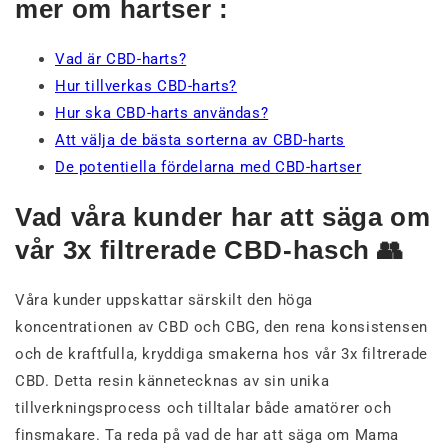
mer om hartser :
Vad är CBD-harts?
Hur tillverkas CBD-harts?
Hur ska CBD-harts användas?
Att välja de bästa sorterna av CBD-harts
De potentiella fördelarna med CBD-hartser
Vad våra kunder har att säga om
vår 3x filtrerade CBD-hasch 👥
Våra kunder uppskattar särskilt den höga
koncentrationen av CBD och CBG, den rena konsistensen
och de kraftfulla, kryddiga smakerna hos vår 3x filtrerade
CBD. Detta resin kännetecknas av sin unika
tillverkningsprocess och tilltalar både amatörer och
finsmakare. Ta reda på vad de har att säga om Mama