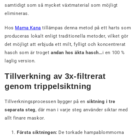
samtidigt som så mycket växtmaterial som möjligt
elimineras.
Hos
Mama Kana
tillämpas denna metod på ett harts som
produceras lokalt enligt traditionella metoder, vilket gör
det möjligt att erbjuda ett milt, fylligt och koncentrerat
hasch som är troget
andan hos äkta hasch…
i en 100 %
laglig version.
Tillverkning av 3x-filtrerat
genom trippelsiktning
Tillverkningsprocessen bygger på en
siktning i tre
separata steg
, där man i varje steg använder siktar med
allt finare maskor.
Första siktningen:
De torkade hampablommorna