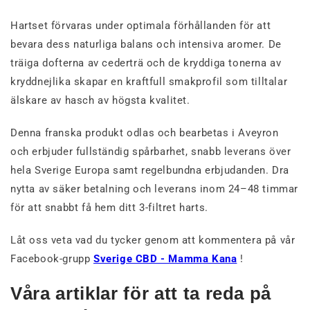
Hartset förvaras under optimala förhållanden för att
bevara dess naturliga balans och intensiva aromer. De
träiga dofterna av cederträ och de kryddiga tonerna av
kryddnejlika skapar en kraftfull smakprofil som tilltalar
älskare av hasch av högsta kvalitet.
Denna franska produkt odlas och bearbetas i Aveyron
och erbjuder fullständig spårbarhet, snabb leverans över
hela Sverige Europa samt regelbundna erbjudanden. Dra
nytta av säker betalning och leverans inom 24–48 timmar
för att snabbt få hem ditt 3-filtret harts.
Låt oss veta vad du tycker genom att kommentera på vår
Facebook-grupp
Sverige CBD - Mamma Kana
!
Våra artiklar för att ta reda på