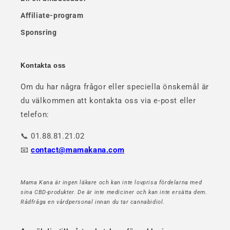
Affiliate-program
Sponsring
Kontakta oss
Om du har några frågor eller speciella önskemål är
du välkommen att kontakta oss via e-post eller
telefon:
📞 01.88.81.21.02
📧
contact@mamakana.com
Mama Kana är ingen läkare och kan inte lovprisa fördelarna med
sina CBD-produkter. De är inte mediciner och kan inte ersätta dem.
Rådfråga en vårdpersonal innan du tar cannabidiol.