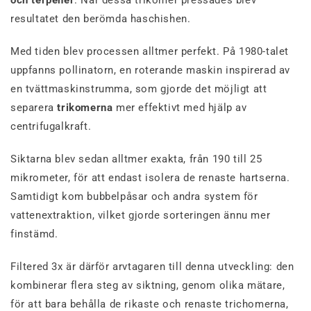
resultatet den berömda haschishen.
Med tiden blev processen alltmer perfekt. På 1980-talet
uppfanns pollinatorn, en roterande maskin inspirerad av
en tvättmaskinstrumma, som gjorde det möjligt att
separera
trikomerna
mer effektivt med hjälp av
centrifugalkraft.
Siktarna blev sedan alltmer exakta, från 190 till 25
mikrometer, för att endast isolera de renaste hartserna.
Samtidigt kom bubbelpåsar och andra system för
vattenextraktion, vilket gjorde sorteringen ännu mer
finstämd.
Filtered 3x är därför arvtagaren till denna utveckling: den
kombinerar flera steg av siktning, genom olika mätare,
för att bara behålla de rikaste och renaste trichomerna,