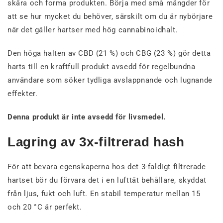
skära och forma produkten. Börja med små mängder för
att se hur mycket du behöver, särskilt om du är nybörjare
när det gäller hartser med hög cannabinoidhalt.
Den höga halten av CBD (21 %) och CBG (23 %) gör detta
harts till en kraftfull produkt avsedd för regelbundna
användare som söker tydliga avslappnande och lugnande
effekter.
Denna produkt är inte avsedd för livsmedel.
Lagring av 3x-filtrerad hash
För att bevara egenskaperna hos det 3-faldigt filtrerade
hartset bör du förvara det i en lufttät behållare, skyddat
från ljus, fukt och luft. En stabil temperatur mellan 15
och 20 °C är perfekt.