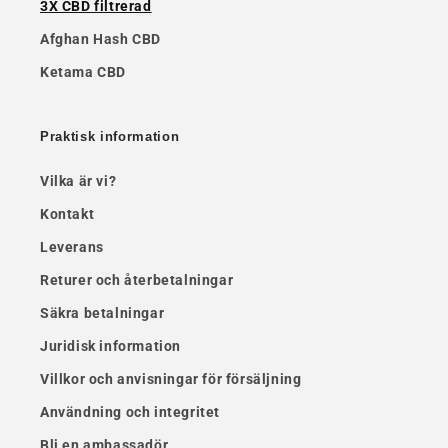
3X CBD filtrerad
Afghan Hash CBD
Ketama CBD
Praktisk information
Vilka är vi?
Kontakt
Leverans
Returer och återbetalningar
Säkra betalningar
Juridisk information
Villkor och anvisningar för försäljning
Användning och integritet
Bli en ambassadör