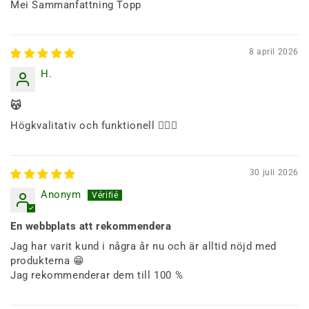
Mei Sammanfattning Topp
8 april 2026
H.
😽
Högkvalitativ och funktionell ☝🏻🌸
30 juli 2026
Anonym
En webbplats att rekommendera
Jag har varit kund i några år nu och är alltid nöjd med
produkterna 😁
Jag rekommenderar dem till 100 %