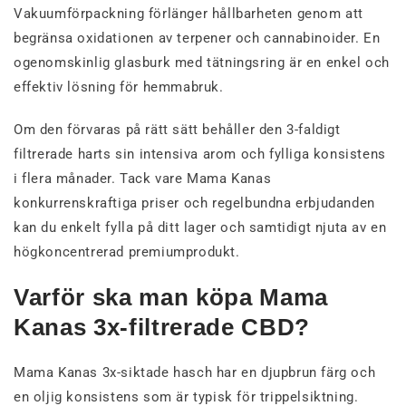
Vakuumförpackning förlänger hållbarheten genom att
begränsa oxidationen av terpener och cannabinoider. En
ogenomskinlig glasburk med tätningsring är en enkel och
effektiv lösning för hemmabruk.
Om den förvaras på rätt sätt behåller den 3-faldigt
filtrerade harts sin intensiva arom och fylliga konsistens
i flera månader. Tack vare Mama Kanas
konkurrenskraftiga priser och regelbundna erbjudanden
kan du enkelt fylla på ditt lager och samtidigt njuta av en
högkoncentrerad premiumprodukt.
Varför ska man köpa Mama
Kanas 3x-filtrerade CBD?
Mama Kanas 3x-siktade hasch har en djupbrun färg och
en oljig konsistens som är typisk för trippelsiktning.