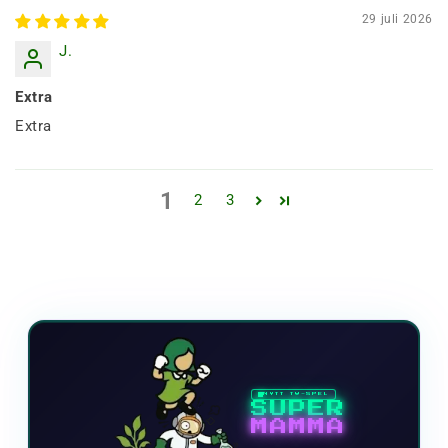
29 juli 2026
J.
Extra
Extra
1
2
3
NYTT TV-SPEL
SUPER
MAMMA