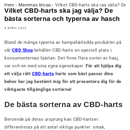
Hem
›
Mammas blogg
›
Vilket CBD-harts ska jag välja? De 
Vilket CBD-harts ska jag välja? De
bästa sorterna och typerna av hasch
4 APRIL 2023
Bland de många typerna av hampahärledda produkter på
vår
CBD Shop
behåller CBD-harts en speciell plats i
konsumenternas hjärtan. Det finns flera sorter av hasj,
var och en med sina egna egenskaper.
För att hjälpa dig
att välja rätt
CBD-harts
harts som bäst passar dina
behov har jag bestämt mig för att presentera dig för de
viktigaste tillgängliga sorterna!
De bästa sorterna av CBD-harts
Beroende på deras ursprung kan CBD-hartser
differentieras på ett antal viktiga punkter: smak,