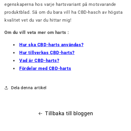
egenskaperna hos varje hartsvariant på motsvarande
produktblad. Så om du bara vill ha CBD-hasch av högsta
kvalitet vet du var du hittar mig!
Om du vill veta mer om harts :
Hur ska CBD-harts användas?
Hur tillverkas CBD-harts?
Vad är CBD-harts?
Fördelar med CBD-harts
Dela denna artikel
Tillbaka till bloggen