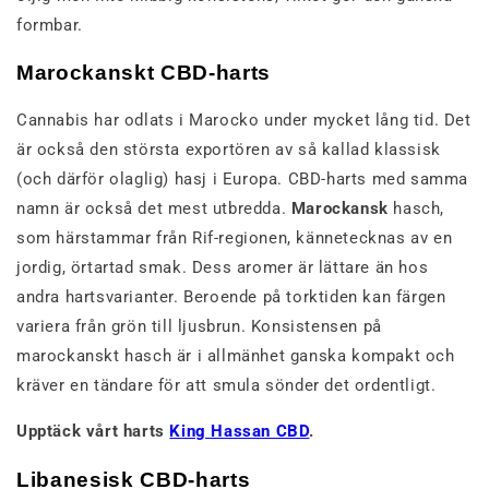
formbar.
Marockanskt CBD-harts
Cannabis har odlats i Marocko under mycket lång tid. Det
är också den största exportören av så kallad klassisk
(och därför olaglig) hasj i Europa. CBD-harts med samma
namn är också det mest utbredda.
Marockansk
hasch,
som härstammar från Rif-regionen, kännetecknas av en
jordig, örtartad smak. Dess aromer är lättare än hos
andra hartsvarianter. Beroende på torktiden kan färgen
variera från grön till ljusbrun. Konsistensen på
marockanskt hasch är i allmänhet ganska kompakt och
kräver en tändare för att smula sönder det ordentligt.
Upptäck vårt harts
King Hassan CBD
.
Libanesisk CBD-harts