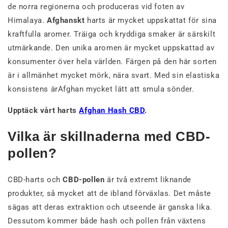
de norra regionerna och produceras vid foten av
Himalaya.
Afghanskt
harts är mycket uppskattat för sina
kraftfulla aromer. Träiga och kryddiga smaker är särskilt
utmärkande. Den unika aromen är mycket uppskattad av
konsumenter över hela världen. Färgen på den här sorten
är i allmänhet mycket mörk, nära svart. Med sin elastiska
konsistens ärAfghan mycket lätt att smula sönder.
Upptäck vårt harts
Afghan Hash CBD
.
Vilka är skillnaderna med CBD-
pollen?
CBD-harts och
CBD-pollen
är två extremt liknande
produkter, så mycket att de ibland förväxlas. Det måste
sägas att deras extraktion och utseende är ganska lika.
Dessutom kommer både hash och pollen från växtens