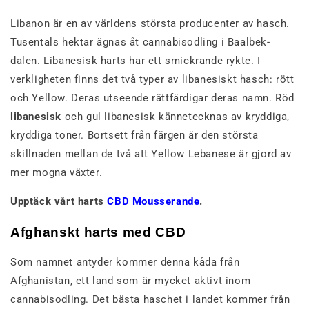
Libanon är en av världens största producenter av hasch.
Tusentals hektar ägnas åt cannabisodling i Baalbek-
dalen. Libanesisk harts har ett smickrande rykte. I
verkligheten finns det två typer av libanesiskt hasch: rött
och Yellow. Deras utseende rättfärdigar deras namn. Röd
libanesisk
och gul libanesisk kännetecknas av kryddiga,
kryddiga toner. Bortsett från färgen är den största
skillnaden mellan de två att Yellow Lebanese är gjord av
mer mogna växter.
Upptäck vårt harts
CBD Mousserande
.
Afghanskt harts med CBD
Som namnet antyder kommer denna kåda från
Afghanistan, ett land som är mycket aktivt inom
cannabisodling. Det bästa haschet i landet kommer från