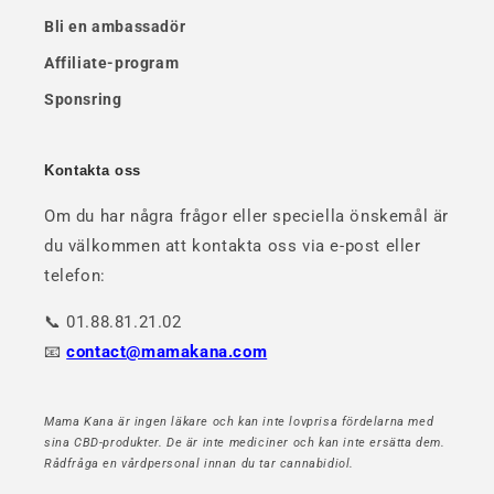
Bli en ambassadör
Affiliate-program
Sponsring
Kontakta oss
Om du har några frågor eller speciella önskemål är
du välkommen att kontakta oss via e-post eller
telefon:
📞 01.88.81.21.02
📧
contact@mamakana.com
Mama Kana är ingen läkare och kan inte lovprisa fördelarna med
sina CBD-produkter. De är inte mediciner och kan inte ersätta dem.
Rådfråga en vårdpersonal innan du tar cannabidiol.