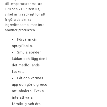
till temperaturer mellan
170 och 210 ° Celsius,
vilket är tillräckligt för att
frigöra de aktiva
ingredienserna, men inte
bränner produkten.
Förvärm din
sprayflaska.
Smula sönder
kådan och lägg den i
det medföljande
facket.
Låt den värmas
upp och gör dig redo
att inhalera. Tveka
inte att vara
försiktig och dra