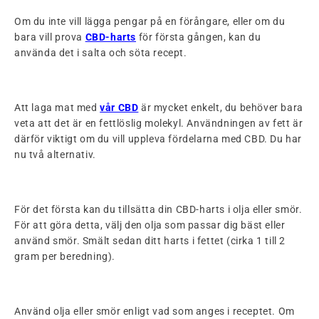
Om du inte vill lägga pengar på en förångare, eller om du
bara vill prova
CBD-harts
för första gången, kan du
använda det i salta och söta recept.
Att laga mat med
vår CBD
är mycket enkelt, du behöver bara
veta att det är en fettlöslig molekyl. Användningen av fett är
därför viktigt om du vill uppleva fördelarna med CBD. Du har
nu två alternativ.
För det första kan du tillsätta din CBD-harts i olja eller smör.
För att göra detta, välj den olja som passar dig bäst eller
använd smör. Smält sedan ditt harts i fettet (cirka 1 till 2
gram per beredning).
Använd olja eller smör enligt vad som anges i receptet. Om