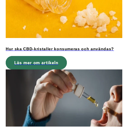
Hur ska CBD-kristaller konsumeras och användas?
Läs mer om artikeln