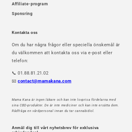
Affiliate-program
Sponsring
Kontakta oss
Om du har några frågor eller speciella önskemål är
du välkommen att kontakta oss via e-post eller
telefon:
📞 01.88.81.21.02
📧
contact@mamakana.com
Mama Kana är ingen läkare och kan inte lovprisa fördelarna med
sina CBD-produkter. De är inte mediciner och kan inte ersätta dem.
Rådfråga en vårdpersonal innan du tar cannabidiol.
Anmäl dig till vårt nyhetsbrev för exklusiva