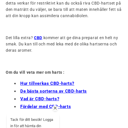
detta verkar för restriktivt kan du också riva CBD-hartset på
den maträtt du väljer, se bara till att maten innehåller fett så
att din kropp kan assimilera cannabidiolen.
Det lilla extra?
CBD
kommer att ge dina preparat en helt ny
smak. Du kan till och med leka med de olika hartserna och
deras aromer.
Om du vill veta mer om harts :
Hur tillverkas CBD-harts?
De bästa sorterna av CBD-harts
Vad är CBD-harts?
Fördelar med CBD-harts
Tack för ditt besök! Logga
in för att hämta din