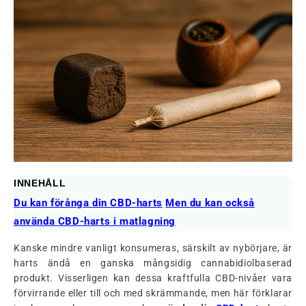
INNEHÅLL
Du kan förånga din CBD-harts
Men du kan också
använda CBD-harts i matlagning
Kanske mindre vanligt konsumeras, särskilt av nybörjare, är
harts ändå en ganska mångsidig cannabidiolbaserad
produkt. Visserligen kan dessa kraftfulla CBD-nivåer vara
förvirrande eller till och med skrämmande, men här förklarar