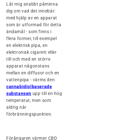
Låt mig snabbt påminna
dig om vad det innebär:
med hjälp av en apparat
som är utformad för detta
ändamål - som finns i
flera former, till exempel
en elektrisk pipa, en
elektronisk cigarett eller
till och med en större
apparat någonstans
mellan en diffusor och en
vattenpipa - värms den
cannabidiolbaserade
substansen
upp till en hög
temperatur, men som
aldrig når
förbränningspunkten.
Förångaren värmer CBD