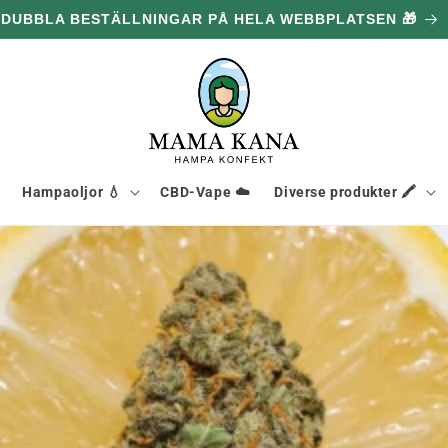
DUBBLA BESTÄLLNINGAR PÅ HELA WEBBPLATSEN 🎁
Hampaoljor 💧
CBD-Vape ☁️
Diverse produkter 🖍️