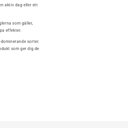
n aktiv dag eller ett
glerna som gäller,
pa effekter.
ca-dominerande sorter.
odukt som ger dig de