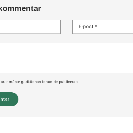
kommentar
E-post
*
arer måste godkännas innan de publiceras.