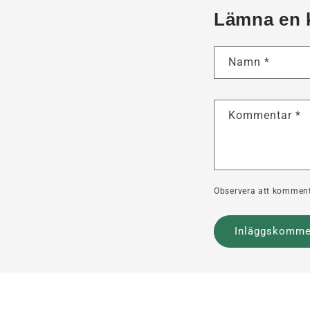
Lämna en 
Namn
*
Kommentar
*
Observera att komment