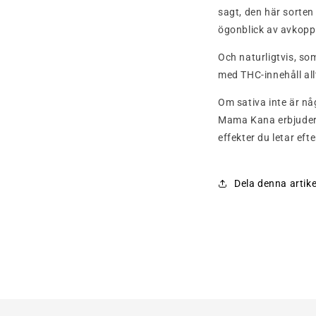
sagt, den här sorten 
ögonblick av avkopp
Och naturligtvis, so
med THC-innehåll all
Om sativa inte är någ
Mama Kana erbjuder a
effekter du letar efte
Dela denna artike