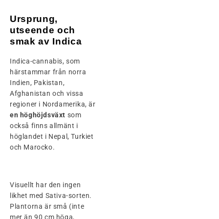
Ursprung,
utseende och
smak av Indica
Indica-cannabis, som
härstammar från norra
Indien, Pakistan,
Afghanistan och vissa
regioner i Nordamerika, är
en höghöjdsväxt
som
också finns allmänt i
höglandet i Nepal, Turkiet
och Marocko.
Visuellt har den ingen
likhet med Sativa-sorten.
Plantorna är små (inte
mer än 90 cm höga,