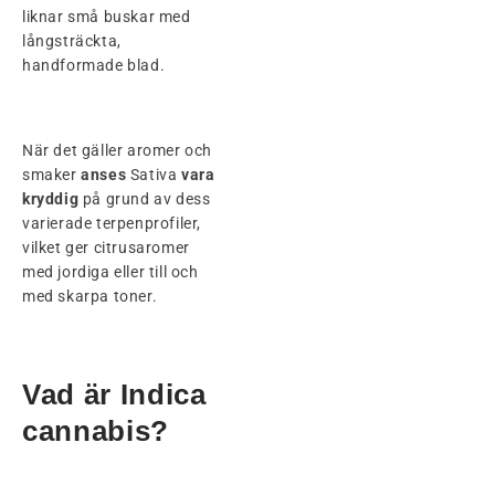
liknar små buskar med
långsträckta,
handformade blad.
När det gäller aromer och
smaker
anses
Sativa
vara
kryddig
på grund av dess
varierade terpenprofiler,
vilket ger citrusaromer
med jordiga eller till och
med skarpa toner.
Vad är Indica
cannabis?