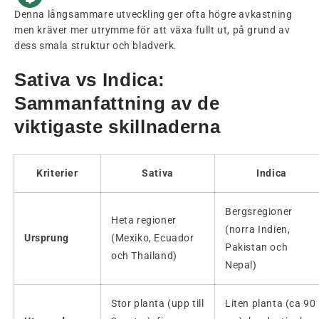
Denna långsammare utveckling ger ofta högre avkastning
men kräver mer utrymme för att växa fullt ut, på grund av
dess smala struktur och bladverk.
Sativa vs Indica:
Sammanfattning av de
viktigaste skillnaderna
Kriterier
Sativa
Indica
Bergsregioner
Heta regioner
(norra Indien,
Ursprung
(Mexiko, Ecuador
Pakistan och
och Thailand)
Nepal)
Stor planta (upp till
Liten planta (ca 90