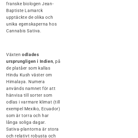
franske biologen Jean-
Baptiste Lamarck
upptäckte de olika och
unika egenskaperna hos
Cannabis Sativa.
Växten
odlades
ursprungligen i Indien
, på
de platåer som kallas
Hindu Kush väster om
Himalaya. Numera
används namnet för att
hänvisa till sorter som
odlas i varmare klimat (till
exempel Mexiko, Ecuador)
som är torra och har
långa soliga dagar.
Sativa-plantorna är stora
och relativt robusta och