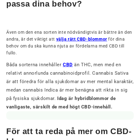
passa dina behov?
Även om den ena sorten inte nödvändigtvis är bättre än den
andra, är det viktigt att
välja rätt CBD-blommor
för dina
behov om du ska kunna njuta av fördelarna med CBD till
fullo.
Båda sorterna innehåller
CBD
än THC, men med en
relativt annorlunda cannabinoidprofil. Cannabis Sativa
är att föredra för alla sjukdomar av mer mental karaktär,
medan cannabis Indica är mer benägna att rikta in sig
på fysiska sjukdomar.
Idag är hybridblommor de
vanligaste, särskilt de med högt CBD-innehåll.
För att ta reda på mer om CBD-