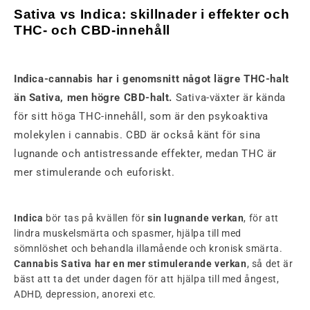
Sativa vs Indica: skillnader i effekter och
THC- och CBD-innehåll
Indica-cannabis har i genomsnitt något lägre THC-halt
än Sativa, men högre CBD-halt.
Sativa-växter är kända
för sitt höga THC-innehåll, som är den psykoaktiva
molekylen i cannabis. CBD är också känt för sina
lugnande och antistressande effekter, medan THC är
mer stimulerande och euforiskt.
Indica
bör tas på kvällen för
sin lugnande verkan
, för att
lindra muskelsmärta och spasmer, hjälpa till med
sömnlöshet och behandla illamående och kronisk smärta.
Cannabis Sativa har en mer stimulerande verkan
, så det är
bäst att ta det under dagen för att hjälpa till med ångest,
ADHD, depression, anorexi etc.