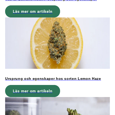
Läs mer om artikeln
Ursprung och egenskaper hos sorten Lemon Haze
Läs mer om artikeln