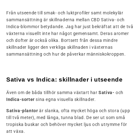
Från utseende till smak- och luktprofiler samt molekylär
sammansättning är skillnaderna mellan CBD Sativa- och
Indica-blommor betydande. Jag har just bekräftat att de två
växterna visuellt inte har något gemensamt. Deras aromer
och dofter är också olika. Bortsett från dessa mindre
skillnader ligger den verkliga skillnaden i växternas
sammansättning och hur de påverkar människokroppen.
Sativa vs Indica: skillnader i utseende
Även om de båda tillhör samma växtart har
Sativa-
och
Indica-sorter
sina egna visuella skillnader.
Sativa-plantor
är slanka, ofta mycket höga och stora (upp
till två meter), med långa, tunna blad. De ser ut som små
tropiska buskar och behöver mycket ljus och utrymme för
att växa.