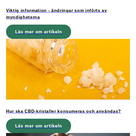
Viktig information - ändringar som införts av
myndigheterna
Läs mer om artikeln
Hur ska CBD-kristaller konsumeras och användas?
Läs mer om artikeln