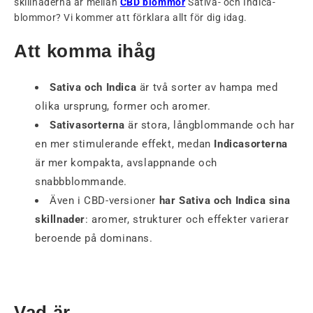
skillnaderna är mellan
CBD blommor
Sativa- och Indica-
blommor? Vi kommer att förklara allt för dig idag.
Att komma ihåg
Sativa och Indica
är två sorter av hampa med
olika ursprung, former och aromer.
Sativasorterna
är stora, långblommande och har
en mer stimulerande effekt, medan
Indicasorterna
är mer kompakta, avslappnande och
snabbblommande.
Även i CBD-versioner
har Sativa och Indica sina
skillnader
: aromer, strukturer och effekter varierar
beroende på dominans.
Vad är