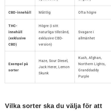
CBD-innehåll
Måttlig
Ofta högre
THC-
Högre (i sitt
innehåll
naturliga tillstånd,
Svagare i
(exklusive
exklusive CBD-
allmänhet
CBD)
version)
Kush, Afghan,
Haze, Sour Diesel,
Exempel på
Northern Lights,
Jack Herer, Lemon
sorter
Granddaddy
Skunk
Purple
Vilka sorter ska du välja för att