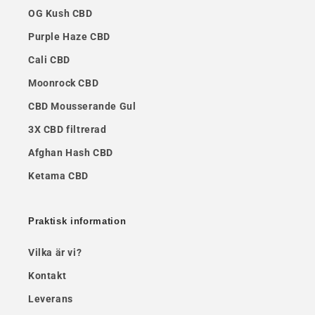
OG Kush CBD
Purple Haze CBD
Cali CBD
Moonrock CBD
CBD Mousserande Gul
3X CBD filtrerad
Afghan Hash CBD
Ketama CBD
Praktisk information
Vilka är vi?
Kontakt
Leverans