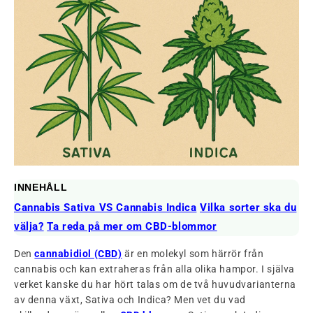
INNEHÅLL
Cannabis Sativa VS Cannabis Indica
Vilka sorter ska du
välja?
Ta reda på mer om CBD-blommor
Den
cannabidiol (CBD)
är en molekyl som härrör från
cannabis och kan extraheras från alla olika hampor. I själva
verket kanske du har hört talas om de två huvudvarianterna
av denna växt, Sativa och Indica? Men vet du vad