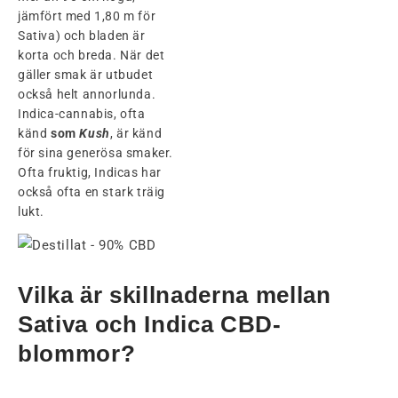
jämfört med 1,80 m för
Sativa) och bladen är
korta och breda. När det
gäller smak är utbudet
också helt annorlunda.
Indica-cannabis, ofta
känd
som
Kush
, är känd
för sina generösa smaker.
Ofta fruktig, Indicas har
också ofta en stark träig
lukt.
Vilka är skillnaderna mellan
Sativa och Indica CBD-
blommor?