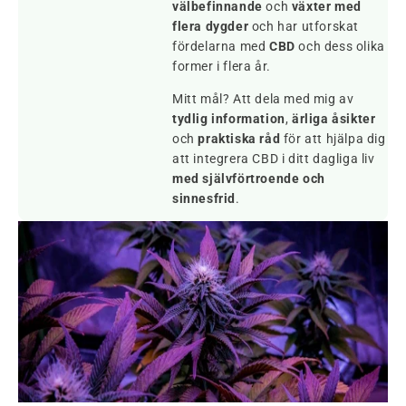
välbefinnande
och
växter med
flera dygder
och har utforskat
fördelarna med
CBD
och dess olika
former i flera år.
Mitt mål? Att dela med mig av
tydlig information
,
ärliga åsikter
och
praktiska råd
för att hjälpa dig
att integrera CBD i ditt dagliga liv
med självförtroende och
sinnesfrid
.