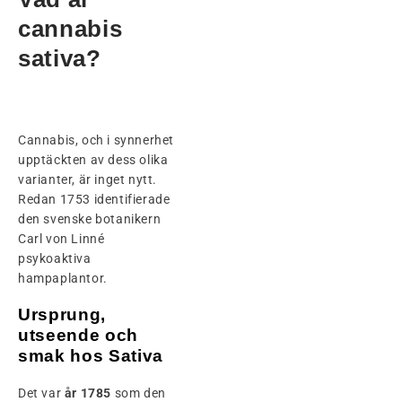
cannabis
sativa?
Cannabis, och i synnerhet
upptäckten av dess olika
varianter, är inget nytt.
Redan 1753 identifierade
den svenske botanikern
Carl von Linné
psykoaktiva
hampaplantor.
Ursprung,
utseende och
smak hos Sativa
Det var
år 1785
som den