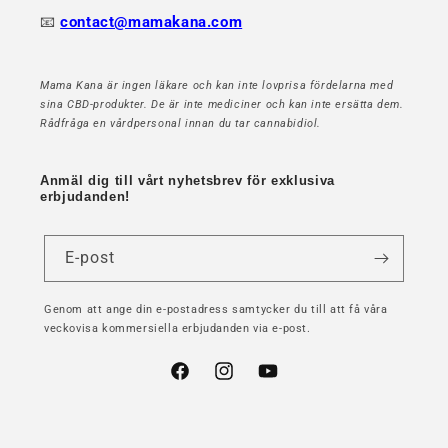
📧
contact@mamakana.com
Mama Kana är ingen läkare och kan inte lovprisa fördelarna med
sina CBD-produkter. De är inte mediciner och kan inte ersätta dem.
Rådfråga en vårdpersonal innan du tar cannabidiol.
Anmäl dig till vårt nyhetsbrev för exklusiva
erbjudanden!
E-post
Genom att ange din e-postadress samtycker du till att få våra
veckovisa kommersiella erbjudanden via e-post.
Facebook
Instagram
YouTube