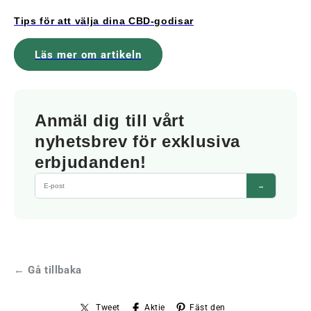
Tips för att välja dina CBD-godisar
Läs mer om artikeln
Anmäl dig till vårt
nyhetsbrev för exklusiva
erbjudanden!
→
← Gå tillbaka
Tweet
Aktie
Fäst den