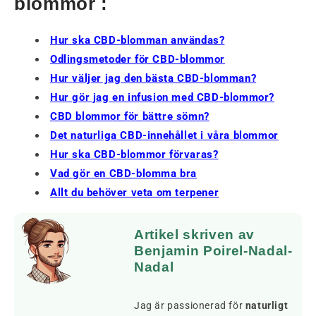
blommor :
Hur ska CBD-blomman användas?
Odlingsmetoder för CBD-blommor
Hur väljer jag den bästa CBD-blomman?
Hur gör jag en infusion med CBD-blommor?
CBD blommor för bättre sömn?
Det naturliga CBD-innehållet i våra blommor
Hur ska CBD-blommor förvaras?
Vad gör en CBD-blomma bra
Allt du behöver veta om terpener
Artikel skriven av
Benjamin Poirel-Nadal-
Nadal
Jag är passionerad för
naturligt