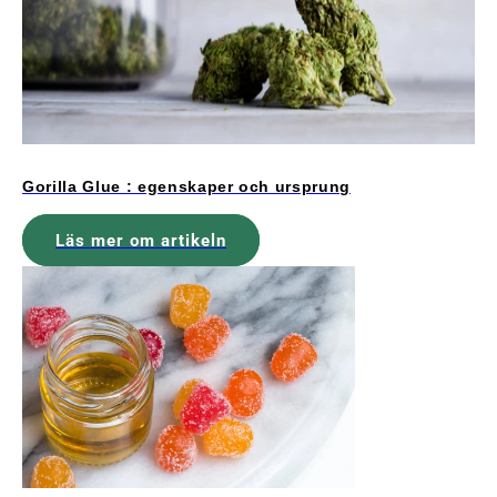
Gorilla Glue : egenskaper och ursprung
Läs mer om artikeln