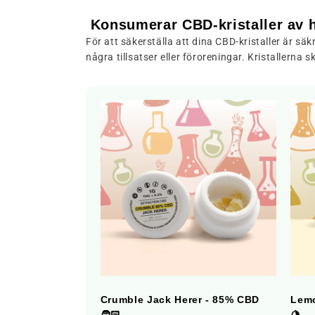
Konsumerar CBD-kristaller av h
För att säkerställa att dina CBD-kristaller är sä
några tillsatser eller föroreningar. Kristallerna 
,8% 💎
Crumble Jack Herer - 85% CBD
Lemo
🧔🏻
🍋