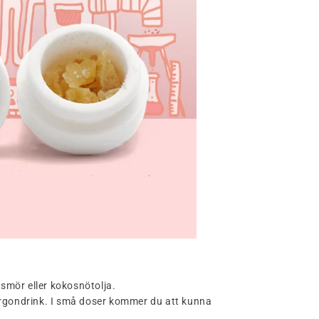
 smör eller kokosnötolja.
n morgondrink. I små doser kommer du att kunna