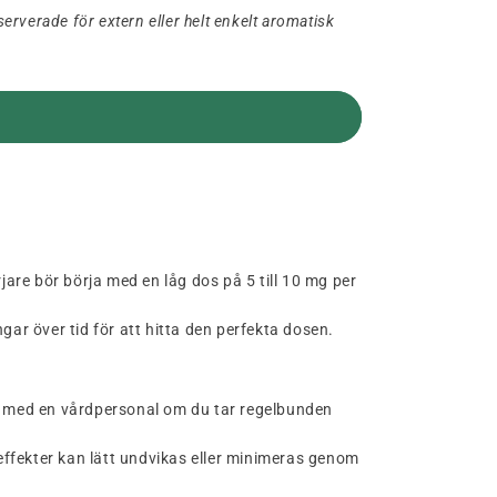
rverade för extern eller helt enkelt aromatisk
jare bör börja med en låg dos på 5 till 10 mg per
gar över tid för att hitta den perfekta dosen.
ör med en vårdpersonal om du tar regelbunden
 effekter kan lätt undvikas eller minimeras genom