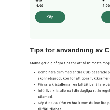
4.90
4.90
Köp
Tips för användning av C
Mama ger dig några tips för att få ut mesta möjli
Kombinera dem med andra CBD-baserade pro
skönhetsprodukter för att göra fuktkrämer 
Förvara kristallerna i en lufttät behållare 
Införliva kristallerna i din dagliga rutin r
tålamod
.
Köp din CBD från en butik som du kan lita 
tillförlitlighet
.