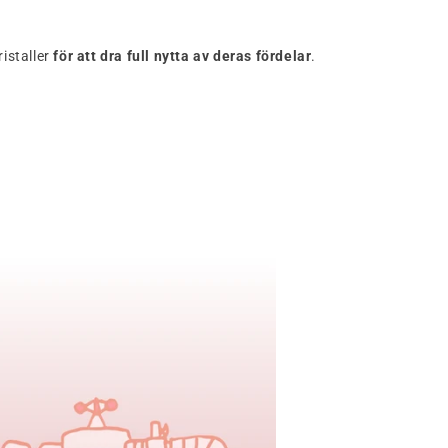
ristaller
för att dra full nytta av deras fördelar
.