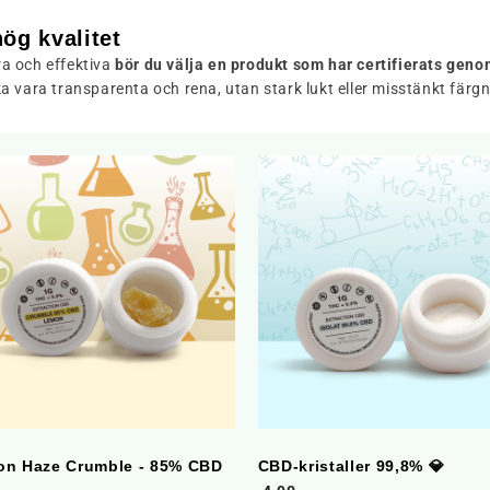
ög kvalitet
kra och effektiva
bör du välja en produkt som har certifierats gen
ska vara transparenta och rena, utan stark lukt eller misstänkt färgn
n Haze Crumble - 85% CBD
CBD-kristaller 99,8% 💎