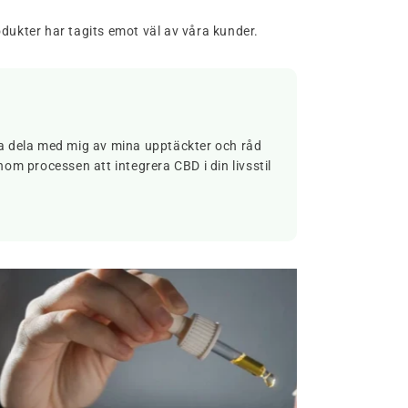
dukter har tagits emot väl av våra kunder.
lja dela med mig av mina upptäckter och råd
nom processen att integrera CBD i din livsstil