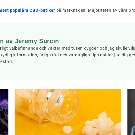
mest populära CBD-butiker
på marknaden. Majoriteten av våra pro
en av Jeremy Surcin
rligt välbefinnande och växter med tusen dygder, och jag skulle vi
 tydlig information, ärliga råd och vardagliga tips guidar jag dig ge
esfrid.