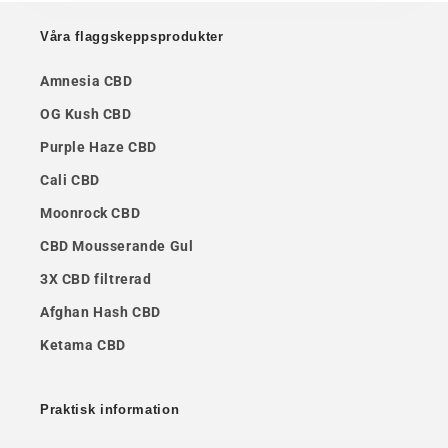
Våra flaggskeppsprodukter
Amnesia CBD
OG Kush CBD
Purple Haze CBD
Cali CBD
Moonrock CBD
CBD Mousserande Gul
3X CBD filtrerad
Afghan Hash CBD
Ketama CBD
Praktisk information