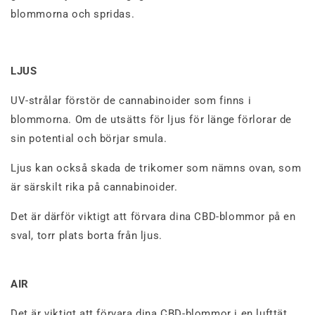
blommorna och spridas.
LJUS
UV-strålar förstör de cannabinoider som finns i
blommorna. Om de utsätts för ljus för länge förlorar de
sin potential och börjar smula.
Ljus kan också skada de trikomer som nämns ovan, som
är särskilt rika på cannabinoider.
Det är därför viktigt att förvara dina CBD-blommor på en
sval, torr plats borta från ljus.
AIR
Det är viktigt att förvara dina CBD-blommor i en lufttät