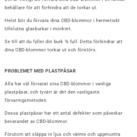
behållare för att förhindra att de torkar ut.
Helst bör du förvara dina CBD-blommor i hermetiskt
tillslutna glasburkar i mörkret.
Se till att du fyller din burk ¾ full.
Detta förhindrar att
dina CBD-blommor torkar ut och förstörs.
PROBLEMET MED PLASTPÅSAR
Alla har väl förvarat sina CBD-blommor i vanliga
plastpåsar, och tyvärr är det den vanligaste
förvaringsmetoden.
Dessa plastpåsar har ett antal defekter som påverkar
bevarandet av CBD-blommor.
Förutom att släppa in ljus och värme och uppmuntra