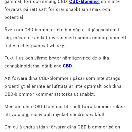
gammal, torr och smulig CBD.
CBD-blommor
som inte
förvaras på rätt sätt förlorar snabbt sin smak och
potential.
Även om CBD-blommor inte har något utgångsdatum i
sig, måste de ändå förvaras med samma omsorg som ett
fint vin eller gammal whisky.
Fukt, ljus och värme bryter nämligen ned de olika
cannabinoiderna, däribland
CBD
.
Att förvara dina CBD-blommor i påsar som inte stängs
ordentligt eller inte är lufttäta är inte optimalt och dina
CBD-blommor kommer att torka ut snabbt.
Men om dina CBD-blommor blir helt torra kommer röken
att vara aggressiv och mycket mindre smakfull.
Om du å andra sidan förvarar dina CBD-blommor på en