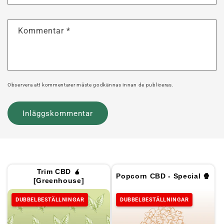
Kommentar
*
Observera att kommentarer måste godkännas innan de publiceras.
Trim CBD 🧉
Popcorn CBD - Special 🍿
[Greenhouse]
DUBBELBESTÄLLNINGAR
DUBBELBESTÄLLNINGAR