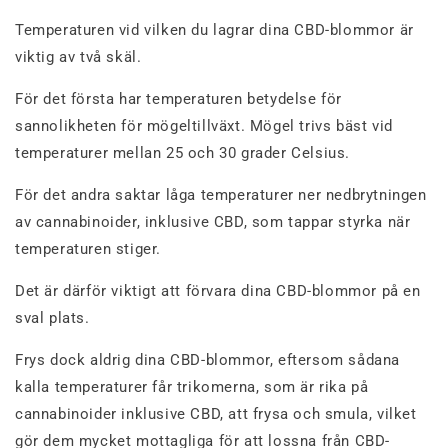
Temperaturen vid vilken du lagrar dina CBD-blommor är
viktig av två skäl.
För det första har temperaturen betydelse för
sannolikheten för mögeltillväxt. Mögel trivs bäst vid
temperaturer mellan 25 och 30 grader Celsius.
För det andra saktar låga temperaturer ner nedbrytningen
av cannabinoider, inklusive CBD, som tappar styrka när
temperaturen stiger.
Det är därför viktigt att förvara dina CBD-blommor på en
sval plats.
Frys dock aldrig dina CBD-blommor, eftersom sådana
kalla temperaturer får trikomerna, som är rika på
cannabinoider inklusive CBD, att frysa och smula, vilket
gör dem mycket mottagliga för att lossna från CBD-