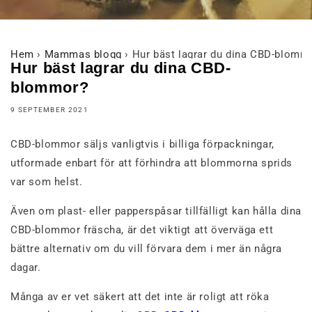
Hem
›
Mammas blogg
›
Hur bäst lagrar du dina CBD-blomm
Hur bäst lagrar du dina CBD-
blommor?
9 SEPTEMBER 2021
CBD-blommor säljs vanligtvis i billiga förpackningar,
utformade enbart för att förhindra att blommorna sprids
var som helst.
Även om plast- eller papperspåsar tillfälligt kan hålla dina
CBD-blommor fräscha, är det viktigt att överväga ett
bättre alternativ om du vill förvara dem i mer än några
dagar.
Många av er vet säkert att det inte är roligt att röka