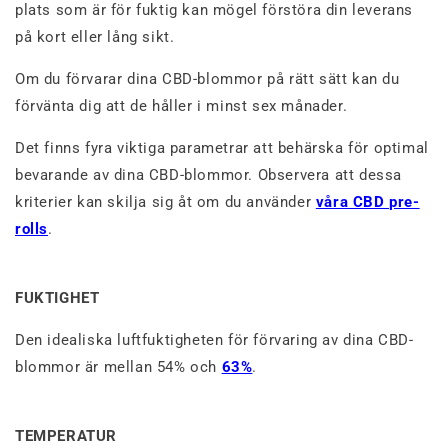
plats som är för fuktig kan mögel förstöra din leverans
på kort eller lång sikt.
Om du förvarar dina CBD-blommor på rätt sätt kan du
förvänta dig att de håller i minst sex månader.
Det finns fyra viktiga parametrar att behärska för optimal
bevarande av dina CBD-blommor. Observera att dessa
kriterier kan skilja sig åt om du använder
våra CBD pre-
rolls
.
FUKTIGHET
Den idealiska luftfuktigheten för förvaring av dina CBD-
blommor är mellan
54%
och
63%
.
TEMPERATUR