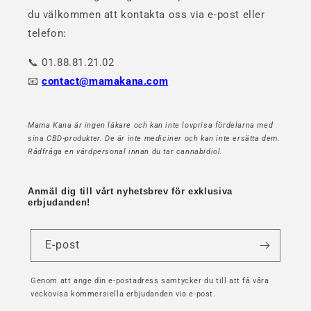
du välkommen att kontakta oss via e-post eller
telefon:
📞 01.88.81.21.02
📧
contact@mamakana.com
Mama Kana är ingen läkare och kan inte lovprisa fördelarna med
sina CBD-produkter. De är inte mediciner och kan inte ersätta dem.
Rådfråga en vårdpersonal innan du tar cannabidiol.
Anmäl dig till vårt nyhetsbrev för exklusiva
erbjudanden!
E-post
Genom att ange din e-postadress samtycker du till att få våra
veckovisa kommersiella erbjudanden via e-post.