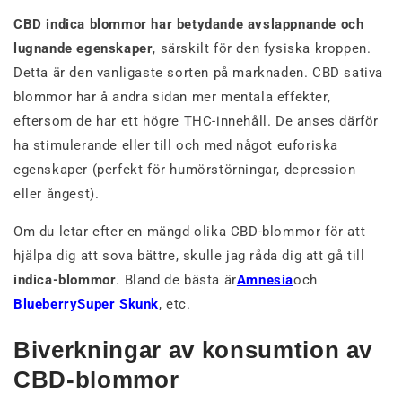
CBD indica blommor har betydande avslappnande och
lugnande egenskaper
, särskilt för den fysiska kroppen.
Detta är den vanligaste sorten på marknaden. CBD sativa
blommor har å andra sidan mer mentala effekter,
eftersom de har ett högre THC-innehåll. De anses därför
ha stimulerande eller till och med något euforiska
egenskaper (perfekt för humörstörningar, depression
eller ångest).
Om du letar efter en mängd olika CBD-blommor för att
hjälpa dig att sova bättre, skulle jag råda dig att gå till
indica-blommor
. Bland de bästa är
Amnesia
och
Blueberry
Super Skunk
, etc.
Biverkningar av konsumtion av
CBD-blommor