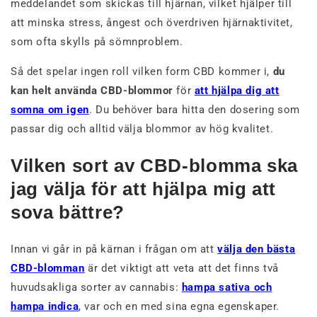
meddelandet som skickas till hjärnan, vilket hjälper till
att minska stress, ångest och överdriven hjärnaktivitet,
som ofta skylls på sömnproblem.
Så det spelar ingen roll vilken form CBD kommer i,
du
kan helt använda CBD-blommor
för
att hjälpa dig att
somna om igen
. Du behöver bara hitta den dosering som
passar dig och alltid välja blommor av hög kvalitet.
Vilken sort av CBD-blomma ska
jag välja för att hjälpa mig att
sova bättre?
Innan vi går in på kärnan i frågan om att
välja den bästa
CBD-blomman
är det viktigt att veta att det finns två
huvudsakliga sorter av cannabis:
hampa sativa och
hampa indica
, var och en med sina egna egenskaper.