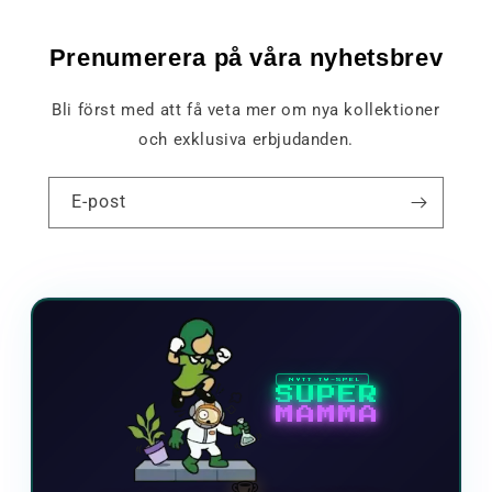
Prenumerera på våra nyhetsbrev
Bli först med att få veta mer om nya kollektioner
och exklusiva erbjudanden.
E-post
NYTT TV-SPEL
SUPER
MAMMA