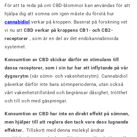
För att ta reda på om CBD-blommor kan användas för att
hjälpa dig att somna om igen måste du förstå hur
cannabidiol
verkar på kroppen. Baserat på forskning vet
vi nu att
CBD verkar på kroppens CB1- och CB2-
receptorer
, som är en del av det endokannabinoida
systemet.
Konsumtion av CBD skickar därför en stimulans till
dessa receptorer, som i sin tur har ett inflytande på vår
dygnsrytm
(vår sömn- och vakenhetsrytm). Cannabidiol
påverkar därför inte bara sömnperioderna, utan också
vårt vakenhetstillstånd och begränsar dåsighet, trötthet
och till och med gäspningar.
Konsumtion av CBD har inte en direkt effekt på sömnen,
men hjälper till att reglera den tack vare dess lugnande
effekter.
. Tillskott med denna molekyl ändrar