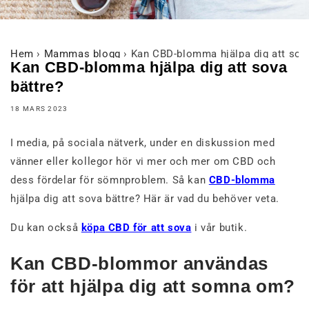
Hem
›
Mammas blogg
›
Kan CBD-blomma hjälpa dig att sova
Kan CBD-blomma hjälpa dig att sova
bättre?
18 MARS 2023
I media, på sociala nätverk, under en diskussion med
vänner eller kollegor hör vi mer och mer om CBD och
dess fördelar för sömnproblem. Så kan
CBD-blomma
hjälpa dig att sova bättre? Här är vad du behöver veta.
Du kan också
köpa CBD för att sova
i vår butik.
Kan CBD-blommor användas
för att hjälpa dig att somna om?