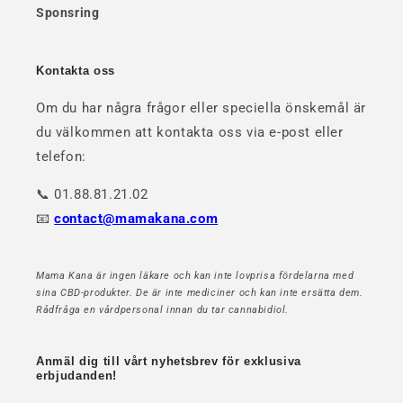
Sponsring
Kontakta oss
Om du har några frågor eller speciella önskemål är
du välkommen att kontakta oss via e-post eller
telefon:
📞 01.88.81.21.02
📧
contact@mamakana.com
Mama Kana är ingen läkare och kan inte lovprisa fördelarna med
sina CBD-produkter. De är inte mediciner och kan inte ersätta dem.
Rådfråga en vårdpersonal innan du tar cannabidiol.
Anmäl dig till vårt nyhetsbrev för exklusiva
erbjudanden!