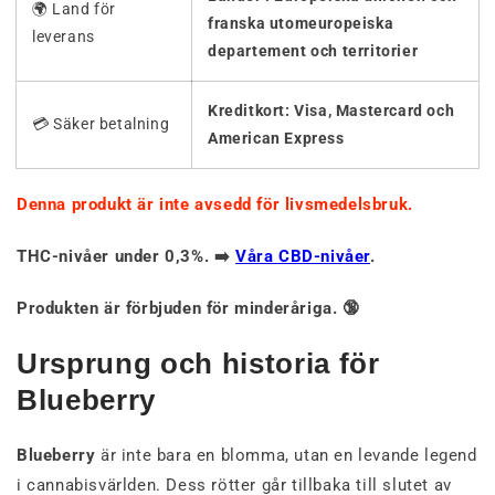
🌍 Land för
franska utomeuropeiska
leverans
departement och territorier
Kreditkort: Visa, Mastercard och
💳 Säker betalning
American Express
Denna produkt är inte avsedd för livsmedelsbruk.
THC-nivåer under 0,3%. ➡️
Våra CBD-nivåer
.
Produkten är förbjuden för minderåriga. 🔞
Ursprung och historia för
Blueberry
Blueberry
är inte bara en blomma, utan en levande legend
i cannabisvärlden. Dess rötter går tillbaka till slutet av