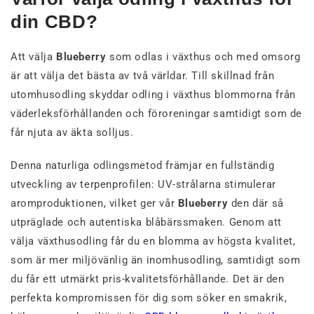
din CBD?
Att välja
Blueberry
som odlas i växthus och med omsorg
är att välja det bästa av två världar. Till skillnad från
utomhusodling skyddar odling i växthus blommorna från
väderleksförhållanden och föroreningar samtidigt som de
får njuta av äkta solljus.
Denna naturliga odlingsmetod främjar en fullständig
utveckling av terpenprofilen: UV-strålarna stimulerar
aromproduktionen, vilket ger vår
Blueberry
den där så
utpräglade och autentiska blåbärssmaken. Genom att
välja växthusodling får du en blomma av högsta kvalitet,
som är mer miljövänlig än inomhusodling, samtidigt som
du får ett utmärkt pris-kvalitetsförhållande. Det är den
perfekta kompromissen för dig som söker en smakrik,