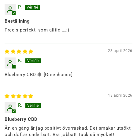
P.
Beställning
Precis perfekt, som alltid ….;)
23 april 2026
K.
Blueberry CBD 🍇 [Greenhouse]
18 april 2026
R.
Blueberry CBD
Än en gång är jag positivt överraskad. Det smakar utsökt
och doftar underbart. Bra jobbat! Tack så mycket!