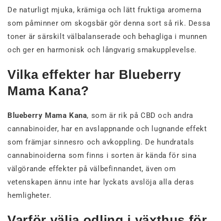
De naturligt mjuka, krämiga och lätt fruktiga aromerna
som påminner om skogsbär gör denna sort så rik. Dessa
toner är särskilt välbalanserade och behagliga i munnen
och ger en harmonisk och långvarig smakupplevelse.
Vilka effekter har Blueberry
Mama Kana?
Blueberry Mama Kana
, som är rik på CBD och andra
cannabinoider, har en avslappnande och lugnande effekt
som främjar sinnesro och avkoppling. De hundratals
cannabinoiderna som finns i sorten är kända för sina
välgörande effekter på välbefinnandet, även om
vetenskapen ännu inte har lyckats avslöja alla deras
hemligheter.
Varför välja odling i växthus för