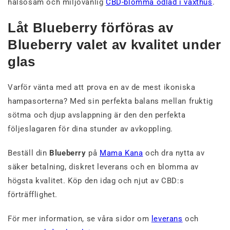
hälsosam och miljövänlig
CBD-blomma odlad i växthus
.
Låt Blueberry förföras av
Blueberry valet av kvalitet under
glas
Varför vänta med att prova en av de mest ikoniska
hampasorterna? Med sin perfekta balans mellan fruktig
sötma och djup avslappning är den den perfekta
följeslagaren för dina stunder av avkoppling.
Beställ din
Blueberry
på
Mama Kana
och dra nytta av
säker betalning, diskret leverans och en blomma av
högsta kvalitet. Köp den idag och njut av CBD:s
förträfflighet.
För mer information, se våra sidor om
leverans
och