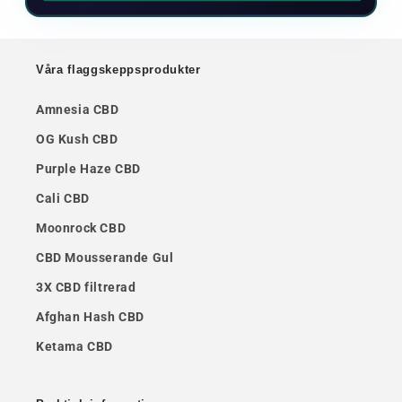
Våra flaggskeppsprodukter
Amnesia CBD
OG Kush CBD
Purple Haze CBD
Cali CBD
Moonrock CBD
CBD Mousserande Gul
3X CBD filtrerad
Afghan Hash CBD
Ketama CBD