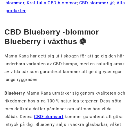
blommor
;
Kraftfulla CBD-blommor
;
CBD-blommor 🌿
;
Alla
produkter
;
CBD Blueberry -blommor
Blueberry i växthus 🍇
Mama Kana har gett sig ut i skogen för att ge dig den här
underbara varianten av CBD-hampa, med en naturlig smak
av vilda bär som garanterat kommer att ge dig rysningar
längs ryggraden!
Blueberry
Mama Kana utmärker sig genom kvaliteten och
rikedomen hos sina 100 % naturliga terpener. Dess söta
men delikata dofter påminner om sötman hos vilda
blåbär. Denna
CBD-blomsort
kommer garanterat att göra
intryck på dig. Blueberry säljs i vackra glasburkar, vilket