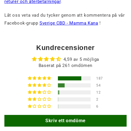
returer och återbetalningar
.
Låt oss veta vad du tycker genom att kommentera på vår
Facebook-grupp
Sverige CBD - Mamma Kana
!
Kundrecensioner
4,59 av 5 möjliga
Baserat på 261 omdömen
187
54
12
2
6
Skriv ett omdöme