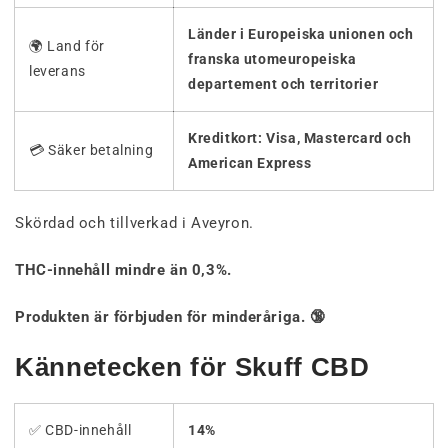
Länder i Europeiska unionen och
🌍 Land för
franska utomeuropeiska
leverans
departement och territorier
Kreditkort: Visa, Mastercard och
💳 Säker betalning
American Express
Skördad och tillverkad i Aveyron.
THC-innehåll mindre än 0,3%.
Produkten är förbjuden för minderåriga. 🔞
Kännetecken för Skuff CBD
✅ CBD-innehåll
14%