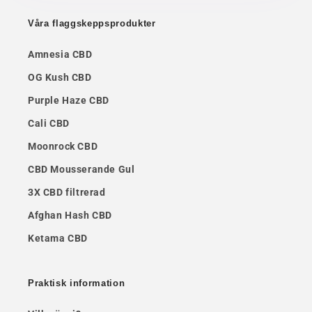
Våra flaggskeppsprodukter
Amnesia CBD
OG Kush CBD
Purple Haze CBD
Cali CBD
Moonrock CBD
CBD Mousserande Gul
3X CBD filtrerad
Afghan Hash CBD
Ketama CBD
Praktisk information