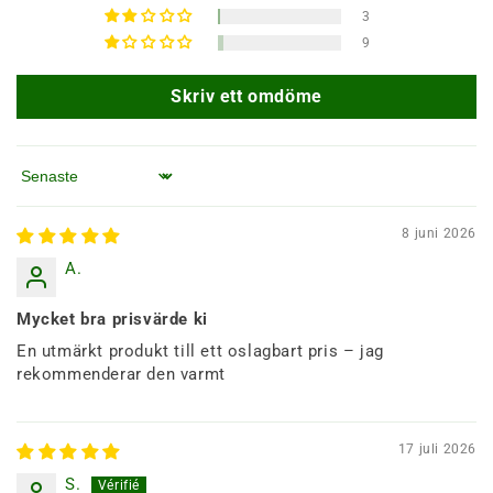
3
9
Skriv ett omdöme
Sortera efter
8 juni 2026
A.
Mycket bra prisvärde ki
En utmärkt produkt till ett oslagbart pris – jag
rekommenderar den varmt
17 juli 2026
S.