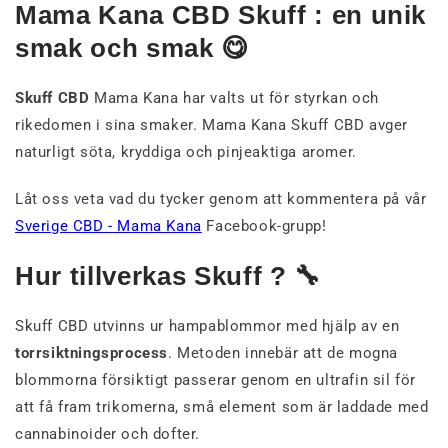
Mama Kana CBD Skuff : en unik
smak och smak 😋
Skuff CBD
Mama Kana har valts ut för styrkan och
rikedomen i sina smaker. Mama Kana Skuff CBD avger
naturligt söta, kryddiga och pinjeaktiga aromer.
Låt oss veta vad du tycker genom att kommentera på vår
Sverige CBD - Mama Kana
Facebook-grupp!
Hur tillverkas Skuff ? 🔧
Skuff CBD utvinns ur hampablommor med hjälp av en
torrsiktningsprocess
. Metoden innebär att de mogna
blommorna försiktigt passerar genom en ultrafin sil för
att få fram trikomerna, små element som är laddade med
cannabinoider och dofter.