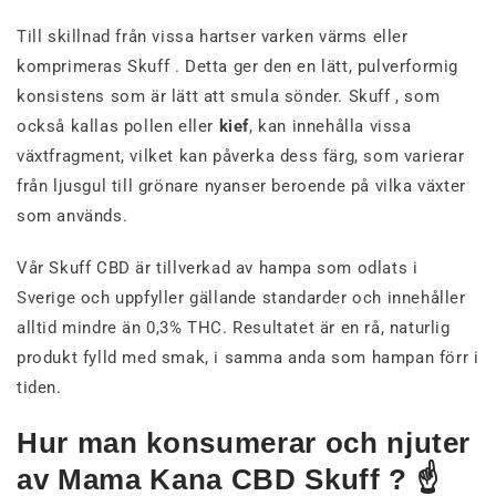
Till skillnad från vissa hartser varken värms eller
komprimeras Skuff . Detta ger den en lätt, pulverformig
konsistens som är lätt att smula sönder. Skuff , som
också kallas pollen eller
kief
, kan innehålla vissa
växtfragment, vilket kan påverka dess färg, som varierar
från ljusgul till grönare nyanser beroende på vilka växter
som används.
Vår Skuff CBD är tillverkad av hampa som odlats i
Sverige och uppfyller gällande standarder och innehåller
alltid mindre än 0,3% THC. Resultatet är en rå, naturlig
produkt fylld med smak, i samma anda som hampan förr i
tiden.
Hur man konsumerar och njuter
av Mama Kana CBD Skuff ? ☝️