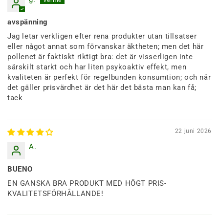
avspänning
Jag letar verkligen efter rena produkter utan tillsatser
eller något annat som förvanskar äktheten; men det här
pollenet är faktiskt riktigt bra: det är visserligen inte
särskilt starkt och har liten psykoaktiv effekt, men
kvaliteten är perfekt för regelbunden konsumtion; och när
det gäller prisvärdhet är det här det bästa man kan få;
tack
22 juni 2026
A.
BUENO
EN GANSKA BRA PRODUKT MED HÖGT PRIS-
KVALITETSFÖRHÅLLANDE!