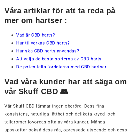
Våra artiklar för att ta reda på
mer om hartser :
Vad är CBD-harts?
Hur tillverkas CBD-harts?
Hur ska CBD-harts användas?
Att välja de bästa sorterna av CBD-harts
De potentiella fördelarna med CBD-hartser
Vad våra kunder har att säga om
vår Skuff CBD 👥
Vår Skuff CBD lämnar ingen oberörd. Dess fina
konsistens, naturliga lätthet och delikata krydd- och
tallaromer lovordas ofta av våra kunder. Många
uppskattar också dess råa, opressade utseende och dess