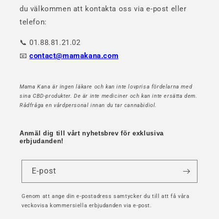
du välkommen att kontakta oss via e-post eller
telefon:
📞 01.88.81.21.02
📧
contact@mamakana.com
Mama Kana är ingen läkare och kan inte lovprisa fördelarna med
sina CBD-produkter. De är inte mediciner och kan inte ersätta dem.
Rådfråga en vårdpersonal innan du tar cannabidiol.
Anmäl dig till vårt nyhetsbrev för exklusiva
erbjudanden!
E-post
Genom att ange din e-postadress samtycker du till att få våra
veckovisa kommersiella erbjudanden via e-post.