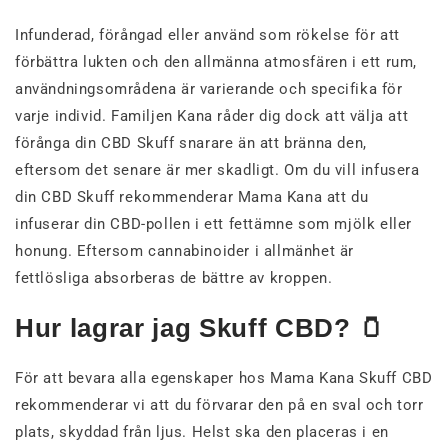
Infunderad, förångad eller använd som rökelse för att
förbättra lukten och den allmänna atmosfären i ett rum,
användningsområdena är varierande och specifika för
varje individ. Familjen Kana råder dig dock att välja att
förånga din CBD Skuff snarare än att bränna den,
eftersom det senare är mer skadligt. Om du vill infusera
din CBD Skuff rekommenderar Mama Kana att du
infuserar din CBD-pollen i ett fettämne som mjölk eller
honung. Eftersom cannabinoider i allmänhet är
fettlösliga absorberas de bättre av kroppen.
Hur lagrar jag Skuff CBD? 🫙
För att bevara alla egenskaper hos Mama Kana Skuff CBD
rekommenderar vi att du förvarar den på en sval och torr
plats, skyddad från ljus. Helst ska den placeras i en