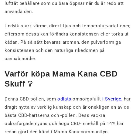
lufttät behållare som du bara öppnar när du är redo att
använda den.
Undvik stark värme, direkt ljus och temperaturvariationer,
eftersom dessa kan förändra konsistensen eller torka ut
kådan. På så sätt bevaras aromen, den pulverformiga
konsistensen och den naturliga rikedomen på
cannabinoider.
Varför köpa Mama Kana CBD
Skuff ❔
Denna CBD-pollen, som
odlats
omsorgsfullt
i Sverige,
har
dragit nytta av verklig kunskap och är onekligen en av de
bästa CBD-hartserna och -pollen. Dess vackra
ockrafärgade nyans och höga CBD-innehåll på 14% har
redan gjort den känd i Mama Kana-communityn.