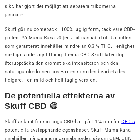
sikt, har gjort det möjligt att separera trikomerna
jämnare.
Skuff gör nu comeback i 100% laglig form, tack vare CBD-
pollen. På Mama Kana väljer vi ut cannabidiolrika pollen
som garanterat innehåller mindre än 0,3 % THC, i enlighet
med gällande lagstiftning. Denna CBD Skuff låter dig
återupptäcka den aromatiska intensiteten och den
naturliga rikedomen hos växten som den bearbetades
tidigare, i en mild och helt laglig version.
De potentiella effekterna av
Skuff CBD 😄
Skuff är känt för sin höga CBD-halt på 14 % och för
CBD:s
potentiella avslappnande egenskaper. Skuff Mama Kana
innehåller många andra cannabinoider, såsom CBG, CBN,