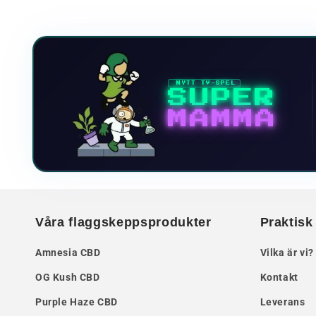
NYTT TV-SPEL
SUPER
MAMMA
Våra flaggskeppsprodukter
Praktisk
Amnesia CBD
Vilka är vi?
OG Kush CBD
Kontakt
Purple Haze CBD
Leverans