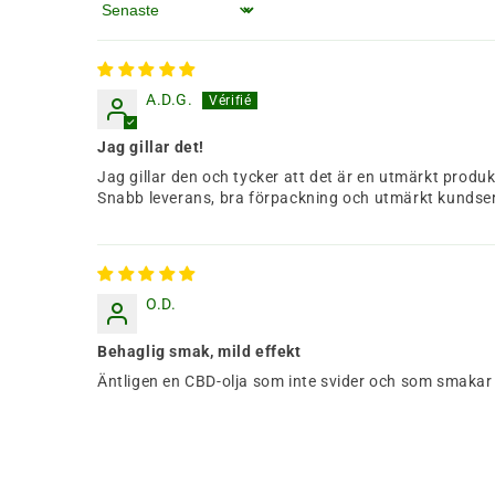
Sortera efter
A.D.G.
Jag gillar det!
Jag gillar den och tycker att det är en utmärkt produ
Snabb leverans, bra förpackning och utmärkt kundser
O.D.
Behaglig smak, mild effekt
Äntligen en CBD-olja som inte svider och som smakar r