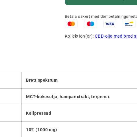
Betala säkert med den betalningsmeto
Kollektion(er):
CBD-olja med bred 
Brett spektrum
MCT-kokosolja, hampaextrakt, terpener.
Kallpressad
10% (1000 mg)