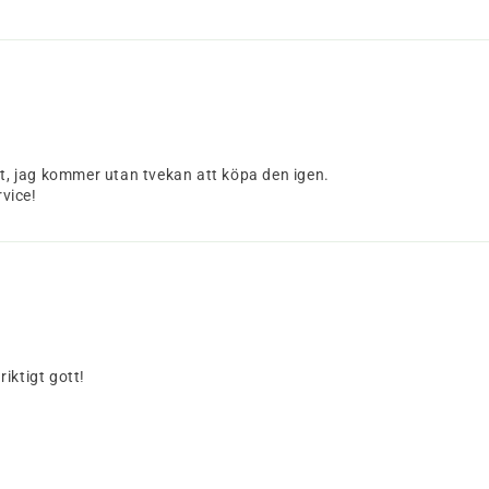
kt, jag kommer utan tvekan att köpa den igen.
vice!
iktigt gott!