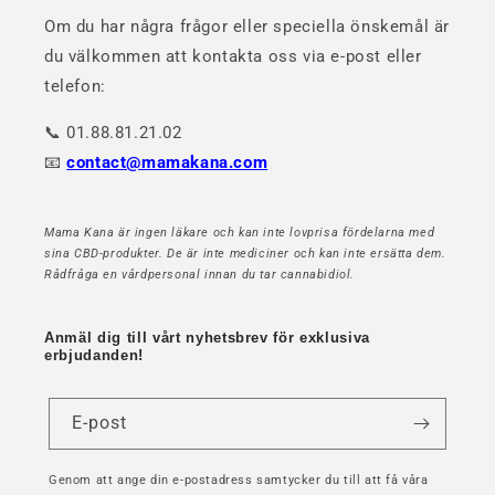
Om du har några frågor eller speciella önskemål är
du välkommen att kontakta oss via e-post eller
telefon:
📞 01.88.81.21.02
📧
contact@mamakana.com
Mama Kana är ingen läkare och kan inte lovprisa fördelarna med
sina CBD-produkter. De är inte mediciner och kan inte ersätta dem.
Rådfråga en vårdpersonal innan du tar cannabidiol.
Anmäl dig till vårt nyhetsbrev för exklusiva
erbjudanden!
E-post
Genom att ange din e-postadress samtycker du till att få våra