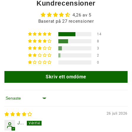
Kundrecensioner
4,26 av 5
Baserat på 27 recensioner
14
8
3
2
0
Skriv ett omdöme
Sortera efter
26 juli 2026
J...