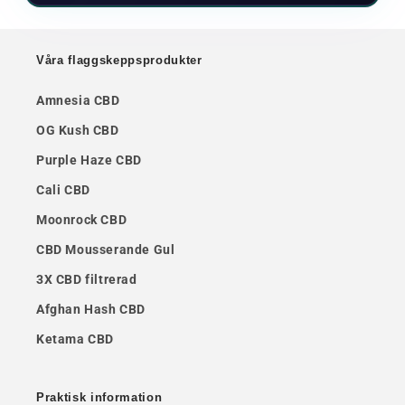
Våra flaggskeppsprodukter
Amnesia CBD
OG Kush CBD
Purple Haze CBD
Cali CBD
Moonrock CBD
CBD Mousserande Gul
3X CBD filtrerad
Afghan Hash CBD
Ketama CBD
Praktisk information