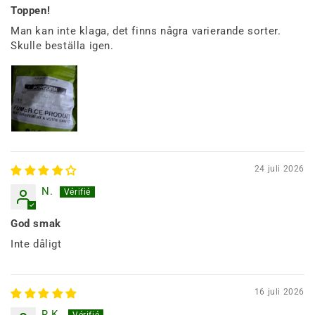
Toppen!
Man kan inte klaga, det finns några varierande sorter.
Skulle beställa igen.
24 juli 2026
N.
God smak
Inte dåligt
16 juli 2026
R.K.