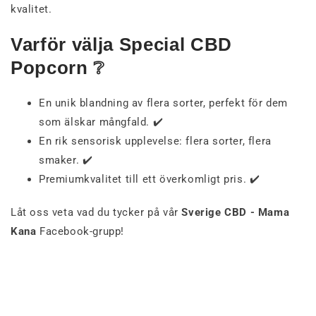
kvalitet.
Varför välja Special CBD
Popcorn ❔
En unik blandning av flera sorter, perfekt för dem
som älskar mångfald. ✔️
En rik sensorisk upplevelse: flera sorter, flera
smaker. ✔️
Premiumkvalitet till ett överkomligt pris. ✔️
Låt oss veta vad du tycker på vår
Sverige CBD - Mama
Kana
Facebook-grupp!