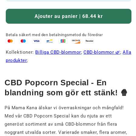
Ajouter au panier | 68.44 kr
Betala säkert med den betalningsmetod du föredrar
Kollektioner:
Billiga CBD-blommor
;
CBD-blommor 🌿
;
Alla
produkter
;
CBD Popcorn Special - En
blandning som gör ett stänk! 🍿
På Mama Kana älskar vi överraskningar och mångfald!
Med vår CBD Popcorn Special kan du njuta av ett
generöst sortiment av små CBD-blommor från flera
noggrant utvalda sorter. Varierade smaker, flera aromer,