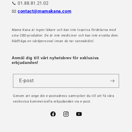
📞 01.88.81.21.02
📧
contact@mamakana.com
Mama Kana är ingen läkare och kan inte lovprisa fördelarna med
sina CBD-produkter. De är inte mediciner och kan inte ersätta dem.
Rådfråga en vårdpersonal innan du tar cannabidiol.
Anmäl dig till vårt nyhetsbrev för exklusiva
erbjudanden!
E-post
Genom att ange din e-postadress samtycker du till att få våra
veckovisa kommersiella erbjudanden via e-post.
Facebook
Instagram
YouTube