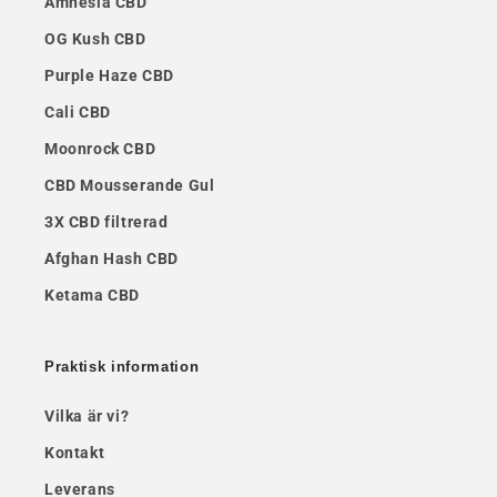
Amnesia CBD
OG Kush CBD
Purple Haze CBD
Cali CBD
Moonrock CBD
CBD Mousserande Gul
3X CBD filtrerad
Afghan Hash CBD
Ketama CBD
Praktisk information
Vilka är vi?
Kontakt
Leverans