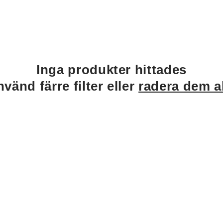
Inga produkter hittades
vänd färre filter eller
radera dem a