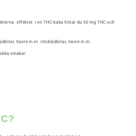
kterna. effekter. I en THC-kaka hittar du 50 mg THC och
ladbitar, havre m.m. chokladbitar, havre m.m.
olika smaker:
HC?