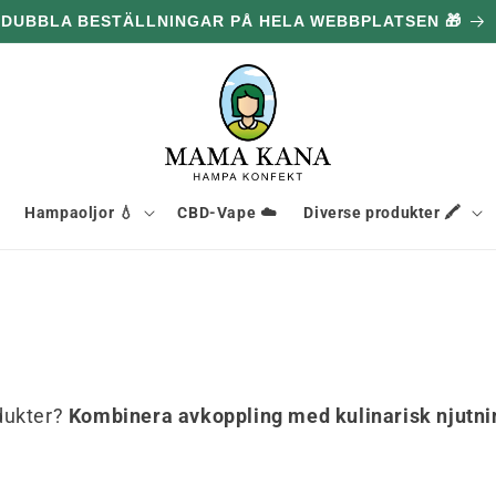
DUBBLA BESTÄLLNINGAR PÅ HELA WEBBPLATSEN 🎁
Hampaoljor 💧
CBD-Vape ☁️
Diverse produkter 🖍️
dukter?
Kombinera avkoppling med kulinarisk njutni