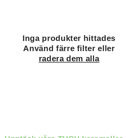
o
n
:
Inga produkter hittades
Använd färre filter eller
radera dem alla