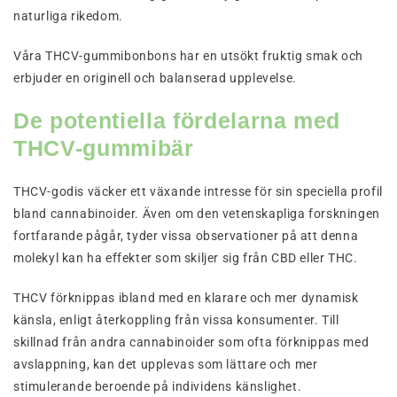
naturliga rikedom.
Våra THCV-gummibonbons har en utsökt fruktig smak och
erbjuder en originell och balanserad upplevelse.
De potentiella fördelarna med
THCV-gummibär
THCV-godis väcker ett växande intresse för sin speciella profil
bland cannabinoider. Även om den vetenskapliga forskningen
fortfarande pågår, tyder vissa observationer på att denna
molekyl kan ha effekter som skiljer sig från CBD eller THC.
THCV förknippas ibland med en klarare och mer dynamisk
känsla, enligt återkoppling från vissa konsumenter. Till
skillnad från andra cannabinoider som ofta förknippas med
avslappning, kan det upplevas som lättare och mer
stimulerande beroende på individens känslighet.