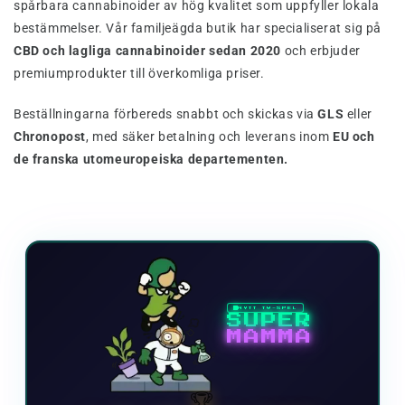
spårbara cannabinoider av hög kvalitet som uppfyller lokala
bestämmelser. Vår familjeägda butik har specialiserat sig på
CBD och lagliga cannabinoider sedan 2020
och erbjuder
premiumprodukter till överkomliga priser.
Beställningarna förbereds snabbt och skickas via
GLS
eller
Chronopost
, med säker betalning och leverans inom
EU och
de franska utomeuropeiska departementen.
NYTT TV-SPEL
SUPER
MAMMA
🏆