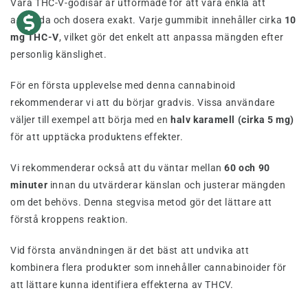
Våra THC-V-godisar är utformade för att vara enkla att
använda och dosera exakt. Varje gummibit innehåller cirka
10
mg THC-V
, vilket gör det enkelt att anpassa mängden efter
personlig känslighet.
För en första upplevelse med denna cannabinoid
rekommenderar vi att du börjar gradvis. Vissa användare
väljer till exempel att börja med en
halv karamell (cirka 5 mg)
för att upptäcka produktens effekter.
Vi rekommenderar också att du väntar mellan
60 och 90
minuter
innan du utvärderar känslan och justerar mängden
om det behövs. Denna stegvisa metod gör det lättare att
förstå kroppens reaktion.
Vid första användningen är det bäst att undvika att
kombinera flera produkter som innehåller cannabinoider för
att lättare kunna identifiera effekterna av THCV.