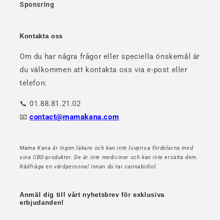
Sponsring
Kontakta oss
Om du har några frågor eller speciella önskemål är
du välkommen att kontakta oss via e-post eller
telefon:
📞 01.88.81.21.02
📧
contact@mamakana.com
Mama Kana är ingen läkare och kan inte lovprisa fördelarna med
sina CBD-produkter. De är inte mediciner och kan inte ersätta dem.
Rådfråga en vårdpersonal innan du tar cannabidiol.
Anmäl dig till vårt nyhetsbrev för exklusiva
erbjudanden!