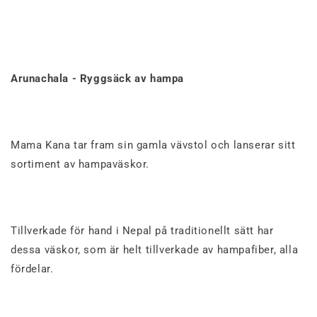
Arunachala - Ryggsäck av hampa
Mama Kana tar fram sin gamla vävstol och lanserar sitt
sortiment av hampaväskor.
Tillverkade
för
hand i Nepal
på traditionellt sätt har
dessa väskor, som är helt tillverkade av hampafiber, alla
fördelar.