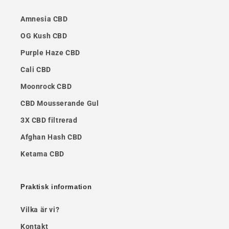
Amnesia CBD
OG Kush CBD
Purple Haze CBD
Cali CBD
Moonrock CBD
CBD Mousserande Gul
3X CBD filtrerad
Afghan Hash CBD
Ketama CBD
Praktisk information
Vilka är vi?
Kontakt