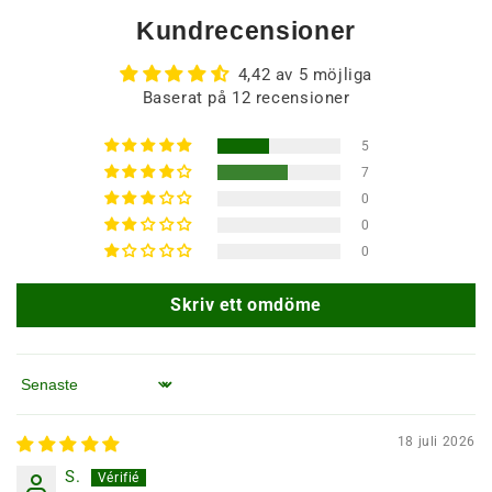
Kundrecensioner
4,42 av 5 möjliga
Baserat på 12 recensioner
5
7
0
0
0
Skriv ett omdöme
Sortera efter
18 juli 2026
S.