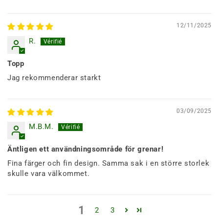
12/11/2025
R.
Topp
Jag rekommenderar starkt
03/09/2025
M.B.M.
Äntligen ett användningsområde för grenar!
Fina färger och fin design. Samma sak i en större storlek
skulle vara välkommet.
1
2
3