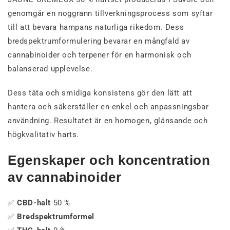
genomgår en noggrann tillverkningsprocess som syftar
till att bevara hampans naturliga rikedom. Dess
bredspektrumformulering bevarar en mångfald av
cannabinoider och terpener för en harmonisk och
balanserad upplevelse.
Dess täta och smidiga konsistens gör den lätt att
hantera och säkerställer en enkel och anpassningsbar
användning. Resultatet är en homogen, glänsande och
högkvalitativ harts.
Egenskaper och koncentration
av cannabinoider
✅
CBD-halt
50 %
✅
Bredspektrumformel