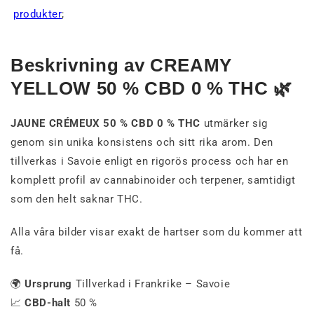
produkter
;
Beskrivning av CREAMY
YELLOW 50 % CBD 0 % THC 🌿
JAUNE CRÉMEUX 50 % CBD 0 % THC
utmärker sig
genom sin unika konsistens och sitt rika arom. Den
tillverkas i Savoie enligt en rigorös process och har en
komplett profil av cannabinoider och terpener, samtidigt
som den helt saknar THC.
Alla våra bilder visar exakt de hartser som du kommer att
få.
🌍
Ursprung
Tillverkad i Frankrike – Savoie
📈
CBD-halt
50 %