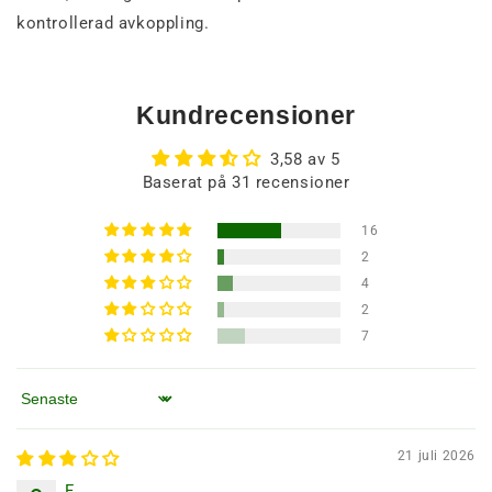
kontrollerad avkoppling.
Kundrecensioner
3,58 av 5
Baserat på 31 recensioner
16
2
4
2
7
Sortera efter
21 juli 2026
F.