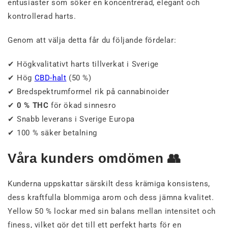
entusiaster som söker en koncentrerad, elegant och
kontrollerad harts.
Genom att välja detta får du följande fördelar:
✔ Högkvalitativt harts tillverkat i Sverige
✔ Hög
CBD-halt
(50 %)
✔ Bredspektrumformel rik på cannabinoider
✔
0 % THC
för ökad sinnesro
✔ Snabb leverans i Sverige Europa
✔ 100 % säker betalning
Våra kunders omdömen 👥
Kunderna uppskattar särskilt dess krämiga konsistens,
dess kraftfulla blommiga arom och dess jämna kvalitet.
Yellow 50 % lockar med sin balans mellan intensitet och
finess, vilket gör det till ett perfekt harts för en