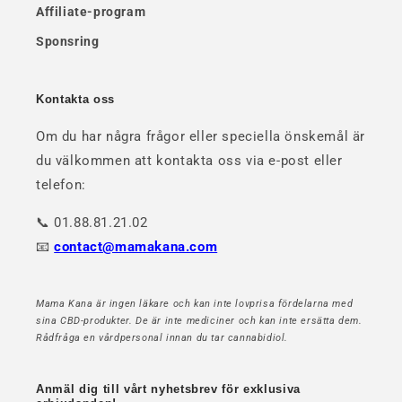
Affiliate-program
Sponsring
Kontakta oss
Om du har några frågor eller speciella önskemål är
du välkommen att kontakta oss via e-post eller
telefon:
📞 01.88.81.21.02
📧
contact@mamakana.com
Mama Kana är ingen läkare och kan inte lovprisa fördelarna med
sina CBD-produkter. De är inte mediciner och kan inte ersätta dem.
Rådfråga en vårdpersonal innan du tar cannabidiol.
Anmäl dig till vårt nyhetsbrev för exklusiva