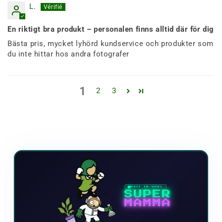
L.
En riktigt bra produkt – personalen finns alltid där för dig
Bästa pris, mycket lyhörd kundservice och produkter som
du inte hittar hos andra fotografer
1
2
3
NYTT TV-SPEL
SUPER
MAMMA