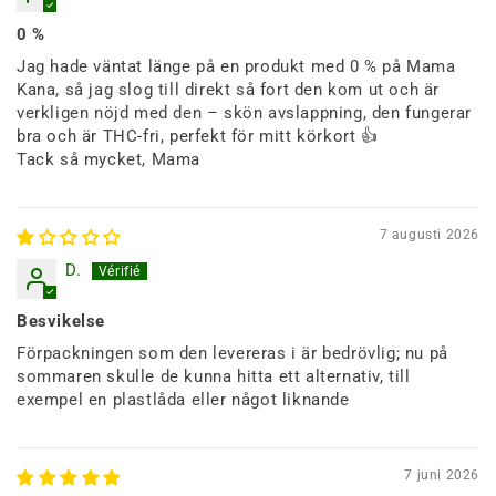
0 %
Jag hade väntat länge på en produkt med 0 % på Mama
Kana, så jag slog till direkt så fort den kom ut och är
verkligen nöjd med den – skön avslappning, den fungerar
bra och är THC-fri, perfekt för mitt körkort 👍
Tack så mycket, Mama
7 augusti 2026
D.
Besvikelse
Förpackningen som den levereras i är bedrövlig; nu på
sommaren skulle de kunna hitta ett alternativ, till
exempel en plastlåda eller något liknande
7 juni 2026