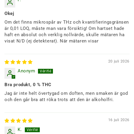
Okej
Om det finns mikrospår av THz och kvantifieringsgränsen
är 0,01 LOQ, måste man vara försiktig! Om hartset hade
haft en absolut och verklig nollvärde, skulle mätaren ha
visat N/D (ej detekterat). När mätaren visar
20 juli 2026
Anonym
Bra produkt, 0 % THC
Jag är inte helt övertygad om doften, men smaken är god
och den går bra att röka trots att den är alkoholfri.
16 juli 2026
K.