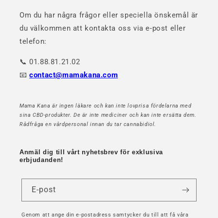
Om du har några frågor eller speciella önskemål är
du välkommen att kontakta oss via e-post eller
telefon:
📞 01.88.81.21.02
📧
contact@mamakana.com
Mama Kana är ingen läkare och kan inte lovprisa fördelarna med
sina CBD-produkter. De är inte mediciner och kan inte ersätta dem.
Rådfråga en vårdpersonal innan du tar cannabidiol.
Anmäl dig till vårt nyhetsbrev för exklusiva
erbjudanden!
E-post
Genom att ange din e-postadress samtycker du till att få våra