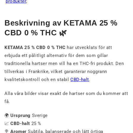
produkter
;
Beskrivning av KETAMA 25 %
CBD 0 % THC 🌿
KETAMA 25 % CBD 0 % THC
har utvecklats för att
erbjuda ett pålitligt alternativ för dem som gillar
traditionella hartser men vill ha en THC-fri produkt. Den
tillverkas i Frankrike, vilket garanterar noggrann
kvalitetskontroll och en stabil
CBD-halt
.
Alla våra bilder visar exakt de hartser som du kommer att
få.
🌍
Ursprung
Sverige
📈
CBD-halt
25 %
🍭
Aromer
Subtila, balanserade och lätt örtiga