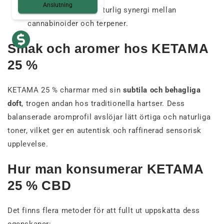
Anslutning
Fullständig profil
: naturlig synergi mellan
cannabinoider och terpener.
Smak och aromer hos KETAMA
25 %
KETAMA 25 % charmar med sin
subtila och behagliga
doft
, trogen andan hos traditionella hartser. Dess
balanserade aromprofil avslöjar lätt örtiga och naturliga
toner, vilket ger en autentisk och raffinerad sensorisk
upplevelse.
Hur man konsumerar KETAMA
25 % CBD
Det finns flera metoder för att fullt ut uppskatta dess
egenskaper: