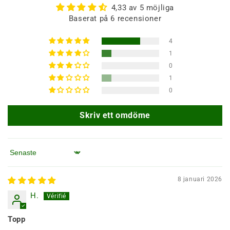
4,33 av 5 möjliga
Baserat på 6 recensioner
4
1
0
1
0
Skriv ett omdöme
Sortera efter
8 januari 2026
H.
Topp