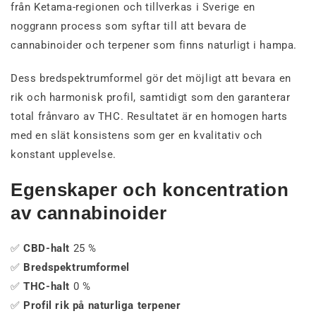
från Ketama-regionen och tillverkas i Sverige en
noggrann process som syftar till att bevara de
cannabinoider och terpener som finns naturligt i hampa.
Dess bredspektrumformel gör det möjligt att bevara en
rik och harmonisk profil, samtidigt som den garanterar
total frånvaro av THC. Resultatet är en homogen harts
med en slät konsistens som ger en kvalitativ och
konstant upplevelse.
Egenskaper och koncentration
av cannabinoider
✅
CBD-halt
25 %
✅
Bredspektrumformel
✅
THC-halt
0 %
✅
Profil rik på naturliga terpener