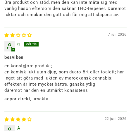
Bra produkt och stöd, men den kan inte mäta sig med
vanlig hasch eftersom den saknar THC-terpener. Däremot
luktar och smakar den gott och får mig att slappna av.
7 juli 2026
g.
besviken
en konstgjord produkt;
en kemisk lukt utan djup, som ducro-ört eller toalett; har
inget att göra med lukten av marockansk cannabis;
effekten är inte mycket bättre, ganska ytlig
däremot har den en utmärkt konsistens
sopor direkt, ursäkta
22 juni 2026
A.