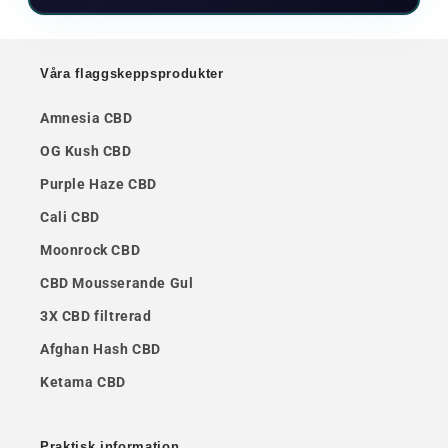
Våra flaggskeppsprodukter
Amnesia CBD
OG Kush CBD
Purple Haze CBD
Cali CBD
Moonrock CBD
CBD Mousserande Gul
3X CBD filtrerad
Afghan Hash CBD
Ketama CBD
Praktisk information