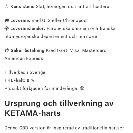
💧
Konsistens
Slät, homogen och lätt att hantera
🚚
Leverans
med GLS eller Chronopost
🌍
Leveransländer:
Europeiska unionen och franska
utomeuropeiska departement och territorier
💳
Säker betalning
Kreditkort: Visa, Mastercard,
American Express
Tillverkad i Sverige.
THC-halt: 0 %
Produkt förbjuden för minderåriga. 🔞
Ursprung och tillverkning av
KETAMA-harts
Denna CBD-version är inspirerad av traditionella hartser