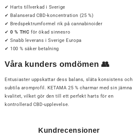
✔ Harts tillverkad i Sverige
✔ Balanserad CBD-koncentration (25 %)
✔ Bredspektrumformel rik på cannabinoider
✔
0 % THC
för ökad sinnesro
✔ Snabb leverans i Sverige Europa
✔ 100 % säker betalning
Våra kunders omdömen 👥
Entusiaster uppskattar dess balans, släta konsistens och
subtila aromprofil. KETAMA 25 % charmar med sin jämna
kvalitet, vilket gör den till ett perfekt harts för en
kontrollerad CBD-upplevelse.
Kundrecensioner