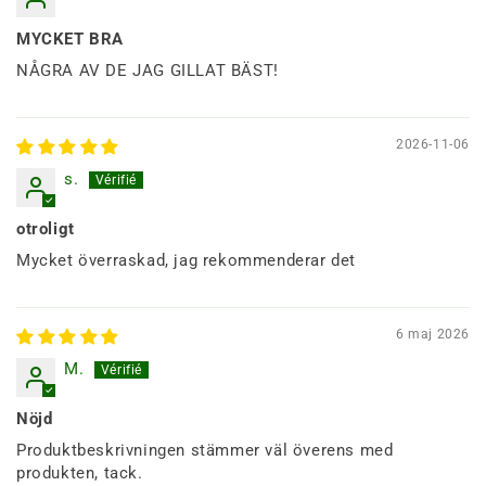
MYCKET BRA
NÅGRA AV DE JAG GILLAT BÄST!
2026-11-06
s.
otroligt
Mycket överraskad, jag rekommenderar det
6 maj 2026
M.
Nöjd
Produktbeskrivningen stämmer väl överens med
produkten, tack.