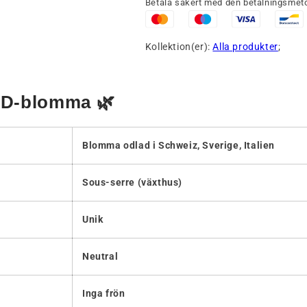
Betala säkert med den betalningsmeto
Kollektion(er):
Alla produkter
;
BD-blomma 🌿
Blomma odlad i Schweiz, Sverige, Italien
Sous-serre (växthus)
Unik
Neutral
Inga frön