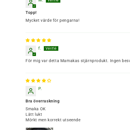
M.
Topp!
Mycket värde för pengarna!
f.
För mig var detta Mamakas stjärnprodukt. Ingen besvikel
P.
Bra överraskning
Smaka OK
Lätt lukt
Mörkt men korrekt utseende