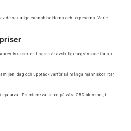
om av de naturliga cannabinoiderna och terpenerna. Varje
riser
entiska sorter. Lagren är avsiktligt begränsade för att
a-familjen idag och upptäck varför så många människor litar
liga urval. Premiumkvaliteten på våra CBD-blommor, i