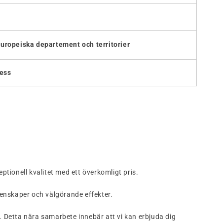
uropeiska departement och territorier
ress
ionell kvalitet med ett överkomligt pris.
genskaper och välgörande effekter.
 Detta nära samarbete innebär att vi kan erbjuda dig