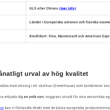
GLS eller Chrono
(mer info)
Länder i Europeiska unionen och franska utome
Kreditkort: Visa, Mastercard och American Exp
tligt urval av hög kvalitet
odlas med omsorg i ett växthus (Greenhouse) som kombinerar except
na erbjuda dig
en unik sort
, noggrant utvald för sina sensoriska e
or
kan vi förhandla direkt med de bästa europeiska producenterna.