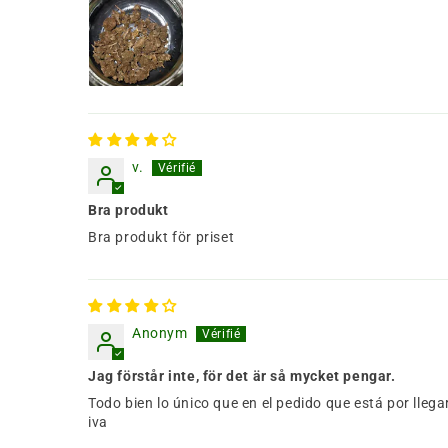
v.
Bra produkt
Bra produkt för priset
Anonym
Jag förstår inte, för det är så mycket pengar.
Todo bien lo único que en el pedido que está por lleg
iva