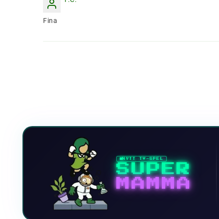
Fina
NYTT TV-SPEL
SUPER
MAMMA