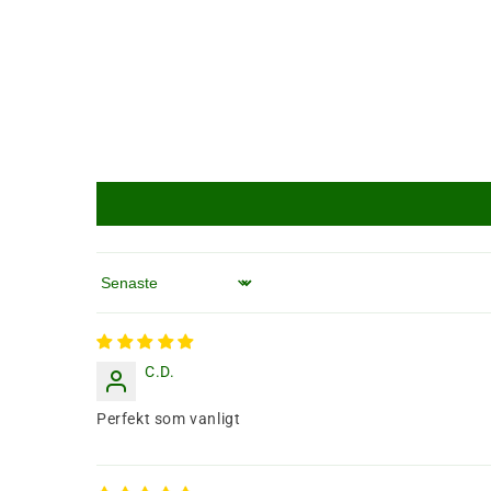
Sortera efter
C.D.
Perfekt som vanligt