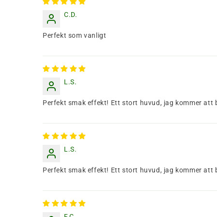
C.D.
Perfekt som vanligt
L.S.
Perfekt smak effekt! Ett stort huvud, jag kommer att 
L.S.
Perfekt smak effekt! Ett stort huvud, jag kommer att 
F.C.