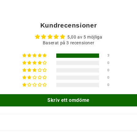
Kundrecensioner
5,00 av 5 möjliga
Baserat på 3 recensioner
3
0
0
0
0
Skriv ett omdöme