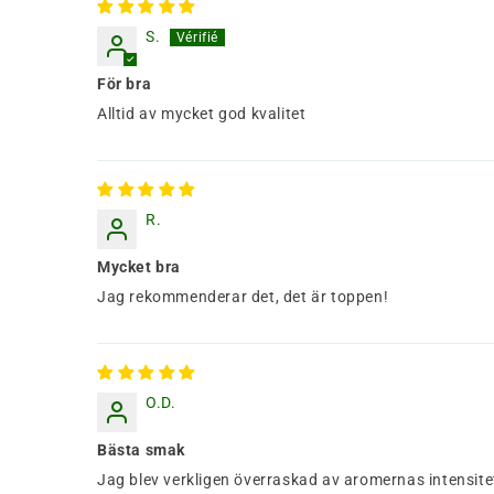
S.
För bra
Alltid av mycket god kvalitet
R.
Mycket bra
Jag rekommenderar det, det är toppen!
O.D.
Bästa smak
Jag blev verkligen överraskad av aromernas intensitet 