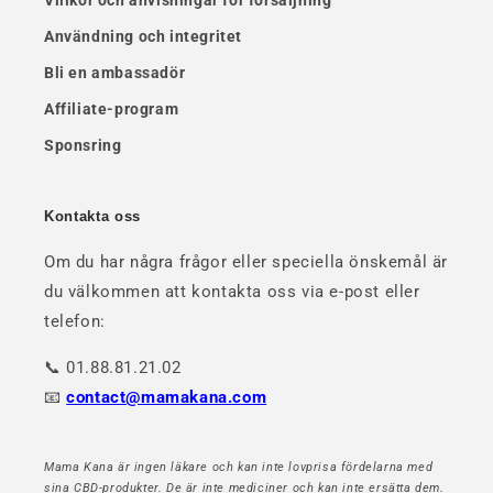
Villkor och anvisningar för försäljning
Användning och integritet
Bli en ambassadör
Affiliate-program
Sponsring
Kontakta oss
Om du har några frågor eller speciella önskemål är
du välkommen att kontakta oss via e-post eller
telefon:
📞 01.88.81.21.02
📧
contact@mamakana.com
Mama Kana är ingen läkare och kan inte lovprisa fördelarna med
sina CBD-produkter. De är inte mediciner och kan inte ersätta dem.