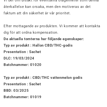
Vi ber om ursäkt för eventuella olägenheter som denna
återkallelse kan orsaka, men den motiveras av det
faktum att din säkerhet är vår prioritet.
Efter mottagande av produkten. Vi kommer att kontakta
dig för att ordna kompensation.
De aktuella tomterna har följande egenskaper:
Typ av produkt : Hallon CBD/THC-godis
Presentation : Sachet
DLC: 19/03/2024
Batchnummer: 01020
Typ av produkt : CBD/THC vattenmelon godis
Presentation : Sachet
BBD: 03/2025
Batchnummer: 01019