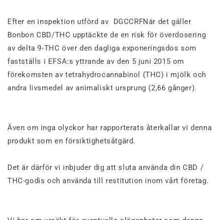
Efter en inspektion utförd av
DGCCRF
När det gäller
Bonbon CBD/THC upptäckte de en risk för överdosering
av delta 9-THC över den dagliga exponeringsdos som
fastställs i EFSA:s yttrande av den 5 juni 2015 om
förekomsten av tetrahydrocannabinol (THC) i mjölk och
andra livsmedel av animaliskt ursprung (2,66 gånger).
Även om inga olyckor har rapporterats återkallar vi denna
produkt som en försiktighetsåtgärd.
Det är därför vi inbjuder dig att sluta använda din CBD /
THC-godis och använda
till restitution inom vårt företag.