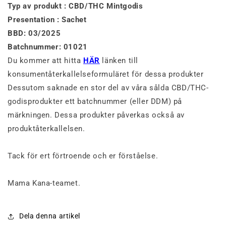
Typ av produkt : CBD/THC Mintgodis
Presentation : Sachet
BBD: 03/2025
Batchnummer: 01021
Du kommer att hitta
HÄR
länken till
konsumentåterkallelseformuläret för dessa produkter
Dessutom saknade en stor del av våra sålda CBD/THC-
godisprodukter ett batchnummer (eller DDM) på
märkningen. Dessa produkter påverkas också av
produktåterkallelsen.
Tack för ert förtroende och er förståelse.
Mama Kana-teamet.
Dela denna artikel