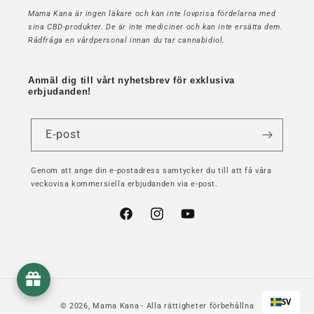
Mama Kana är ingen läkare och kan inte lovprisa fördelarna med
sina CBD-produkter. De är inte mediciner och kan inte ersätta dem.
Rådfråga en vårdpersonal innan du tar cannabidiol.
Anmäl dig till vårt nyhetsbrev för exklusiva
erbjudanden!
E-post
Genom att ange din e-postadress samtycker du till att få våra
veckovisa kommersiella erbjudanden via e-post.
Facebook
Instagram
YouTube
SV
© 2026,
Mama Kana
- Alla rättigheter förbehållna