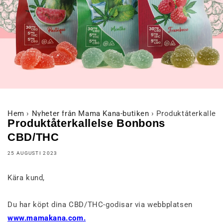
Hem
›
Nyheter från Mama Kana-butiken
›
Produktåterkalle
Produktåterkallelse Bonbons
CBD/THC
25 AUGUSTI 2023
Kära kund,
Du har köpt dina CBD/THC-godisar via webbplatsen
www.mamakana.com.