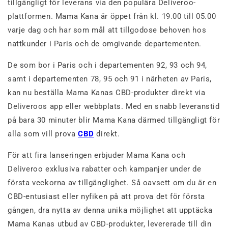
tillgängligt för leverans via den populära Deliveroo-
plattformen. Mama Kana är öppet från kl. 19.00 till 05.00
varje dag och har som mål att tillgodose behoven hos
nattkunder i Paris och de omgivande departementen.
De som bor i Paris och i departementen 92, 93 och 94,
samt i departementen 78, 95 och 91 i närheten av Paris,
kan nu beställa Mama Kanas CBD-produkter direkt via
Deliveroos app eller webbplats. Med en snabb leveranstid
på bara 30 minuter blir Mama Kana därmed tillgängligt för
alla som vill prova
CBD
direkt.
För att fira lanseringen erbjuder Mama Kana och
Deliveroo exklusiva rabatter och kampanjer under de
första veckorna av tillgänglighet. Så oavsett om du är en
CBD-entusiast eller nyfiken på att prova det för första
gången, dra nytta av denna unika möjlighet att upptäcka
Mama Kanas utbud av CBD-produkter, levererade till din