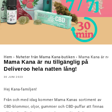
Hem
›
Nyheter från Mama Kana-butiken
›
Mama Kana är nu ti
Mama Kana är nu tillgänglig på
Deliveroo hela natten lång!
30 JUNI 2023
Hej Kana-familjen!
Från och med idag kommer Mama Kanas sortiment av
CBD-blommor, oljor, gummier och CBD-puffar att finnas