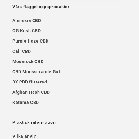
Våra flaggskeppsprodukter
Amnesia CBD
OG Kush CBD
Purple Haze CBD
Cali CBD
Moonrock CBD
CBD Mousserande Gul
3X CBD filtrerad
Afghan Hash CBD
Ketama CBD
Praktisk information
Vilka är vi?