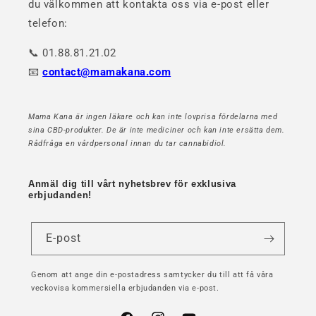
du välkommen att kontakta oss via e-post eller
telefon:
📞 01.88.81.21.02
📧
contact@mamakana.com
Mama Kana är ingen läkare och kan inte lovprisa fördelarna med
sina CBD-produkter. De är inte mediciner och kan inte ersätta dem.
Rådfråga en vårdpersonal innan du tar cannabidiol.
Anmäl dig till vårt nyhetsbrev för exklusiva
erbjudanden!
E-post
Genom att ange din e-postadress samtycker du till att få våra
veckovisa kommersiella erbjudanden via e-post.