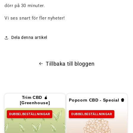
dörr på 30 minuter.
Vi ses snart för fler nyheter!
Dela denna artikel
Tillbaka till bloggen
Trim CBD 🧉
Popcorn CBD - Special 🍿
[Greenhouse]
DUBBELBESTÄLLNINGAR
DUBBELBESTÄLLNINGAR