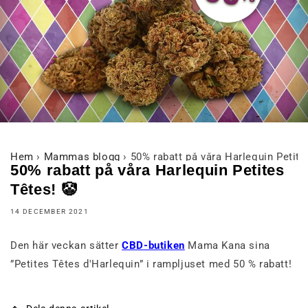
Hem
›
Mammas blogg
›
50% rabatt på våra Harlequin Petite
50% rabatt på våra Harlequin Petites
Têtes! 🤡
14 DECEMBER 2021
Den här veckan sätter
CBD-butiken
Mama Kana sina
”Petites Têtes d'Harlequin” i rampljuset med 50 % rabatt!