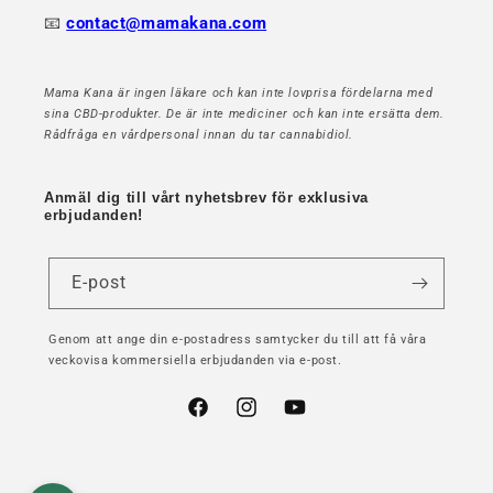
📧
contact@mamakana.com
Mama Kana är ingen läkare och kan inte lovprisa fördelarna med
sina CBD-produkter. De är inte mediciner och kan inte ersätta dem.
Rådfråga en vårdpersonal innan du tar cannabidiol.
Anmäl dig till vårt nyhetsbrev för exklusiva
erbjudanden!
E-post
Genom att ange din e-postadress samtycker du till att få våra
veckovisa kommersiella erbjudanden via e-post.
Facebook
Instagram
YouTube