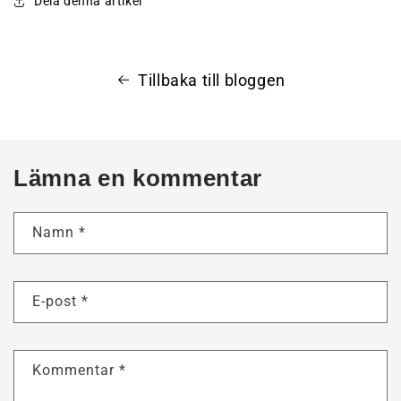
Dela denna artikel
Tillbaka till bloggen
Lämna en kommentar
Namn
*
E-post
*
Kommentar
*