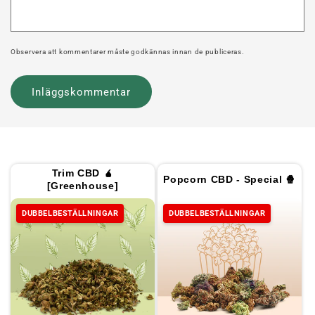
Observera att kommentarer måste godkännas innan de publiceras.
Trim CBD 🧉
Popcorn CBD - Special 🍿
[Greenhouse]
DUBBELBESTÄLLNINGAR
DUBBELBESTÄLLNINGAR