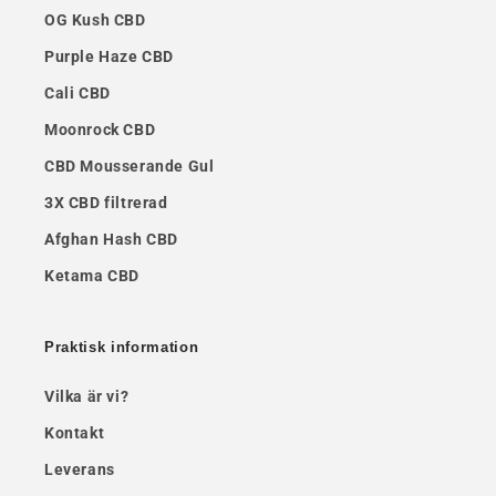
OG Kush CBD
Purple Haze CBD
Cali CBD
Moonrock CBD
CBD Mousserande Gul
3X CBD filtrerad
Afghan Hash CBD
Ketama CBD
Praktisk information
Vilka är vi?
Kontakt
Leverans