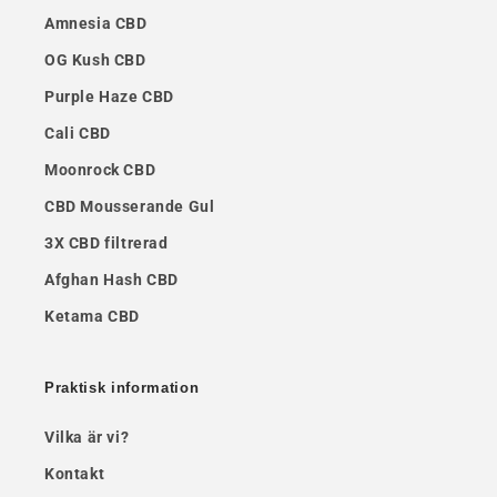
Amnesia CBD
OG Kush CBD
Purple Haze CBD
Cali CBD
Moonrock CBD
CBD Mousserande Gul
3X CBD filtrerad
Afghan Hash CBD
Ketama CBD
Praktisk information
Vilka är vi?
Kontakt