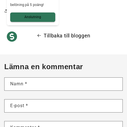
belöning på 5 poäng!
Dela denna artikel
Anslutning
Tillbaka till bloggen
Lämna en kommentar
Namn
*
E-post
*