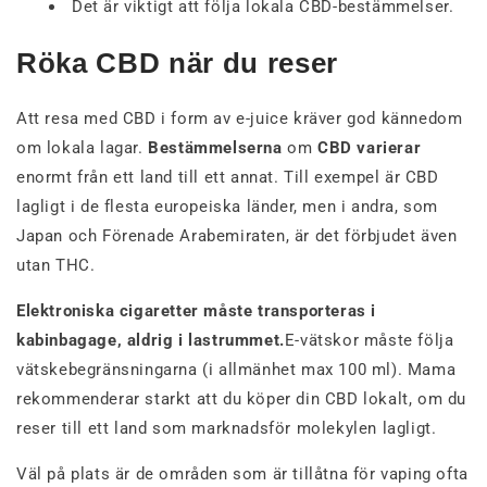
Det är viktigt att följa lokala CBD-bestämmelser.
Röka CBD när du reser
Att resa med CBD i form av e-juice kräver god kännedom
om lokala lagar.
Bestämmelserna
om
CBD varierar
enormt från ett land till ett annat. Till exempel är CBD
lagligt i de flesta europeiska länder, men i andra, som
Japan och Förenade Arabemiraten, är det förbjudet även
utan THC.
Elektroniska cigaretter måste transporteras i
kabinbagage, aldrig i lastrummet.
E-vätskor måste följa
vätskebegränsningarna (i allmänhet max 100 ml). Mama
rekommenderar starkt att du köper din CBD lokalt, om du
reser till ett land som marknadsför molekylen lagligt.
Väl på plats är de områden som är tillåtna för vaping ofta