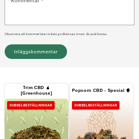
Kommentar
*
Observera att kommentarer måste godkännas innan de publiceras.
Trim CBD 🧉
Popcorn CBD - Special 🍿
[Greenhouse]
DUBBELBESTÄLLNINGAR
DUBBELBESTÄLLNINGAR