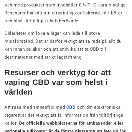
och med produkter som innehåller 0 % THC vara olagliga.
Resenärer har fått sin utrustning konfiskerad, fått böter
och blivit tillfälligt frihetsberövade.
Oklarheter om lokala lagar kan leda till stora
missförstånd. Det är därför viktigt att ta reda på allt du
kan innan du åker och att undvika att ta CBD till
destinationer med strikt lagstiftning.
Resurser och verktyg för att
vaping CBD var som helst i
världen
Att resa med sinnesfrid med
CBD
och din elektroniska
cigarett är det viktigt
att
få information från tillförlitliga
källor.
De officiella webbplatserna för ambassader eller
nationella tullkontor är de första platserna att leta
på för