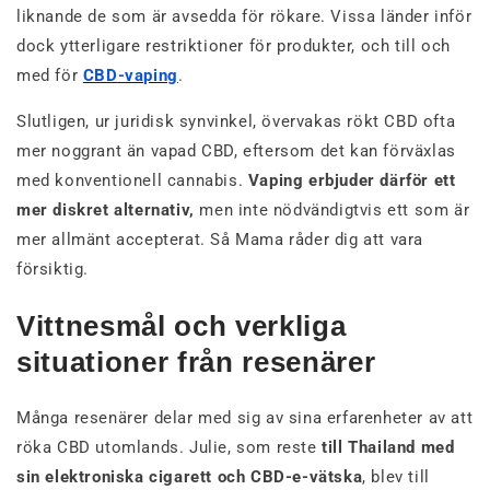
liknande de som är avsedda för rökare. Vissa länder inför
dock ytterligare restriktioner för produkter, och till och
med för
CBD-vaping
.
Slutligen, ur juridisk synvinkel, övervakas rökt CBD ofta
mer noggrant än vapad CBD, eftersom det kan förväxlas
med konventionell cannabis.
Vaping erbjuder därför ett
mer diskret alternativ,
men inte nödvändigtvis ett som är
mer allmänt accepterat. Så Mama råder dig att vara
försiktig.
Vittnesmål och verkliga
situationer från resenärer
Många resenärer delar med sig av sina erfarenheter av att
röka CBD utomlands. Julie, som reste
till Thailand med
sin elektroniska cigarett och CBD-e-vätska
, blev till