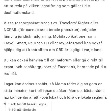
att ta reda på vilken lagstiftning som gäller i ditt
destinationsland.
Vissa reseorganisationer, t.ex. Travelers' Rights eller
NORML (för cannabisrelaterade produkter), erbjuder
lämplig juridisk rådgivning. Mobilapplikationer som
Travel Smart, Re-open EU eller MySafeTravel kan också
hjälpa dig att kontrollera om CBD är lagligt i varje land.
Du kan också
hänvisa till onlineforum
eller gå direkt till
expat- och besökargrupper på Facebook, beroende på ditt
resmål.
Lagar kan ändras snabbt, så Mama råder dig att göra en
sista-minuten-kontroll innan du åker. Men det bästa rådet
jag kan ge dig är att köpa lokalt och följa de lokala reglerna
till punkt och pricka.
Tack för ditt besök! Logga
in för att hämta din