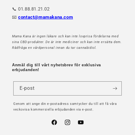
📞 01.88.81.21.02
📧
contact@mamakana.com
Mama Kana är ingen läkare och kan inte lovprisa fördelarna med
sina CBD-produkter. De är inte mediciner och kan inte ersätta dem.
Rådfråga en vårdpersonal innan du tar cannabidiol.
Anmäl dig till vårt nyhetsbrev för exklusiva
erbjudanden!
E-post
Genom att ange din e-postadress samtycker du till att få våra
veckovisa kommersiella erbjudanden via e-post.
Facebook
Instagram
YouTube