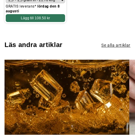
GRATIS leverans*
lördag den 8
augusti
Lägg till
108.50 kr
Läs andra artiklar
Se alla artiklar