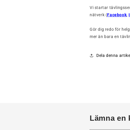
Vi startar tävlingsse
nätverk
(
Facebook
,
Gör dig redo för he
mer än bara en tävlin
Dela denna artike
Lämna en 