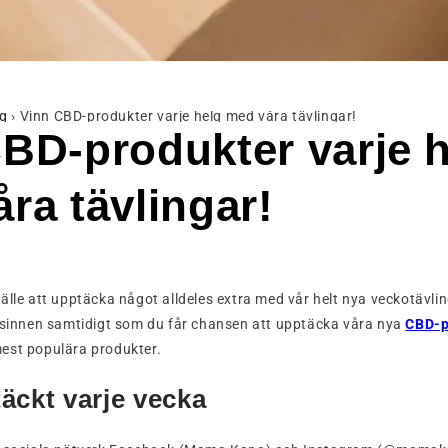
g
›
Vinn CBD-produkter varje helg med våra tävlingar!
BD-produkter varje 
ra tävlingar!
illfälle att upptäcka något alldeles extra med vår helt nya veckotävl
a sinnen samtidigt som du får chansen att upptäcka våra nya
CBD-p
est populära produkter.
äckt varje vecka