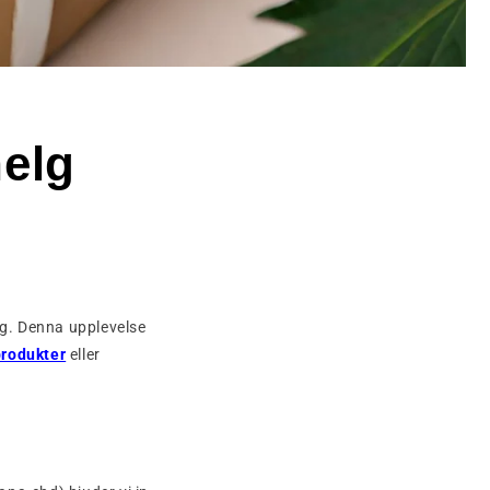
helg
ing. Denna upplevelse
rodukter
eller