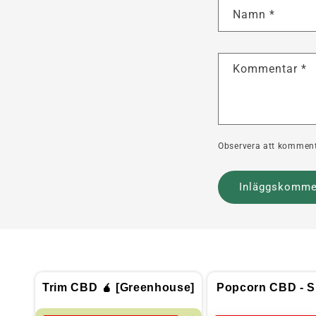
Namn
*
Kommentar
*
Observera att komment
Trim CBD 🧉 [Greenhouse]
Popcorn CBD - Sp