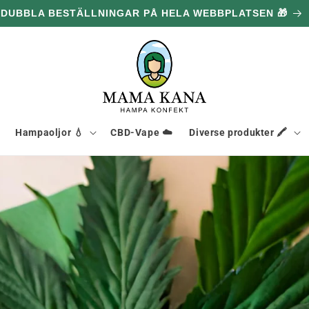
DUBBLA BESTÄLLNINGAR PÅ HELA WEBBPLATSEN 🎁
Hampaoljor 💧
CBD-Vape ☁️
Diverse produkter 🖍️