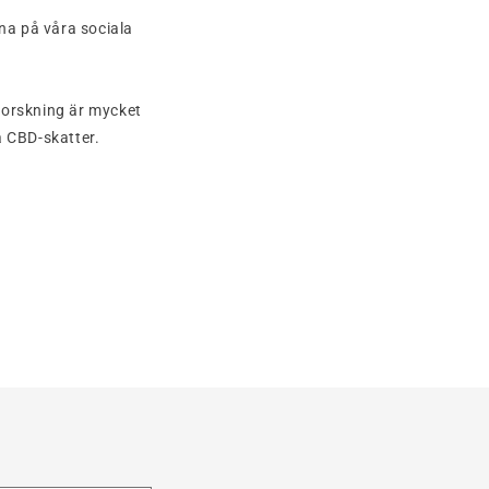
rna på våra sociala
forskning är mycket
ra CBD-skatter.