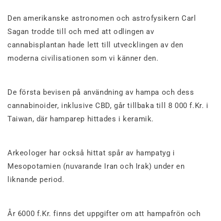
Den amerikanske astronomen och astrofysikern Carl
Sagan trodde till och med att odlingen av
cannabisplantan hade lett till utvecklingen av den
moderna civilisationen som vi känner den.
De första bevisen på användning av hampa och dess
cannabinoider, inklusive CBD, går tillbaka till 8 000 f.Kr. i
Taiwan, där hamparep hittades i keramik.
Arkeologer har också hittat spår av hampatyg i
Mesopotamien (nuvarande Iran och Irak) under en
liknande period.
År 6000 f.Kr. finns det uppgifter om att hampafrön och