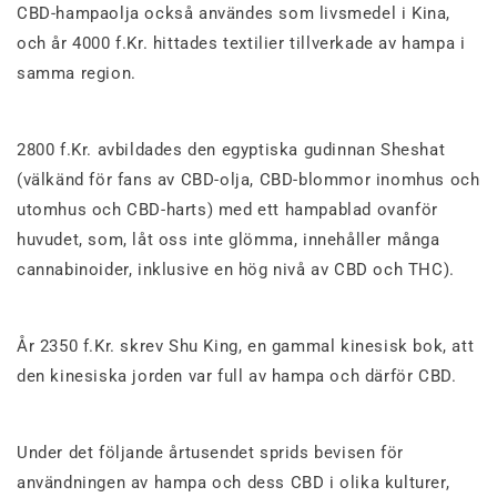
CBD-hampaolja också användes som livsmedel i Kina,
och år 4000 f.Kr. hittades textilier tillverkade av hampa i
samma region.
2800 f.Kr. avbildades den egyptiska gudinnan Sheshat
(välkänd för fans av CBD-olja, CBD-blommor inomhus och
utomhus och CBD-harts) med ett hampablad ovanför
huvudet, som, låt oss inte glömma, innehåller många
cannabinoider, inklusive en hög nivå av CBD och THC).
År 2350 f.Kr. skrev Shu King, en gammal kinesisk bok, att
den kinesiska jorden var full av hampa och därför CBD.
Under det följande årtusendet sprids bevisen för
användningen av hampa och dess CBD i olika kulturer,