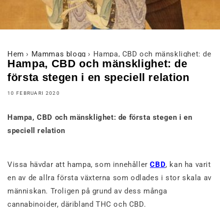
Hem
›
Mammas blogg
›
Hampa, CBD och mänsklighet: de för
Hampa, CBD och mänsklighet: de
första stegen i en speciell relation
10 FEBRUARI 2020
Hampa, CBD och mänsklighet: de första stegen i en
speciell relation
Vissa hävdar att hampa, som innehåller
CBD
, kan ha varit
en av de allra första växterna som odlades i stor skala av
människan. Troligen på grund av dess många
cannabinoider, däribland THC och CBD.