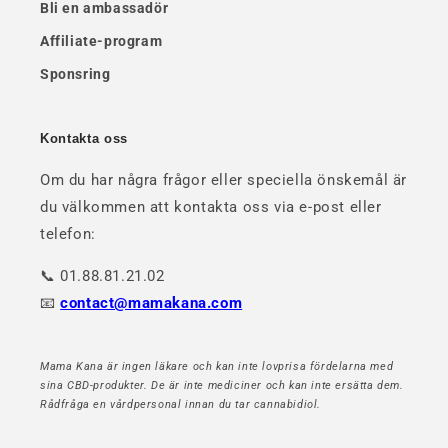
Bli en ambassadör
Affiliate-program
Sponsring
Kontakta oss
Om du har några frågor eller speciella önskemål är
du välkommen att kontakta oss via e-post eller
telefon:
📞 01.88.81.21.02
📧
contact@mamakana.com
Mama Kana är ingen läkare och kan inte lovprisa fördelarna med
sina CBD-produkter. De är inte mediciner och kan inte ersätta dem.
Rådfråga en vårdpersonal innan du tar cannabidiol.