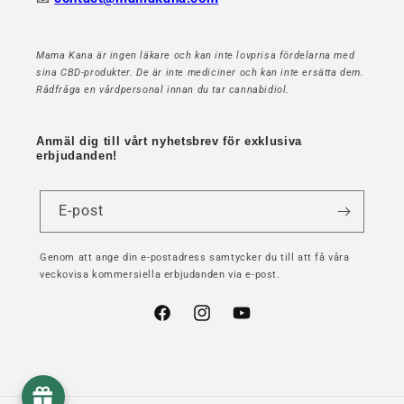
Mama Kana är ingen läkare och kan inte lovprisa fördelarna med
sina CBD-produkter. De är inte mediciner och kan inte ersätta dem.
Rådfråga en vårdpersonal innan du tar cannabidiol.
Anmäl dig till vårt nyhetsbrev för exklusiva
erbjudanden!
E-post
Genom att ange din e-postadress samtycker du till att få våra
veckovisa kommersiella erbjudanden via e-post.
Facebook
Instagram
YouTube