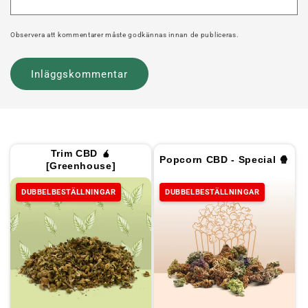
Observera att kommentarer måste godkännas innan de publiceras.
Trim CBD 🧉
Popcorn CBD - Special 🍿
[Greenhouse]
DUBBELBESTÄLLNINGAR
DUBBELBESTÄLLNINGAR