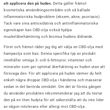
att applicera den på huden.
Detta gäller främst
kosmetiska användningsområden och så kallade
inflammatoriska hudproblem (eksem, akne, psoriasis).
Tack vare sina antioxidativa och antiinflammatoriska
egenskaper kan CBD-olja också hjälpa
muskelåterhämtning och bromsa hudens åldrande.
Först och främst råder jag dig att välja en CBD-olja med
hampaolja som bas. Denna specifika typ av produkt
innehåller omega 3- och 6-fettsyror, vitaminer och
mineraler som ger optimal återfuktning av huden utan att
försvaga den. För att applicera på huden värmer du helt
enkelt några droppar CBD-olja i händerna och masserar
sedan in det berörda området. Om det är första gången
du använder produkten rekommenderar jag att du testar
den på en liten hudyta för att säkerställa att du inte lider
av någon intolerans eller allergi mot CBD-olja.