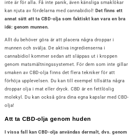
inte är för alla. Få inte panik, även känsliga smaklökar
kan njuta av fördelarna med cannabidiol!
Det finns ett
annat sätt att ta CBD-olja som faktiskt kan vara en bra
idé: genom munnen.
Allt du behöver göra är att placera några droppar i
munnen och svälja. De aktiva ingredienserna i
cannabidiol kommer sedan att släppas ut i kroppen
genom matsmältningssystemet. För dem som inte gillar
smaken av CBD-olja finns det flera tekniker för att
förhöja upplevelsen. Du kan till exempel tillsätta några
droppar olja i mat eller dryck. CBD är en fettlöslig
molekyl. Du kan också göra dina egna kapslar med CBD-
olja!
Att ta CBD-olja genom huden
I vissa fall kan CBD-olja användas dermalt, dvs. genom