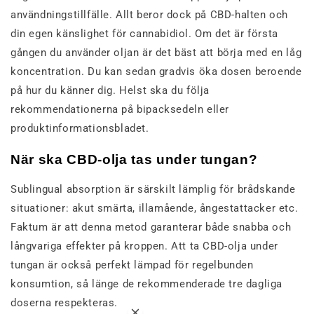
användningstillfälle. Allt beror dock på CBD-halten och
din egen känslighet för cannabidiol. Om det är första
gången du använder oljan är det bäst att börja med en låg
koncentration. Du kan sedan gradvis öka dosen beroende
på hur du känner dig. Helst ska du följa
rekommendationerna på bipacksedeln eller
produktinformationsbladet.
När ska CBD-olja tas under tungan?
Sublingual absorption är särskilt lämplig för brådskande
situationer: akut smärta, illamående, ångestattacker etc.
Faktum är att denna metod garanterar både snabba och
långvariga effekter på kroppen. Att ta CBD-olja under
tungan är också perfekt lämpad för regelbunden
konsumtion, så länge de rekommenderade tre dagliga
doserna respekteras.