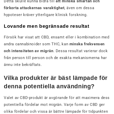
Detta skulle kunna bidra till
att minska smärtan och
förkorta attackernas varaktighet
, även om dessa
hypoteser kräver ytterligare klinisk forskning.
Lovande men begränsade resultat
Försök har visat att CBD, ensamt eller i kombination med
andra cannabinoider som THC, kan
minska frekvensen
och intensiteten av migrän
. Dessa resultat varierar dock
från person till person och de exakta mekanismerna har
ännu inte bekräftats.
Vilka produkter är bäst lämpade för
denna potentiella användning?
Valet av CBD-produkt är avgörande för att maximera dess
potentiella fördelar mot migrän. Varje form av CBD ger
olika fördelar och vissa är bättre lämpade för tidpunkten