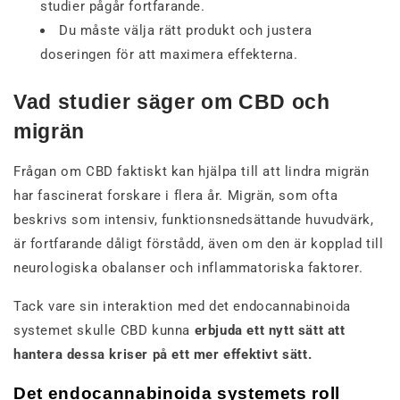
studier pågår fortfarande.
Du måste välja rätt produkt och justera
doseringen för att maximera effekterna.
Vad studier säger om CBD och
migrän
Frågan om CBD faktiskt kan hjälpa till att lindra migrän
har fascinerat forskare i flera år. Migrän, som ofta
beskrivs som intensiv, funktionsnedsättande huvudvärk,
är fortfarande dåligt förstådd, även om den är kopplad till
neurologiska obalanser och inflammatoriska faktorer.
Tack vare sin interaktion med det endocannabinoida
systemet skulle CBD kunna
erbjuda ett nytt sätt att
hantera dessa kriser på ett mer effektivt sätt.
Det endocannabinoida systemets roll