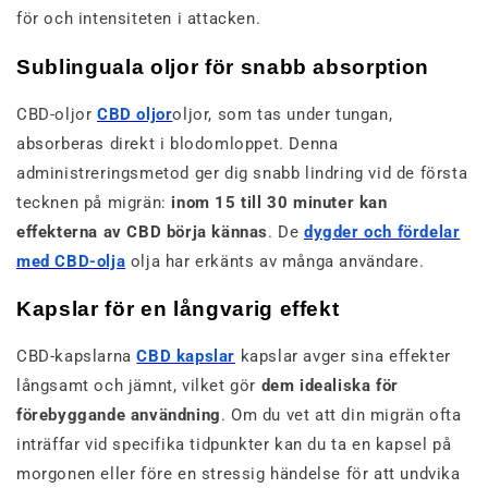
för och intensiteten i attacken.
Sublinguala oljor för snabb absorption
CBD-oljor
CBD oljor
oljor, som tas under tungan,
absorberas direkt i blodomloppet. Denna
administreringsmetod ger dig snabb lindring vid de första
tecknen på migrän:
inom 15 till 30 minuter kan
effekterna av CBD börja kännas
. De
dygder och fördelar
med CBD-olja
olja har erkänts av många användare.
Kapslar för en långvarig effekt
CBD-kapslarna
CBD kapslar
kapslar avger sina effekter
långsamt och jämnt, vilket gör
dem idealiska för
förebyggande användning
. Om du vet att din migrän ofta
inträffar vid specifika tidpunkter kan du ta en kapsel på
morgonen eller före en stressig händelse för att undvika