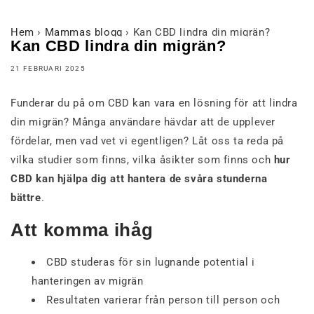
Hem
›
Mammas blogg
›
Kan CBD lindra din migrän?
Kan CBD lindra din migrän?
21 FEBRUARI 2025
Funderar du på om CBD kan vara en lösning för att lindra
din migrän? Många användare hävdar att de upplever
fördelar, men vad vet vi egentligen? Låt oss ta reda på
vilka studier som finns, vilka åsikter som finns och
hur
CBD kan hjälpa dig att hantera de svåra stunderna
bättre
.
Att komma ihåg
CBD studeras för sin lugnande potential i
hanteringen av migrän
Resultaten varierar från person till person och