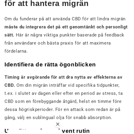
för att hantera migrän
Om du funderar på att använda CBD för att lindra migrän
måste du integrera det på ett genomtänkt och personligt
sätt.
Här är några viktiga punkter baserade på feedback
från användare och bästa praxis för att maximera
fördelarna.
Identifiera de rätta ögonblicken
Timing är avgörande för att dra nytta av effekterna av
CBD.
Om din migrän inträffar vid specifika tidpunkter,
t.ex. i slutet av dagen eller efter en period av stress, ta
CBD som en förebyggande åtgärd, helst en timme före
dessa högriskperioder. För en attack som redan är på
gång, välj en sublingual olja för snabb absorption.
Upprätta en konsekvent rutin