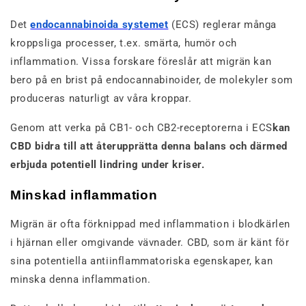
Det
endocannabinoida systemet
(ECS) reglerar många
kroppsliga processer, t.ex. smärta, humör och
inflammation. Vissa forskare föreslår att migrän kan
bero på en brist på endocannabinoider, de molekyler som
produceras naturligt av våra kroppar.
Genom att verka på CB1- och CB2-receptorerna i ECS
kan
CBD bidra till att återupprätta denna balans och därmed
erbjuda potentiell lindring under kriser.
Minskad inflammation
Migrän är ofta förknippad med inflammation i blodkärlen
i hjärnan eller omgivande vävnader. CBD, som är känt för
sina potentiella antiinflammatoriska egenskaper, kan
minska denna inflammation.