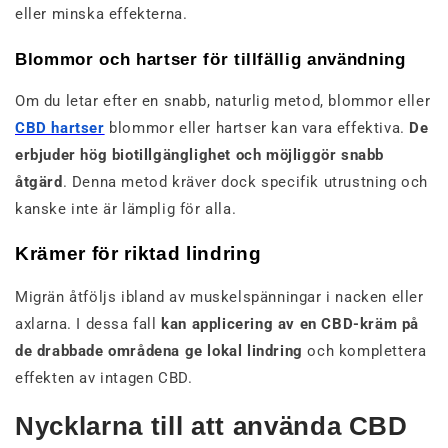
eller minska effekterna.
Blommor och hartser för tillfällig användning
Om du letar efter en snabb, naturlig metod, blommor eller
CBD hartser
blommor eller hartser kan vara effektiva.
De
erbjuder hög biotillgänglighet och möjliggör snabb
åtgärd
. Denna metod kräver dock specifik utrustning och
kanske inte är lämplig för alla.
Krämer för riktad lindring
Migrän åtföljs ibland av muskelspänningar i nacken eller
axlarna. I dessa fall
kan applicering av en CBD-kräm på
de drabbade områdena ge lokal lindring
och komplettera
effekten av intagen CBD.
Nycklarna till att använda CBD