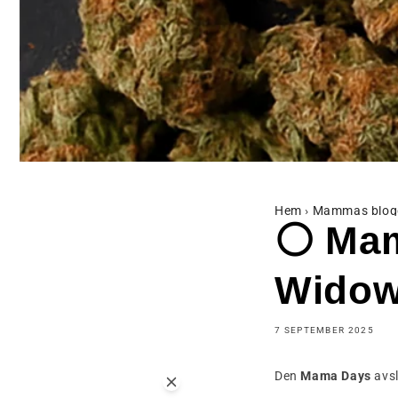
Hem
›
Mammas blog
⚪ Mam
Widow
7 SEPTEMBER 2025
Den
Mama Days
avsl