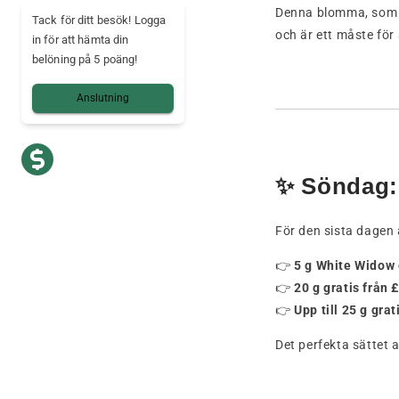
Denna blomma, som ä
Tack för ditt besök! Logga
och är ett måste för
in för att hämta din
belöning på 5 poäng!
Anslutning
✨ Söndag:
För den sista dagen
👉
5 g White Widow 
👉
20 g gratis från 
👉
Upp till 25 g grat
Det perfekta sättet 