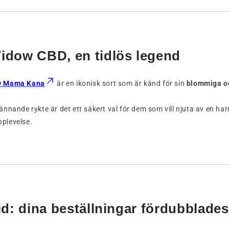
idow CBD, en tidlös legend
D Mama Kana
är en ikonisk sort som är känd för sin
blommiga oc
nnande rykte är det ett säkert val för dem som vill njuta av en ha
plevelse.
tid: dina beställningar fördubblades