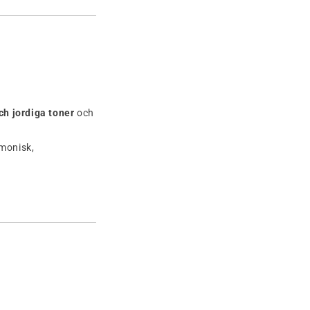
h jordiga toner
och
rmonisk,