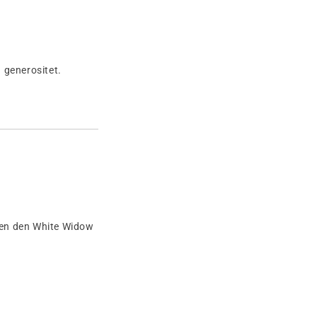
 generositet.
men den White Widow