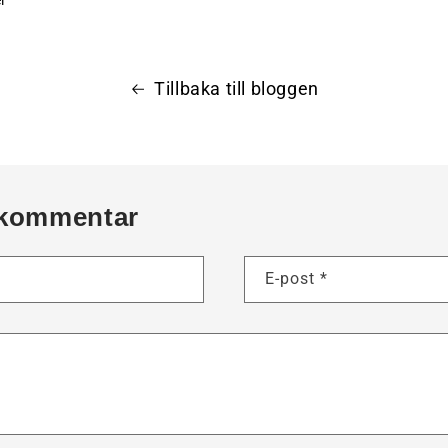
l
Tillbaka till bloggen
kommentar
E-post
*