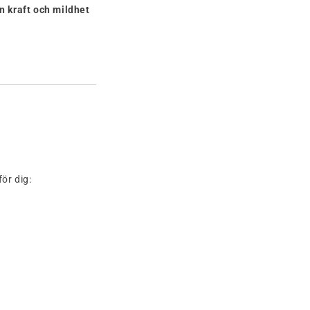
n kraft och mildhet
ör dig: