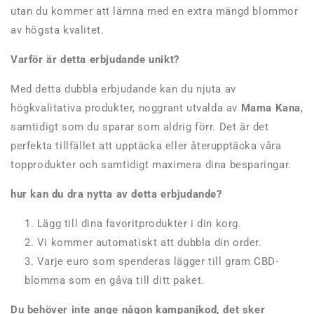
utan du kommer att lämna med en extra mängd blommor
av högsta kvalitet.
Varför är detta erbjudande unikt?
Med detta dubbla erbjudande kan du njuta av
högkvalitativa produkter, noggrant utvalda av
Mama Kana
,
samtidigt som du sparar som aldrig förr. Det är det
perfekta tillfället att upptäcka eller återupptäcka våra
topprodukter och samtidigt maximera dina besparingar.
hur kan du dra nytta av detta erbjudande?
Lägg till dina favoritprodukter i din korg.
Vi kommer automatiskt att dubbla din order.
Varje euro som spenderas lägger till gram CBD-
blomma som en gåva till ditt paket.
Du behöver inte ange någon kampanjkod, det sker