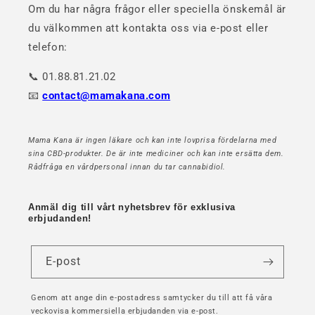
Om du har några frågor eller speciella önskemål är
du välkommen att kontakta oss via e-post eller
telefon:
📞 01.88.81.21.02
📧
contact@mamakana.com
Mama Kana är ingen läkare och kan inte lovprisa fördelarna med
sina CBD-produkter. De är inte mediciner och kan inte ersätta dem.
Rådfråga en vårdpersonal innan du tar cannabidiol.
Anmäl dig till vårt nyhetsbrev för exklusiva
erbjudanden!
E-post
Genom att ange din e-postadress samtycker du till att få våra
veckovisa kommersiella erbjudanden via e-post.