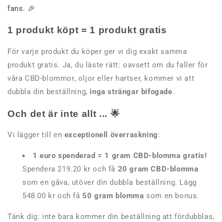
fans. 🎉
1 produkt köpt = 1 produkt gratis
För varje produkt du köper ger vi dig exakt samma
produkt gratis. Ja, du läste rätt: oavsett om du faller för
våra CBD-blommor, oljor eller hartser, kommer vi att
dubbla din beställning,
inga strängar bifogade
.
Och det är inte allt ... 🌟
Vi lägger till en
exceptionell överraskning
:
1 euro spenderad = 1 gram CBD-blomma gratis!
Spendera 219.20 kr och få
20 gram CBD-blomma
som en gåva, utöver din dubbla beställning. Lägg
548.00 kr och få
50 gram blomma
som en bonus.
Tänk dig: inte bara kommer din beställning att fördubblas,