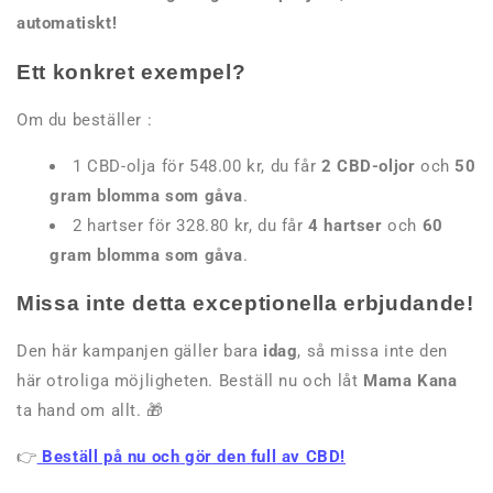
automatiskt!
Ett konkret exempel?
Om du beställer :
1 CBD-olja för 548.00 kr, du får
2 CBD-oljor
och
50
gram blomma som gåva
.
2 hartser för 328.80 kr, du får
4 hartser
och
60
gram blomma som gåva
.
Missa inte detta exceptionella erbjudande!
Den här kampanjen gäller bara
idag
, så missa inte den
här otroliga möjligheten. Beställ nu och låt
Mama Kana
ta hand om allt. 🎁
👉
Beställ på
nu
och
gör
den
full
av
CBD!