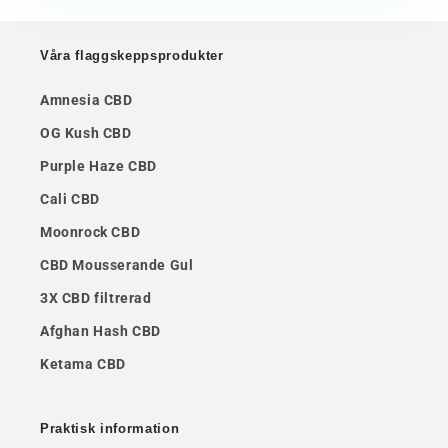
Våra flaggskeppsprodukter
Amnesia CBD
OG Kush CBD
Purple Haze CBD
Cali CBD
Moonrock CBD
CBD Mousserande Gul
3X CBD filtrerad
Afghan Hash CBD
Ketama CBD
Praktisk information