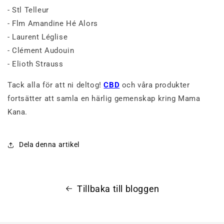
- Stl Telleur
- Flm Amandine Hé Alors
- Laurent Léglise
- Clément Audouin
- Elioth Strauss
Tack alla för att ni deltog!
CBD
och våra produkter
fortsätter att samla en härlig gemenskap kring Mama
Kana.
Dela denna artikel
Tillbaka till bloggen