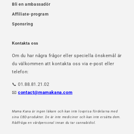
Bli en ambassadör
Affiliate-program
Sponsring
Kontakta oss
Om du har några frågor eller speciella önskemål är
du välkommen att kontakta oss via e-post eller
telefon:
📞 01.88.81.21.02
📧
contact@mamakana.com
Mama Kana är ingen läkare och kan inte lovprisa fördelarna med
sina CBD-produkter. De är inte mediciner och kan inte ersätta dem.
Rådfråga en vårdpersonal innan du tar cannabidiol.