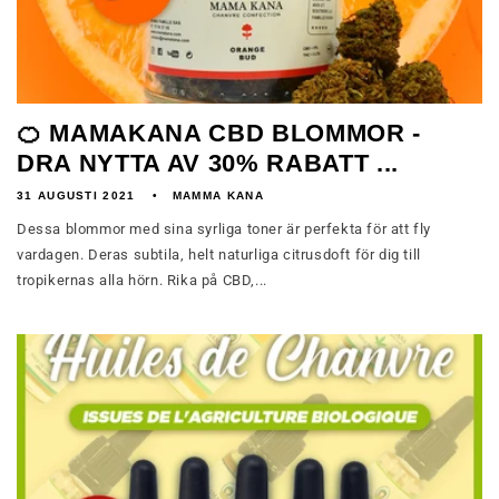
🍊 MAMAKANA CBD BLOMMOR -
DRA NYTTA AV 30% RABATT ...
31 AUGUSTI 2021
MAMMA KANA
Dessa blommor med sina syrliga toner är perfekta för att fly
vardagen. Deras subtila, helt naturliga citrusdoft för dig till
tropikernas alla hörn. Rika på CBD,...