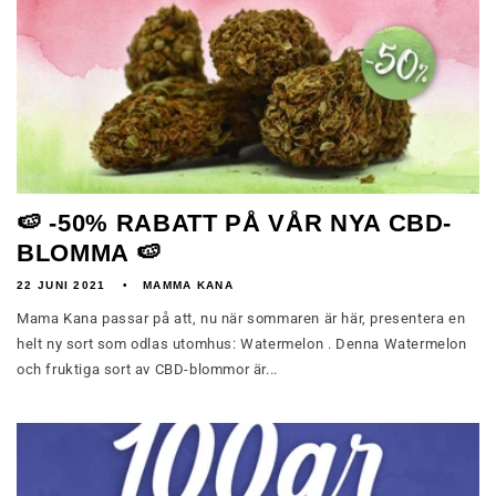
🍉 -50% RABATT PÅ VÅR NYA CBD-
BLOMMA 🍉
22 JUNI 2021
MAMMA KANA
Mama Kana passar på att, nu när sommaren är här, presentera en
helt ny sort som odlas utomhus: Watermelon . Denna Watermelon
och fruktiga sort av CBD-blommor är...