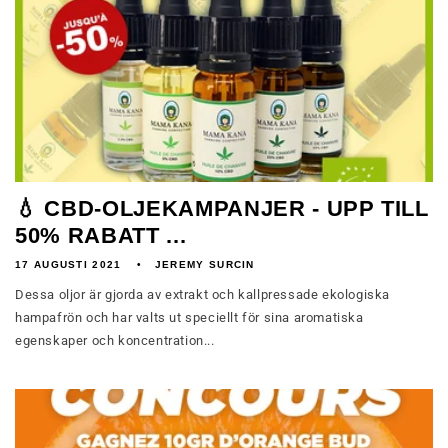
💧 CBD-OLJEKAMPANJER - UPP TILL
50% RABATT ...
17 AUGUSTI 2021
JEREMY SURCIN
Dessa oljor är gjorda av extrakt och kallpressade ekologiska
hampafrön och har valts ut speciellt för sina aromatiska
egenskaper och koncentration...