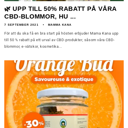
🌿 UPP TILL 50% RABATT PÅ VÅRA
CBD-BLOMMOR, HU ...
7 SEPTEMBER 2021
MAMMA KANA
För att du ska få en bra start på hösten erbjuder Mama Kana upp
till 50 % rabatt på ett urval av CBD-produkter, såsom våra CBD-
blommor, e-vätskor, kosmetika...