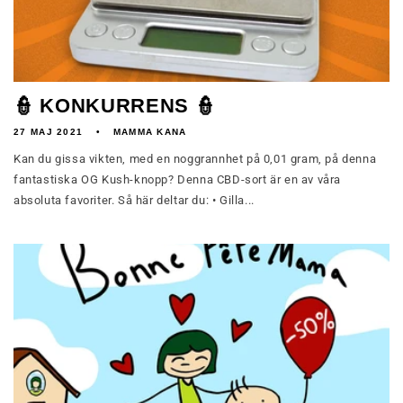
👮 KONKURRENS 👮
27 MAJ 2021
MAMMA KANA
Kan du gissa vikten, med en noggrannhet på 0,01 gram, på denna
fantastiska OG Kush-knopp? Denna CBD-sort är en av våra
absoluta favoriter. Så här deltar du: • Gilla...