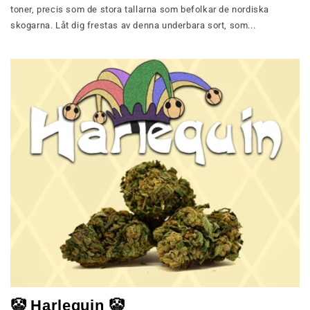
toner, precis som de stora tallarna som befolkar de nordiska
skogarna. Låt dig frestas av denna underbara sort, som...
🤡 Harlequin 🤡