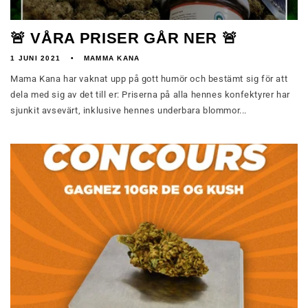
🚨 VÅRA PRISER GÅR NER 🚨
1 JUNI 2021
MAMMA KANA
Mama Kana har vaknat upp på gott humör och bestämt sig för att
dela med sig av det till er: Priserna på alla hennes konfektyrer har
sjunkit avsevärt, inklusive hennes underbara blommor...