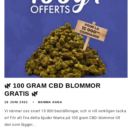
🌿 100 GRAM CBD BLOMMOR
GRATIS 🌿
18 JUNI 2021
MAMMA KANA
Vi närmar oss snart 15 000 beställningar, och vi vill verkligen tacka
er! För att fira detta bjuder Mama på 100 gram CBD-blommor till
den som lägger...