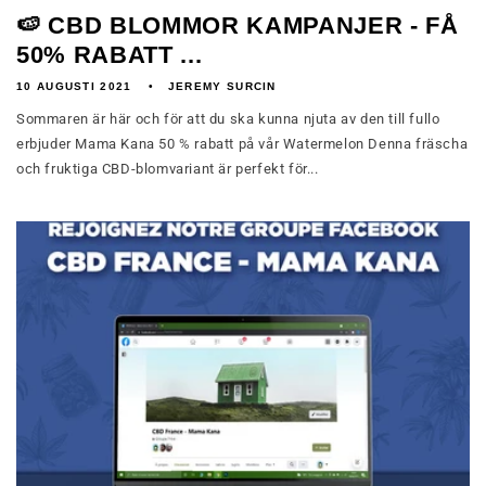
🍉 CBD BLOMMOR KAMPANJER - FÅ
50% RABATT ...
10 AUGUSTI 2021
JEREMY SURCIN
Sommaren är här och för att du ska kunna njuta av den till fullo
erbjuder Mama Kana 50 % rabatt på vår Watermelon Denna fräscha
och fruktiga CBD-blomvariant är perfekt för...