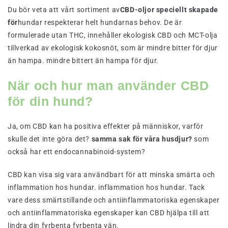
Du bör veta att vårt sortiment av
CBD-oljor speciellt skapade
för
hundar respekterar helt hundarnas behov. De är
formulerade utan THC, innehåller ekologisk CBD och MCT-olja
tillverkad av ekologisk kokosnöt, som är mindre bitter för djur
än hampa. mindre bittert än hampa för djur.
När och hur man använder CBD
för din hund?
Ja, om CBD kan ha positiva effekter på människor, varför
skulle det inte göra det?
samma sak för våra husdjur?
som
också har ett endocannabinoid-system?
CBD kan visa sig vara användbart för att minska smärta och
inflammation hos hundar. inflammation hos hundar. Tack
vare dess smärtstillande och antiinflammatoriska egenskaper
och antiinflammatoriska egenskaper kan CBD hjälpa till att
lindra din fyrbenta fyrbenta vän.