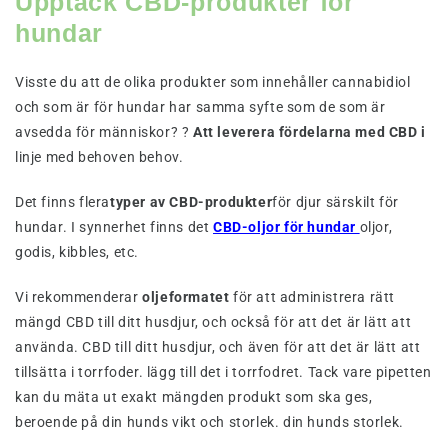
Upptäck CBD-produkter för
hundar
Visste du att de olika produkter som innehåller cannabidiol
och som är för hundar har samma syfte som de som är
avsedda för människor? ?
Att leverera fördelarna med CBD i
linje med behoven behov.
Det finns flera
typer av CBD-produkter
för djur särskilt för
hundar. I synnerhet finns det
CBD-oljor för hundar
oljor,
godis, kibbles, etc.
Vi rekommenderar
oljeformatet
för att administrera rätt
mängd CBD till ditt husdjur, och också för att det är lätt att
använda. CBD till ditt husdjur, och även för att det är lätt att
tillsätta i torrfoder. lägg till det i torrfodret. Tack vare pipetten
kan du mäta ut exakt mängden produkt som ska ges,
beroende på din hunds vikt och storlek. din hunds storlek.