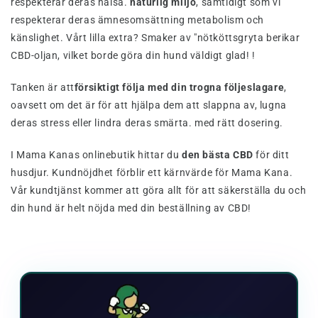
respekterar deras hälsa.
naturlig miljö
, samtidigt som vi
respekterar deras ämnesomsättning metabolism och
känslighet. Vårt lilla extra? Smaker av "nötköttsgryta berikar
CBD-oljan, vilket borde göra din hund väldigt glad! !
Tanken är att
försiktigt följa med din trogna följeslagare
,
oavsett om det är för att hjälpa dem att slappna av, lugna
deras stress eller lindra deras smärta. med rätt dosering.
I Mama Kanas onlinebutik hittar du
den bästa CBD
för ditt
husdjur. Kundnöjdhet förblir ett kärnvärde för Mama Kana.
Vår kundtjänst kommer att göra allt för att säkerställa du och
din hund är helt nöjda med din beställning av CBD!