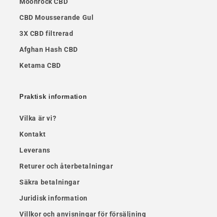
Moonrock CBD
CBD Mousserande Gul
3X CBD filtrerad
Afghan Hash CBD
Ketama CBD
Praktisk information
Vilka är vi?
Kontakt
Leverans
Returer och återbetalningar
Säkra betalningar
Juridisk information
Villkor och anvisningar för försäljning