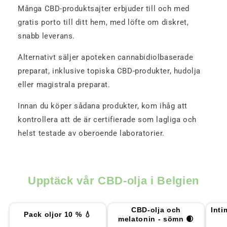
Många CBD-produktsajter erbjuder till och med
gratis porto till ditt hem, med löfte om diskret,
snabb leverans.
Alternativt säljer apoteken cannabidiolbaserade
preparat, inklusive topiska CBD-produkter, hudolja
eller magistrala preparat.
Innan du köper sådana produkter, kom ihåg att
kontrollera att de är certifierade som lagliga och
helst testade av oberoende laboratorier.
Upptäck vår CBD-olja i Belgien
CBD-olja och
Inti
Pack oljor 10 % 💧
melatonin - sömn 🌒