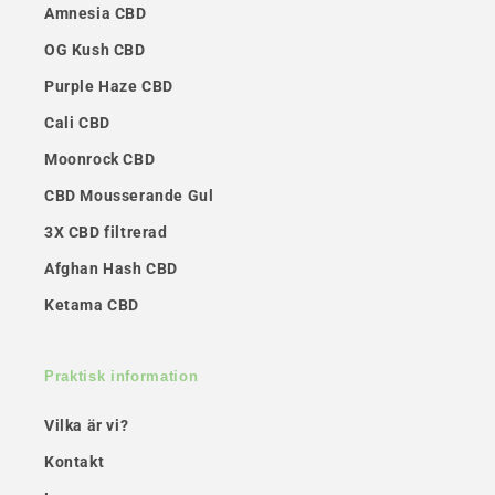
Amnesia CBD
OG Kush CBD
Purple Haze CBD
Cali CBD
Moonrock CBD
CBD Mousserande Gul
3X CBD filtrerad
Afghan Hash CBD
Ketama CBD
Praktisk information
Vilka är vi?
Kontakt