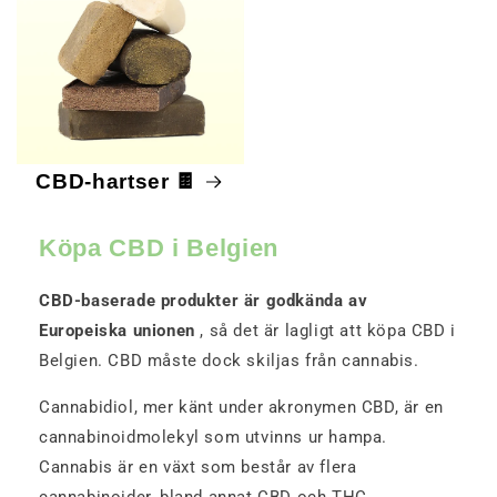
CBD-hartser 🍫
Köpa CBD i Belgien
CBD-baserade produkter är godkända av
Europeiska unionen
, så det är lagligt att köpa CBD i
Belgien. CBD måste dock skiljas från cannabis.
Cannabidiol, mer känt under akronymen CBD, är en
cannabinoidmolekyl som utvinns ur hampa.
Cannabis är en växt som består av flera
cannabinoider, bland annat CBD och THC