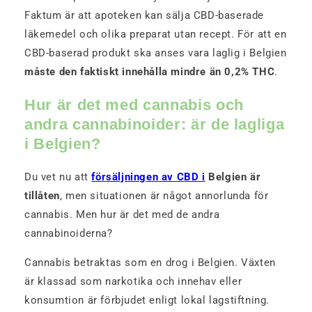
Faktum är att apoteken kan sälja CBD-baserade
läkemedel och olika preparat utan recept. För att en
CBD-baserad produkt ska anses vara laglig i Belgien
måste den faktiskt innehålla mindre än 0,2% THC
.
Hur är det med cannabis och
andra cannabinoider: är de lagliga
i Belgien?
Du vet nu att
försäljningen av CBD i
Belgien är
tillåten
, men situationen är något annorlunda för
cannabis. Men hur är det med de andra
cannabinoiderna?
Cannabis betraktas som en drog i Belgien. Växten
är klassad som narkotika och innehav eller
konsumtion är förbjudet enligt lokal lagstiftning.