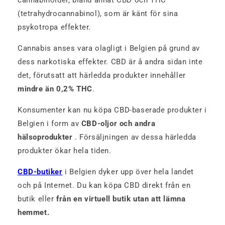
(tetrahydrocannabinol), som är känt för sina
psykotropa effekter.
Cannabis anses vara olagligt i Belgien på grund av
dess narkotiska effekter. CBD är å andra sidan inte
det, förutsatt att härledda produkter innehåller
mindre än 0,2% THC
.
Konsumenter kan nu köpa CBD-baserade produkter i
Belgien i form av
CBD-oljor och andra
hälsoprodukter
. Försäljningen av dessa härledda
produkter ökar hela tiden.
CBD-butiker
i Belgien dyker upp över hela landet
och på Internet. Du kan köpa CBD direkt från en
butik eller
från en virtuell butik utan att lämna
hemmet.