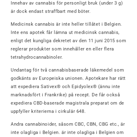
Innehav av cannabis för personligt bruk (under 3 g)
är dock endast straffbart med böter.
Medicinsk cannabis är inte heller tillåtet i Belgien.
Inte ens apotek får lämna ut medicinsk cannabis,
enligt det kungliga dekretet av den 11 juni 2015 som
reglerar produkter som innehåller en eller flera
tetrahydrocannabinoler.
Undantag för två cannabisbaserade läkemedel som
godkänts av Europeiska unionen. Apotekare har rätt
att expediera Sativex® och Epidyolex® (ännu inte
marknadsfört i Frankrike) på recept. De får också
expediera CBD-baserade magistrala preparat om de
uppfyller kriterierna i cirkulär 648.
Andra cannabinoider, såsom CBC, CBN, CBG etc., är
inte olagliga i Belgien. är inte olagliga i Belgien om