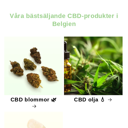
Våra bästsäljande CBD-produkter i
Belgien
CBD blommor 🌿
CBD olja 💧