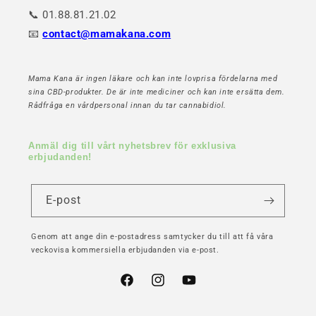
📞 01.88.81.21.02
📧
contact@mamakana.com
Mama Kana är ingen läkare och kan inte lovprisa fördelarna med
sina CBD-produkter. De är inte mediciner och kan inte ersätta dem.
Rådfråga en vårdpersonal innan du tar cannabidiol.
Anmäl dig till vårt nyhetsbrev för exklusiva
erbjudanden!
E-post
Genom att ange din e-postadress samtycker du till att få våra
veckovisa kommersiella erbjudanden via e-post.
Facebook
Instagram
YouTube