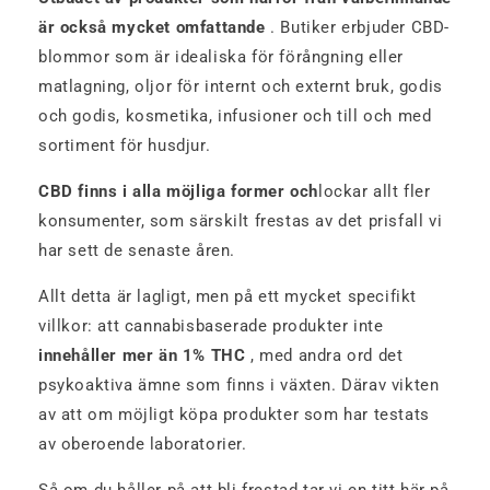
är också mycket omfattande
. Butiker erbjuder CBD-
blommor som är idealiska för förångning eller
matlagning, oljor för internt och externt bruk, godis
och godis, kosmetika, infusioner och till och med
sortiment för husdjur.
CBD finns i alla möjliga former och
lockar allt fler
konsumenter, som särskilt frestas av det prisfall vi
har sett de senaste åren.
Allt detta är lagligt, men på ett mycket specifikt
villkor: att cannabisbaserade produkter inte
innehåller mer än 1% THC
, med andra ord det
psykoaktiva ämne som finns i växten. Därav vikten
av att om möjligt köpa produkter som har testats
av oberoende laboratorier.