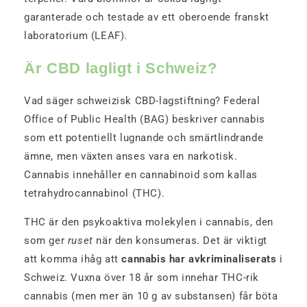
garanterade och testade av ett oberoende franskt
laboratorium (LEAF).
Är CBD lagligt i Schweiz?
Vad säger schweizisk CBD-lagstiftning? Federal
Office of Public Health (BAG) beskriver cannabis
som ett potentiellt lugnande och smärtlindrande
ämne, men växten anses vara en narkotisk.
Cannabis innehåller en cannabinoid som kallas
tetrahydrocannabinol (THC).
THC är den psykoaktiva molekylen i cannabis, den
som ger
ruset
när den konsumeras. Det är viktigt
att komma ihåg att
cannabis har avkriminaliserats
i
Schweiz. Vuxna över 18 år som innehar THC-rik
cannabis (men mer än 10 g av substansen) får böta