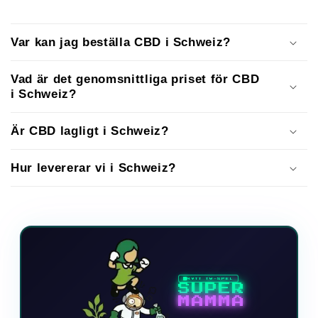
Var kan jag beställa CBD i Schweiz?
Vad är det genomsnittliga priset för CBD
i Schweiz?
Är CBD lagligt i Schweiz?
Hur levererar vi i Schweiz?
NYTT TV-SPEL
SUPER
MAMMA