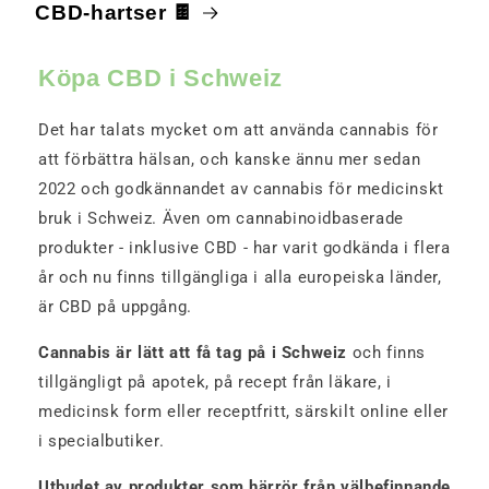
CBD-hartser 🍫
Köpa CBD i Schweiz
Det har talats mycket om att använda cannabis för
att förbättra hälsan, och kanske ännu mer sedan
2022 och godkännandet av cannabis för medicinskt
bruk i Schweiz. Även om cannabinoidbaserade
produkter - inklusive CBD - har varit godkända i flera
år och nu finns tillgängliga i alla europeiska länder,
är CBD på uppgång.
Cannabis är lätt att få tag på i Schweiz
och finns
tillgängligt på apotek, på recept från läkare, i
medicinsk form eller receptfritt, särskilt online eller
i specialbutiker.
Utbudet av produkter som härrör från välbefinnande