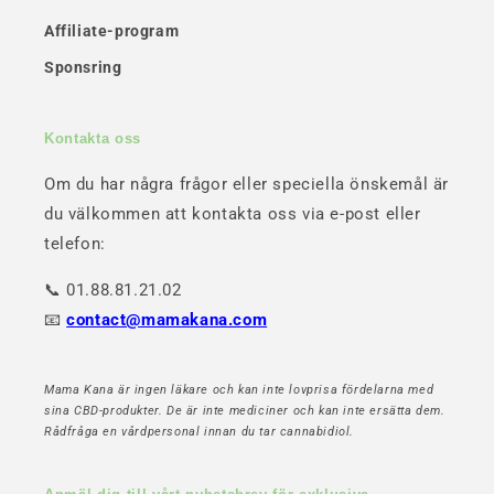
Affiliate-program
Sponsring
Kontakta oss
Om du har några frågor eller speciella önskemål är
du välkommen att kontakta oss via e-post eller
telefon:
📞 01.88.81.21.02
📧
contact@mamakana.com
Mama Kana är ingen läkare och kan inte lovprisa fördelarna med
sina CBD-produkter. De är inte mediciner och kan inte ersätta dem.
Rådfråga en vårdpersonal innan du tar cannabidiol.