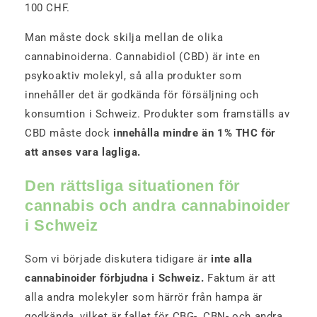
100 CHF.
Man måste dock skilja mellan de olika
cannabinoiderna. Cannabidiol (CBD) är inte en
psykoaktiv molekyl, så alla produkter som
innehåller det är godkända för försäljning och
konsumtion i Schweiz. Produkter som framställs av
CBD måste dock
innehålla mindre än 1% THC för
att anses vara lagliga.
Den rättsliga situationen för
cannabis och andra cannabinoider
i Schweiz
Som vi började diskutera tidigare är
inte alla
cannabinoider förbjudna i Schweiz.
Faktum är att
alla andra molekyler som härrör från hampa är
godkända, vilket är fallet för CBG-, CBN- och andra