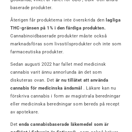
baserade produkter.
Återigen får produkterna inte överskrida den
lagliga
THC-gränsen på 1% i den färdiga produkten.
Cannabinoidbaserade produkter måste också
marknadsföras som livsstilsprodukter och inte som
farmaceutiska produkter.
Sedan augusti 2022 har fallet med medicinsk
cannabis varit ännu annorlunda än det som
diskuteras ovan. Det
är nu tillåtet att använda
cannabis för medicinska ändamål
. Läkare kan nu
förskriva cannabis i form av magistrala beredningar
eller medicinska beredningar som bereds på recept
av apotekare.
Det
enda cannabisbaserade läkemedel som är