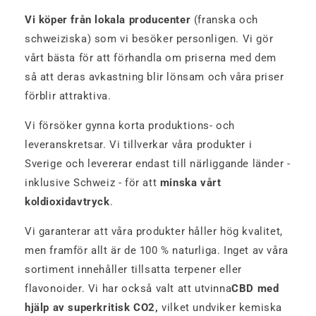
Vi köper från lokala producenter
(franska och
schweiziska) som vi besöker personligen. Vi gör
vårt bästa för att förhandla om priserna med dem
så att deras avkastning blir lönsam och våra priser
förblir attraktiva.
Vi försöker gynna korta produktions- och
leveranskretsar. Vi tillverkar våra produkter i
Sverige och levererar endast till närliggande länder -
inklusive Schweiz - för att
minska vårt
koldioxidavtryck
.
Vi garanterar att våra produkter håller hög kvalitet,
men framför allt är de 100 % naturliga. Inget av våra
sortiment innehåller tillsatta terpener eller
flavonoider. Vi har också valt att utvinna
CBD med
hjälp av superkritisk CO2,
vilket undviker kemiska