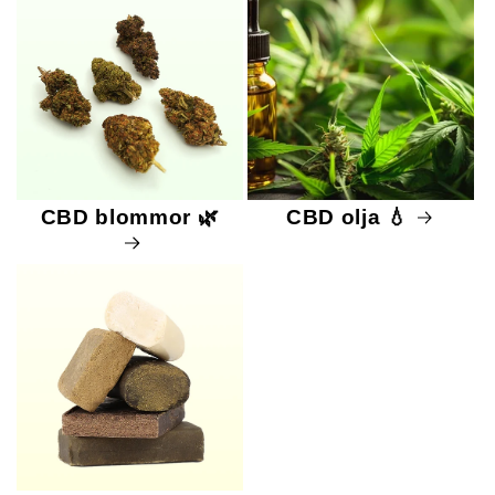
CBD blommor 🌿
CBD olja 💧