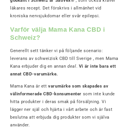
godkänt i Schweiz är Sativex®
, som också kräver
läkares recept. Det förskrivs i allmänhet vid
kroniska nervsjukdomar eller svår epilepsi.
Varför välja Mama Kana CBD i
Schweiz?
Generellt sett tänker vi på följande scenario:
leverans av schweizisk CBD till Sverige , men Mama
Kana erbjuder dig en annan
deal
.
Vi är inte bara ett
annat CBD-varumärke.
Mama Kana är ett
varumärke som skapades av
välinformerade CBD-konsumenter
som inte kunde
hitta produkter i deras smak på försäljning. Vi
lägger ner själ och hjärta i vårt arbete och är fast
beslutna att erbjuda dig produkter som vi själva
använder.