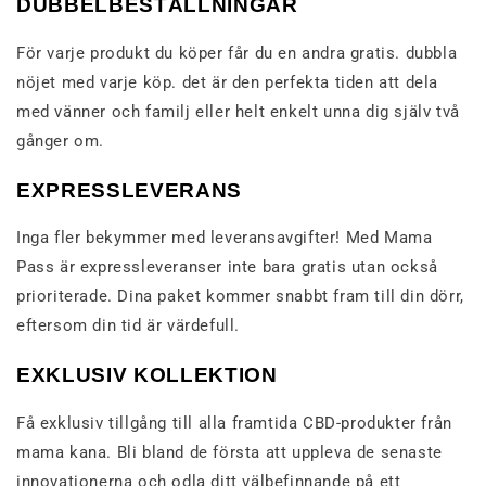
DUBBELBESTÄLLNINGAR
För varje produkt du köper får du en andra gratis. dubbla
nöjet med varje köp. det är den perfekta tiden att dela
med vänner och familj eller helt enkelt unna dig själv två
gånger om.
EXPRESSLEVERANS
Inga fler bekymmer med leveransavgifter! Med Mama
Pass är expressleveranser inte bara gratis utan också
prioriterade. Dina paket kommer snabbt fram till din dörr,
eftersom din tid är värdefull.
EXKLUSIV KOLLEKTION
Få exklusiv tillgång till alla framtida CBD-produkter från
mama kana. Bli bland de första att uppleva de senaste
innovationerna och odla ditt välbefinnande på ett