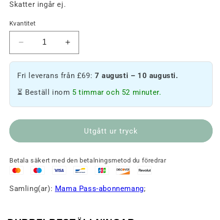
Skatter ingår ej.
Kvantitet
Minska
Öka
antalet
antalet
Mama
Mama
Fri leverans från £69:
7 augusti – 10 augusti.
Pass
Pass
-
-
⏳ Beställ inom
5 timmar och 52 minuter.
Månadsvis
Monthly
Utgått ur tryck
Betala säkert med den betalningsmetod du föredrar
Samling(ar):
Mama Pass-abonnemang
;