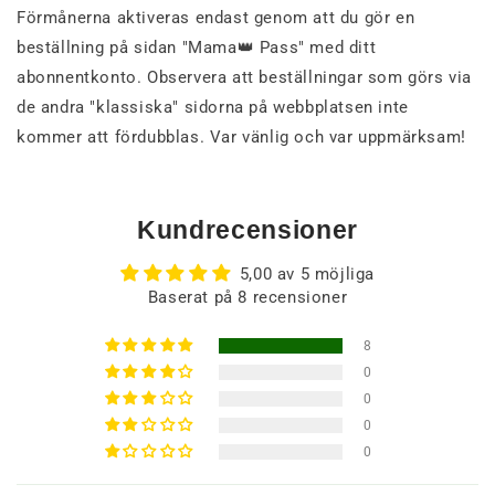
Förmånerna aktiveras endast genom att du gör en
beställning på sidan "Mama👑 Pass" med ditt
abonnentkonto. Observera att beställningar som görs via
de andra "klassiska" sidorna på webbplatsen inte
kommer att fördubblas. Var vänlig och var uppmärksam!
Kundrecensioner
5,00 av 5 möjliga
Baserat på 8 recensioner
8
0
0
0
0