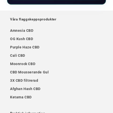
Våra flaggskeppsprodukter
Amnesia CBD
OG Kush CBD
Purple Haze CBD
Cali CBD
Moonrock CBD
CBD Mousserande Gul
3X CBD filtrerad
Afghan Hash CBD
Ketama CBD