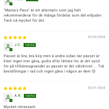
"Mama's Pass" är ett alternativ som jag helt
rekommenderar för de många fördelar som det erbjuder.
Tack så mycket för det.
05/29/2024
J.C.
Passet är bra, bra köp men å andra sidan när passet är
klart ingen mer gåva, godis eller lättare löv är det synd
för på tillkännagivandet av passet är det välskrivet ... Två
beställningar i rad och ingen gåva i någon av dem 😔
05/21/2024
A.R.
Mycket intressant