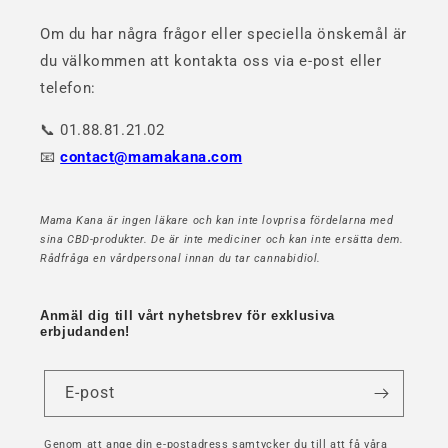
Om du har några frågor eller speciella önskemål är
du välkommen att kontakta oss via e-post eller
telefon:
📞 01.88.81.21.02
📧
contact@mamakana.com
Mama Kana är ingen läkare och kan inte lovprisa fördelarna med
sina CBD-produkter. De är inte mediciner och kan inte ersätta dem.
Rådfråga en vårdpersonal innan du tar cannabidiol.
Anmäl dig till vårt nyhetsbrev för exklusiva
erbjudanden!
E-post
Genom att ange din e-postadress samtycker du till att få våra