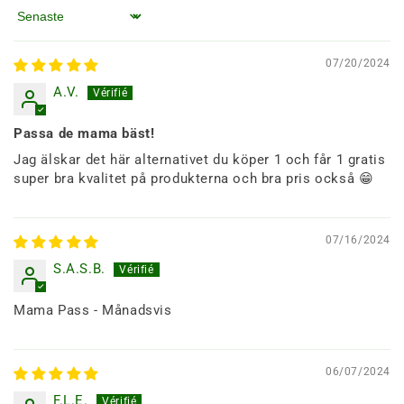
Sortera efter
07/20/2024
A.V.
Passa de mama bäst!
Jag älskar det här alternativet du köper 1 och får 1 gratis
super bra kvalitet på produkterna och bra pris också 😁
07/16/2024
S.A.S.B.
Mama Pass - Månadsvis
06/07/2024
F.L.E.