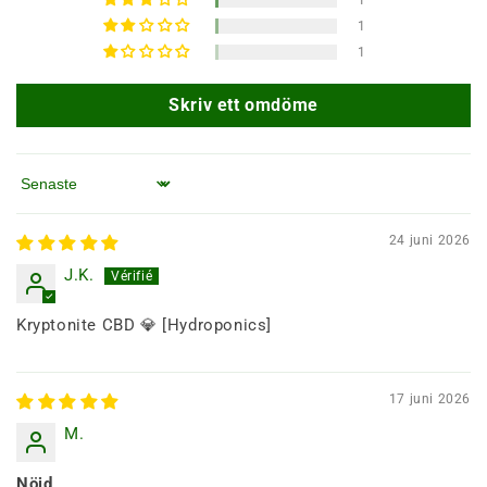
1
1
Skriv ett omdöme
Sortera efter
24 juni 2026
J.K.
Kryptonite CBD 💎 [Hydroponics]
17 juni 2026
M.
Nöjd