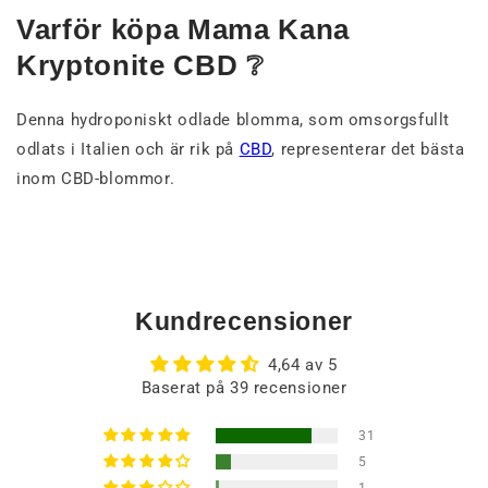
Varför köpa Mama Kana
Kryptonite CBD ❔
Denna hydroponiskt odlade blomma, som omsorgsfullt
odlats i Italien och är rik på
CBD
, representerar det bästa
inom CBD-blommor.
Kundrecensioner
4,64 av 5
Baserat på 39 recensioner
31
5
1