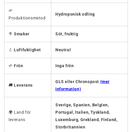
🌱
Hydroponisk odling
Produktionsmetod
🍭
Smaker
Söt, fruktig
💧
Luftfuktighet
Neutral
🌱
Frön
Inga frön
GLS eller Chronopost
(mer
🚚
Leverans
information)
Sverige, Spanien, Belgien,
🌍 Land för
Portugal, Italien, Tyskland,
leverans
Luxemburg, Grekland, Finland,
Storbritannien