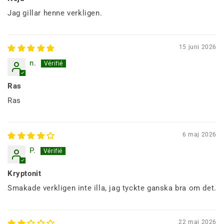
Jag gillar henne verkligen.
15 juni 2026
n.
Ras
Ras
6 maj 2026
P.
Kryptonit
Smakade verkligen inte illa, jag tyckte ganska bra om det.
22 maj 2026