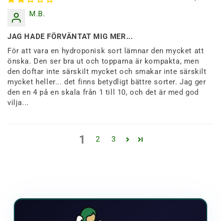
M.B.
JAG HADE FÖRVÄNTAT MIG MER...
För att vara en hydroponisk sort lämnar den mycket att
önska. Den ser bra ut och topparna är kompakta, men
den doftar inte särskilt mycket och smakar inte särskilt
mycket heller... det finns betydligt bättre sorter. Jag ger
den en 4 på en skala från 1 till 10, och det är med god
vilja...
1
2
3