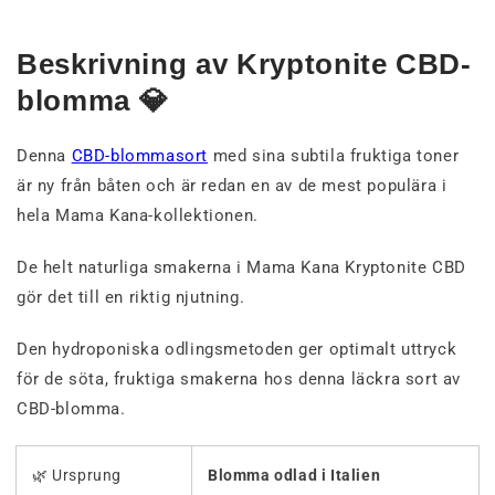
Beskrivning av Kryptonite CBD-
blomma 💎
Denna
CBD-blommasort
med sina subtila fruktiga toner
är ny från båten och är redan en av de mest populära i
hela Mama Kana-kollektionen.
De helt naturliga smakerna i Mama Kana Kryptonite CBD
gör det till en riktig njutning.
Den hydroponiska odlingsmetoden ger optimalt uttryck
för de söta, fruktiga smakerna hos denna läckra sort av
CBD-blomma.
🌿 Ursprung
Blomma odlad i Italien