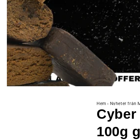
Hem
›
Nyheter från
Cyber
100g g