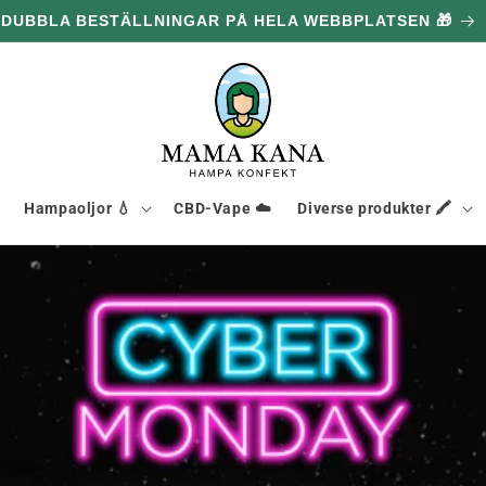
DUBBLA BESTÄLLNINGAR PÅ HELA WEBBPLATSEN 🎁
Hampaoljor 💧
CBD-Vape ☁️
Diverse produkter 🖍️