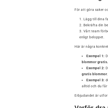
För att göra saker o
Lägg till dina 
Bekräfta din be
Vårt team förbe
enligt beloppet.
Här är några konkre
Exempel 1:
D
blommor gratis
Exempel 2:
D
gratis blommor
Exempel 3:
du
alltid och du få
Erbjudandet är utfor
Varför dra