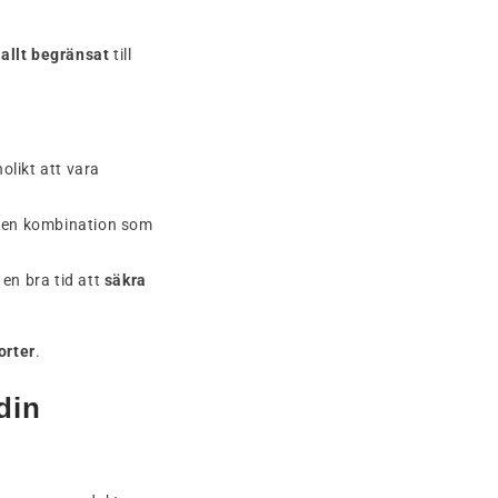
allt begränsat
till
likt att vara
r en kombination som
en bra tid att
säkra
orter
.
din